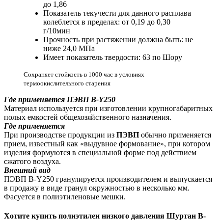
до 1,86
Показатель текучести для данного расплава
колеблется в пределах: от 0,19 до 0,30
г/10мин
Прочность при растяжении должна быть: не
ниже 24,0 МПа
Имеет показатель твердости: 63 по Шору
Сохраняет стойкость в 1000 час в условиях
термоокислительного старения
Где применяется
ПЭВП B-Y250
Материал используется при изготовлении крупногабаритных
полых емкостей общехозяйственного назначения.
Где применяется
При производстве продукции из
ПЭВП
обычно применяется
прием, известный как «выдувное формование», при котором
изделия формуются в специальной форме под действием
сжатого воздуха.
Внешний вид
ПЭВП B-Y250 гранулируется производителем и выпускается
в продажу в виде гранул окружностью в несколько мм.
Фасуется в полиэтиленовые мешки.
Хотите
купить полиэтилен низкого давления
Шуртан B-