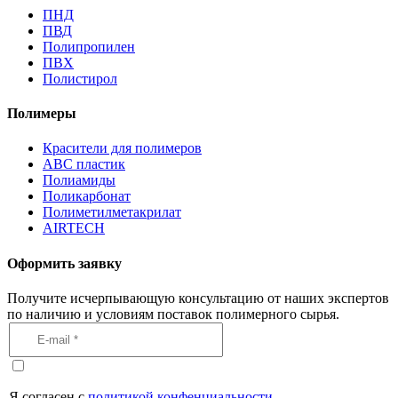
ПНД
ПВД
Полипропилен
ПВХ
Полистирол
Полимеры
Красители для полимеров
АВС пластик
Полиамиды
Поликарбонат
Полиметилметакрилат
AIRTECH
Оформить заявку
Получите исчерпывающую консультацию от наших экспертов
по наличию и условиям поставок полимерного сырья.
Я согласен с
политикой конфенциальности