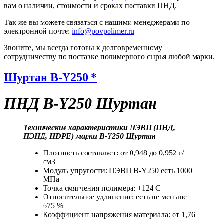
вам о наличии, стоимости и сроках поставки ПНД.
Так же вы можете связаться с нашими менеджерами по
электронной почте:
info@povpolimer.ru
Звоните, мы всегда готовы к долговременному
сотрудничеству по поставке полимерного сырья любой марки.
Шуртан B-Y250 *
ПНД B-Y250 Шуртан
Технические характеристики ПЭВП (ПНД,
ПЭНД, HDPE) марки B-Y250 Шуртан
Плотность составляет: от 0,948 до 0,952 г/
см3
Модуль упругости: ПЭВП B-Y250 есть 1000
МПа
Точка смягчения полимера: +124 С
Относительное удлинение: есть не меньше
675 %
Коэффициент напряжения материала: от 1,76