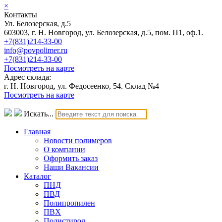
×
Контакты
Ул. Белозерская, д.5
603003, г. Н. Новгород, ул. Белозерская, д.5, пом. П1, оф.1.
+7(831)214-33-00
info@povpolimer.ru
+7(831)214-33-00
Посмотреть на карте
Адрес склада:
г. Н. Новгород, ул. Федосеенко, 54. Склад №4
Посмотреть на карте
Искать...
Главная
Новости полимеров
О компании
Оформить заказ
Наши Вакансии
Каталог
ПНД
ПВД
Полипропилен
ПВХ
Полистирол