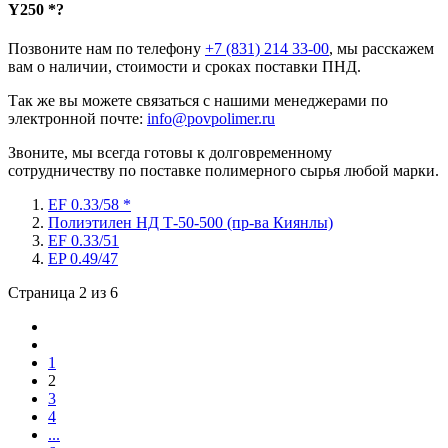
Y250 *?
Позвоните нам по телефону
+7 (831) 214 33-00
, мы расскажем
вам о наличии, стоимости и сроках поставки ПНД.
Так же вы можете связаться с нашими менеджерами по
электронной почте:
info@povpolimer.ru
Звоните, мы всегда готовы к долговременному
сотрудничеству по поставке полимерного сырья любой марки.
EF 0.33/58 *
Полиэтилен НД Т-50-500 (пр-ва Киянлы)
EF 0.33/51
EP 0.49/47
Страница 2 из 6
1
2
3
4
...