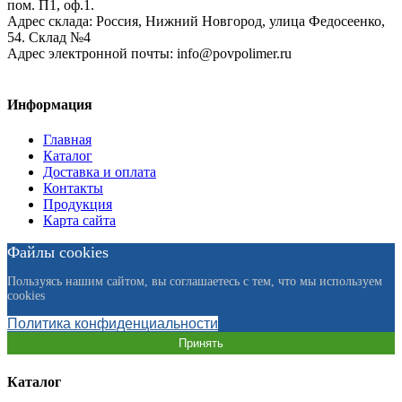
пом. П1, оф.1.
Адрес склада:
Россия, Нижний Новгород, улица Федосеенко,
54. Склад №4
Адрес электронной почты:
info@povpolimer.ru
Информация
Главная
Каталог
Доставка и оплата
Контакты
Продукция
Карта сайта
Файлы cookies
Пользуясь нашим сайтом, вы соглашаетесь с тем, что мы используем
cookies
Политика конфиденциальности
Принять
Каталог