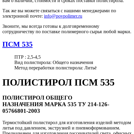
вам о наличии, стоимости и сроках поставки полистирола.
Так же вы можете связаться с нашими менеджерами по
электронной почте:
info@povpolimer.ru
Звоните, мы всегда готовы к долговременному
сотрудничеству по поставке полимерного сырья любой марки.
ПСМ 535
ПТР :
2,5-4,5
Вид полистирола:
Общего назначения
Метод переработки полистирола:
Литьё
ПОЛИСТИРОЛ ПСМ 535
ПОЛИСТИРОЛ ОБЩЕГО
НАЗНАЧЕНИЯ МАРКА 535 ТУ 214-126-
05766801-2003
Термостойкий полистирол для изготовления изделий методом
литья под давлением, экструзией и пневмоформованием.
Предназначен для изготовления рассеивателей света, офисных