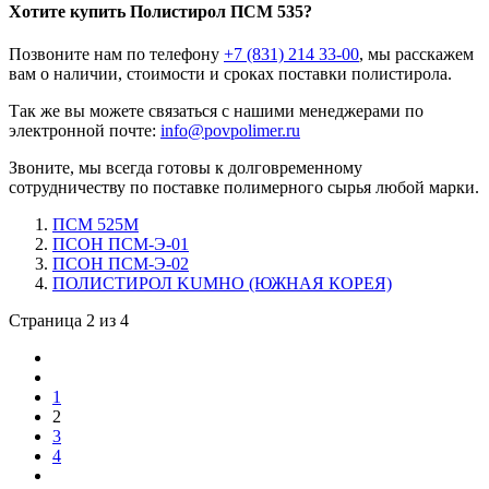
Хотите
купить
Полистирол ПСМ 535?
Позвоните нам по телефону
+7 (831) 214 33-00
, мы расскажем
вам о наличии, стоимости и сроках поставки полистирола.
Так же вы можете связаться с нашими менеджерами по
электронной почте:
info@povpolimer.ru
Звоните, мы всегда готовы к долговременному
сотрудничеству по поставке полимерного сырья любой марки.
ПСМ 525M
ПСОН ПСМ-Э-01
ПСОН ПСМ-Э-02
ПОЛИСТИРОЛ KUMHO (ЮЖНАЯ КОРЕЯ)
Страница 2 из 4
1
2
3
4