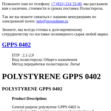
Позвоните нам по телефону
+7 (831) 214 33-00
, мы расскажем
вам о наличии, стоимости и сроках поставки Полистирола.
Так же вы можете связаться с нашими менеджерами по
электронной почте:
info@povpolimer.ru
Звоните, мы всегда готовы к долговременному
сотрудничеству по поставке полимерного сырья любой марки.
GPPS 0402
ПТР :
2,1-2,9
Вид полистирола:
Общего назначения
Метод переработки полистирола:
Литьё
POLYSTYRENE GPPS 0402
POLYSTYRENE GPPS 0402
Product Description:
General purpose polystyrene GPPS 0402 is