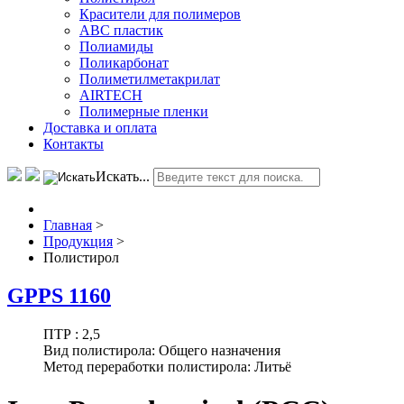
Красители для полимеров
АВС пластик
Полиамиды
Поликарбонат
Полиметилметакрилат
AIRTECH
Полимерные пленки
Доставка и оплата
Контакты
Искать...
Главная
>
Продукция
>
Полистирол
GPPS 1160
ПТР :
2,5
Вид полистирола:
Общего назначения
Метод переработки полистирола:
Литьё