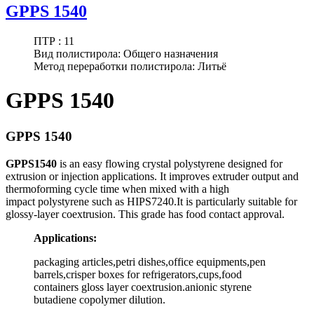
GPPS 1540
ПТР :
11
Вид полистирола:
Общего назначения
Метод переработки полистирола:
Литьё
GPPS 1540
GPPS 1540
GPPS1540
is an easy flowing crystal polystyrene designed for
extrusion or injection applications. It improves extruder output and
thermoforming cycle time when mixed with a high
impact polystyrene such as HIPS7240.It is particularly suitable for
glossy-layer coextrusion. This grade has food contact approval.
Applications:
packaging articles,petri dishes,office equipments,pen
barrels,crisper boxes for refrigerators,cups,food
containers gloss layer coextrusion.anionic styrene
butadiene copolymer dilution.