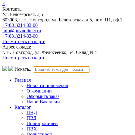
×
Контакты
Ул. Белозерская, д.5
603003, г. Н. Новгород, ул. Белозерская, д.5, пом. П1, оф.1.
+7(831)214-33-00
info@povpolimer.ru
+7(831)214-33-00
Посмотреть на карте
Адрес склада:
г. Н. Новгород, ул. Федосеенко, 54. Склад №4
Посмотреть на карте
Искать...
Главная
Новости полимеров
О компании
Оформить заказ
Наши Вакансии
Каталог
ПНД
ПВД
Полипропилен
ПВХ
Полистирол