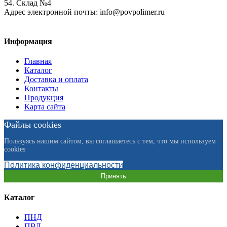
54. Склад №4
Адрес электронной почты:
info@povpolimer.ru
Информация
Главная
Каталог
Доставка и оплата
Контакты
Продукция
Карта сайта
Файлы cookies
Пользуясь нашим сайтом, вы соглашаетесь с тем, что мы используем
cookies
Политика конфиденциальности
Принять
Каталог
ПНД
ПВД