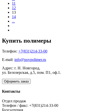
11
12
13
14
...
Купить полимеры
Телефон:
+7(831)214-33-00
E-mail:
info@povpolimer.ru
Адрес: г. Н. Новгород,
ул. Белозерская, д.5, пом. П1, оф.1.
Оформить заказ
Контакты
Отдел продаж
Телефон / факс: +7(831)214-33-00
Бухгалтерия