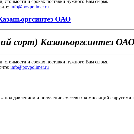
и, стоимости и сроках поставки нужного Вам сырья.
очте:
info@povpolimer.ru
Казаньоргсинтез ОАО
ий сорт) Казаньоргсинтез ОА
и, стоимости и сроках поставки нужного Вам сырья.
очте:
info@povpolimer.ru
ья под давлением и получение смесевых композиций с другими 