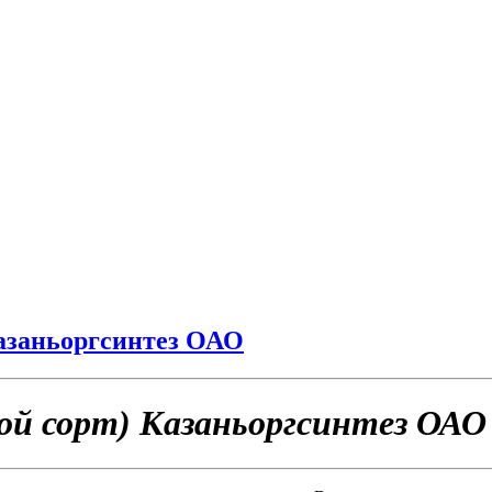
Казаньоргсинтез ОАО
ой сорт) Казаньоргсинтез ОАО