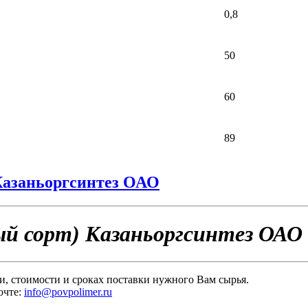
0,8
50
60
89
Казаньоргсинтез ОАО
й сорт) Казаньоргсинтез ОАО
и, стоимости и сроках поставки нужного Вам сырья.
очте:
info@povpolimer.ru