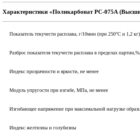
Характеристики «Поликарбонат РС-075A (Высши
Показатель текучести расплава, г/10мин (при 250°С и 1,2 кг)
Разброс показателя текучести расплава в пределах партии,%,
Индекс прозрачности и яркости, не менее
Модуль упругости при изгибе, МПа, не менее
Изгибающее напряжение при максимальной нагрузке образц
Индекс желтизны и голубизны