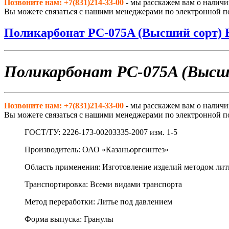
Позвоните нам: +7(831)214-33-00
- мы расскажем вам о наличи
Вы можете связаться с нашими менеджерами по электронной п
Поликарбонат РС-075A (Высший сорт) 
Поликарбонат РС-075A (Высш
Позвоните нам: +7(831)214-33-00
- мы расскажем вам о наличи
Вы можете связаться с нашими менеджерами по электронной п
ГОСТ/ТУ: 2226-173-00203335-2007 изм. 1-5
Производитель: ОАО «Казаньоргсинтез»
Область применения: Изготовление изделий методом лит
Транспортировка: Всеми видами транспорта
Метод переработки: Литье под давлением
Форма выпуска: Гранулы