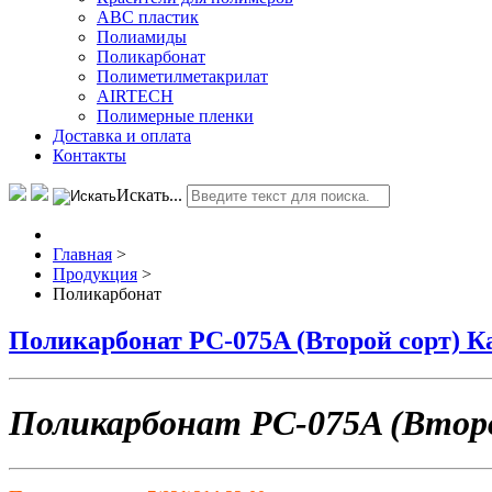
АВС пластик
Полиамиды
Поликарбонат
Полиметилметакрилат
AIRTECH
Полимерные пленки
Доставка и оплата
Контакты
Искать...
Главная
>
Продукция
>
Поликарбонат
Поликарбонат РС-075A (Второй сорт) 
Поликарбонат РС-075A (Втор