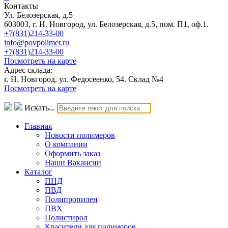
Контакты
Ул. Белозерская, д.5
603003, г. Н. Новгород, ул. Белозерская, д.5, пом. П1, оф.1.
+7(831)214-33-00
info@povpolimer.ru
+7(831)214-33-00
Посмотреть на карте
Адрес склада:
г. Н. Новгород, ул. Федосеенко, 54. Склад №4
Посмотреть на карте
Искать...
Главная
Новости полимеров
О компании
Оформить заказ
Наши Вакансии
Каталог
ПНД
ПВД
Полипропилен
ПВХ
Полистирол
Красители для полимеров