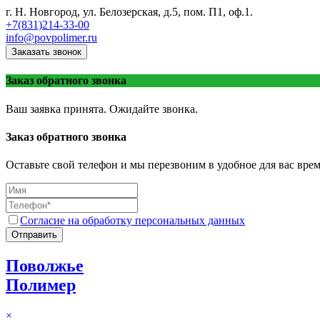
г. Н. Новгород, ул. Белозерская, д.5, пом. П1, оф.1.
+7(831)214-33-00
info@povpolimer.ru
Заказать звонок
Заказ обратного звонка
Ваш заявка принята. Ожидайте звонка.
Заказ обратного звонка
Оставьте свой телефон и мы перезвоним в удобное для вас врем
Согласие на обработку персональных данных
Отправить
Поволжье
Полимер
×