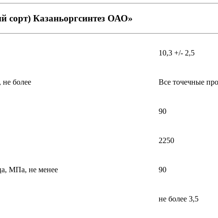
й сорт) Казаньоргсинтез ОАО»
10,3 +/- 2,5
 не более
Все точечные про
90
2250
а, МПа, не менее
90
не более 3,5