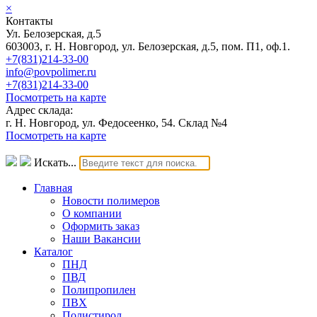
×
Контакты
Ул. Белозерская, д.5
603003, г. Н. Новгород, ул. Белозерская, д.5, пом. П1, оф.1.
+7(831)214-33-00
info@povpolimer.ru
+7(831)214-33-00
Посмотреть на карте
Адрес склада:
г. Н. Новгород, ул. Федосеенко, 54. Склад №4
Посмотреть на карте
Искать...
Главная
Новости полимеров
О компании
Оформить заказ
Наши Вакансии
Каталог
ПНД
ПВД
Полипропилен
ПВХ
Полистирол