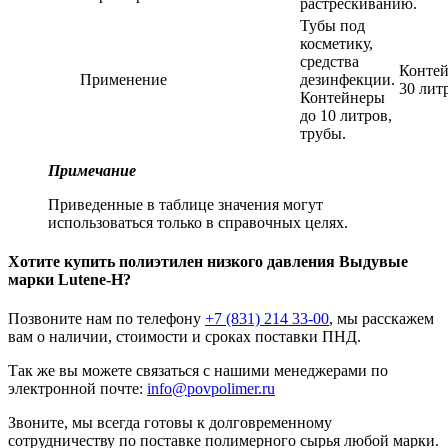
растрескиванию.
Тубы под
косметику,
средства
Контей
Применение
дезинфекции.
30 лит
Контейнеры
до 10 литров,
трубы.
Примечание
Приведенные в таблице значения могут
использоваться только в справочных целях.
Хотите
купить полиэтилен низкого давления
Выдувые
марки Lutene-H?
Позвоните нам по телефону
+7 (831) 214 33-00
, мы расскажем
вам о наличии, стоимости и сроках поставки ПНД.
Так же вы можете связаться с нашими менеджерами по
электронной почте:
info@povpolimer.ru
Звоните, мы всегда готовы к долговременному
сотрудничеству по поставке полимерного сырья любой марки.