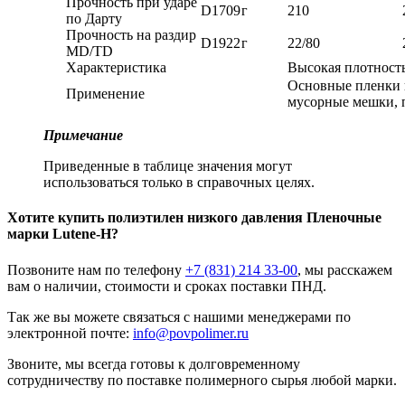
Прочность при ударе
D1709
г
210
по Дарту
Прочность на раздир
D1922
г
22/80
MD/TD
Характеристика
Высокая плотность
Основные пленки 
Применение
мусорные мешки, 
Примечание
Приведенные в таблице значения могут
использоваться только в справочных целях.
Хотите
купить полиэтилен низкого давления
Пленочные
марки Lutene-H?
Позвоните нам по телефону
+7 (831) 214 33-00
, мы расскажем
вам о наличии, стоимости и сроках поставки ПНД.
Так же вы можете связаться с нашими менеджерами по
электронной почте:
info@povpolimer.ru
Звоните, мы всегда готовы к долговременному
сотрудничеству по поставке полимерного сырья любой марки.