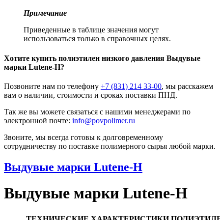
Примечание
Приведенные в таблице значения могут
использоваться только в справочных целях.
Хотите
купить полиэтилен низкого давления
Выдувые
марки Lutene-H?
Позвоните нам по телефону
+7 (831) 214 33-00
, мы расскажем
вам о наличии, стоимости и сроках поставки ПНД.
Так же вы можете связаться с нашими менеджерами по
электронной почте:
info@povpolimer.ru
Звоните, мы всегда готовы к долговременному
сотрудничеству по поставке полимерного сырья любой марки.
Выдувые марки Lutene-H
Выдувые марки Lutene-H
ТЕХНИЧЕСКИЕ ХАРАКТЕРИСТИКИ ПОЛИЭТИЛ