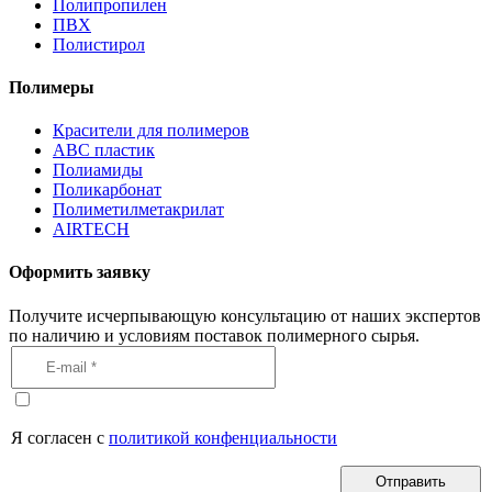
Полипропилен
ПВХ
Полистирол
Полимеры
Красители для полимеров
АВС пластик
Полиамиды
Поликарбонат
Полиметилметакрилат
AIRTECH
Оформить заявку
Получите исчерпывающую консультацию от наших экспертов
по наличию и условиям поставок полимерного сырья.
Я согласен с
политикой конфенциальности
Отправить