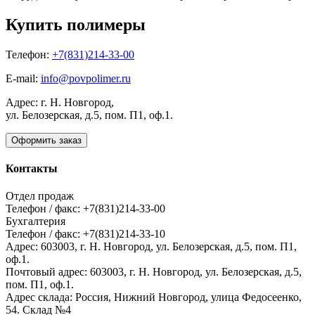
Купить полимеры
Телефон:
+7(831)214-33-00
E-mail:
info@povpolimer.ru
Адрес: г. Н. Новгород,
ул. Белозерская, д.5, пом. П1, оф.1.
Оформить заказ
Контакты
Отдел продаж
Телефон / факс: +7(831)214-33-00
Бухгалтерия
Телефон / факс: +7(831)214-33-10
Адрес:
603003,
г. Н. Новгород,
ул. Белозерская, д.5, пом. П1,
оф.1.
Почтовый адрес:
603003, г. Н. Новгород, ул. Белозерская, д.5,
пом. П1, оф.1.
Адрес склада:
Россия, Нижний Новгород, улица Федосеенко,
54. Склад №4