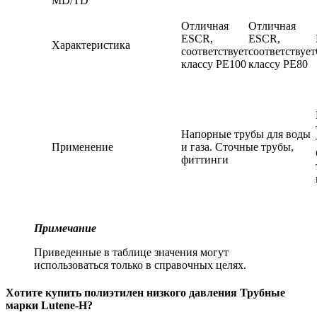
MD/TD
Отличная
Отличная
ESCR,
ESCR,
Характеристика
соответствует
соответствует
классу РЕ100
классу РЕ80
Напорные трубы для воды
Применение
и газа. Сточные трубы,
фиттинги
Примечание
Приведенные в таблице значения могут
использоваться только в справочных целях.
Хотите
купить полиэтилен низкого давления
Трубные
марки Lutene-H?