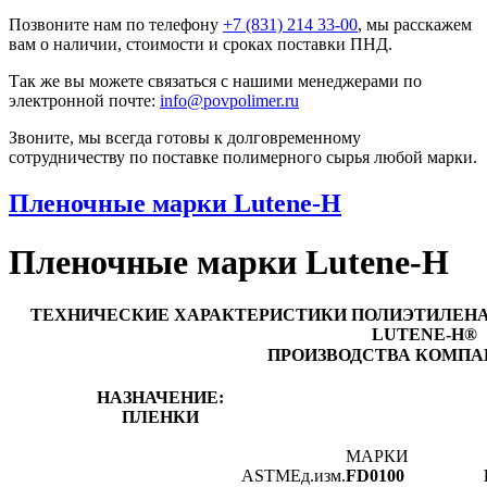
Позвоните нам по телефону
+7 (831) 214 33-00
, мы расскажем
вам о наличии, стоимости и сроках поставки ПНД.
Так же вы можете связаться с нашими менеджерами по
электронной почте:
info@povpolimer.ru
Звоните, мы всегда готовы к долговременному
сотрудничеству по поставке полимерного сырья любой марки.
Пленочные марки Lutene-H
Пленочные марки Lutene-H
ТЕХНИЧЕСКИЕ ХАРАКТЕРИСТИКИ ПОЛИЭТИЛЕНА 
LUTENE-H®
ПРОИЗВОДСТВА КОМПАН
НАЗНАЧЕНИЕ:
ПЛЕНКИ
МАРКИ
ASTM
Ед.изм.
FD0100