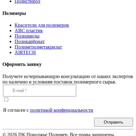
Полистирол
Полимеры
Красители для полимеров
АВС пластик
Полиамиды
Поликарбонат
Полиметилметакрилат
AIRTECH
Оформить заявку
Получите исчерпывающую консультацию от наших экспертов
по наличию и условиям поставок полимерного сырья.
Я согласен с
политикой конфенциальности
Отправить
©
2026
ПК Поволжье Полимер. Все права защищены.