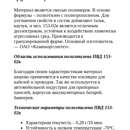
Материал является смесью полимеров. В основе
формулы – полиэтилен с полипропиленом. Для
улучшения свойств в состав добавляют тальк,
каучук, и мел. 153-02к является отличным
диэлектриком, устойчив к воздействию химически
агрессивных сред. Производится в
гранулированной форме. Основной изготовитель
— ОАО «Казаньоргсинтез».
Область использования полиэтилена ПВД 153-
02к
Благодаря своим характеристикам материал
широко применяется в качестве изоляции для
кабелей и проводов. Так же используется в
автомобильной индустрии для приборных
панелей, корпусов аккумуляторных батарей,
бамперов.
Технические параметры полиэтилена ПВД 153-
02к
Характерная текучесть – 0,28 г/10 мин.
Устойчивость к низким температурам: -70ºC.