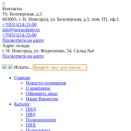
×
Контакты
Ул. Белозерская, д.5
603003, г. Н. Новгород, ул. Белозерская, д.5, пом. П1, оф.1.
+7(831)214-33-00
info@povpolimer.ru
+7(831)214-33-00
Посмотреть на карте
Адрес склада:
г. Н. Новгород, ул. Федосеенко, 54. Склад №4
Посмотреть на карте
Искать...
Главная
Новости полимеров
О компании
Оформить заказ
Наши Вакансии
Каталог
ПНД
ПВД
Полипропилен
ПВХ
Полистирол