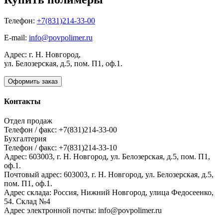
Телефон:
+7(831)214-33-00
E-mail:
info@povpolimer.ru
Адрес: г. Н. Новгород,
ул. Белозерская, д.5, пом. П1, оф.1.
Оформить заказ
Контакты
Отдел продаж
Телефон / факс: +7(831)214-33-00
Бухгалтерия
Телефон / факс: +7(831)214-33-10
Адрес:
603003,
г. Н. Новгород,
ул. Белозерская, д.5, пом. П1,
оф.1.
Почтовый адрес:
603003, г. Н. Новгород, ул. Белозерская, д.5,
пом. П1, оф.1.
Адрес склада:
Россия, Нижний Новгород, улица Федосеенко,
54. Склад №4
Адрес электронной почты:
info@povpolimer.ru