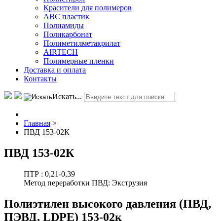
Красители для полимеров
АВС пластик
Полиамиды
Поликарбонат
Полиметилметакрилат
AIRTECH
Полимерные пленки
Доставка и оплата
Контакты
Искать...
Главная
>
ПВД 153-02К
ПВД 153-02К
ПТР :
0,21-0,39
Метод переработки ПВД:
Экструзия
Полиэтилен высокого давления (ПВД,
ПЭВД, LDPE) 153-02к