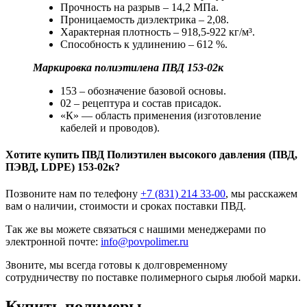
Прочность на разрыв – 14,2 МПа.
Проницаемость диэлектрика – 2,08.
Характерная плотность – 918,5-922 кг/м³.
Способность к удлинению – 612 %.
Маркировка полиэтилена ПВД 153-02к
153 – обозначение базовой основы.
02 – рецептура и состав присадок.
«К» — область применения (изготовление
кабелей и проводов).
Хотите
купить ПВД
Полиэтилен высокого давления (ПВД,
ПЭВД, LDPE) 153-02к?
Позвоните нам по телефону
+7 (831) 214 33-00
, мы расскажем
вам о наличии, стоимости и сроках поставки ПВД.
Так же вы можете связаться с нашими менеджерами по
электронной почте:
info@povpolimer.ru
Звоните, мы всегда готовы к долговременному
сотрудничеству по поставке полимерного сырья любой марки.
Купить полимеры