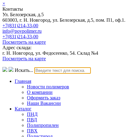
×
Контакты
Ул. Белозерская, д.5
603003, г. Н. Новгород, ул. Белозерская, д.5, пом. П1, оф.1.
+7(831)214-33-00
info@povpolimer.ru
+7(831)214-33-00
Посмотреть на карте
Адрес склада:
г. Н. Новгород, ул. Федосеенко, 54. Склад №4
Посмотреть на карте
Искать...
Главная
Новости полимеров
О компании
Оформить заказ
Наши Вакансии
Каталог
ПНД
ПВД
Полипропилен
ПВХ
Полистирол