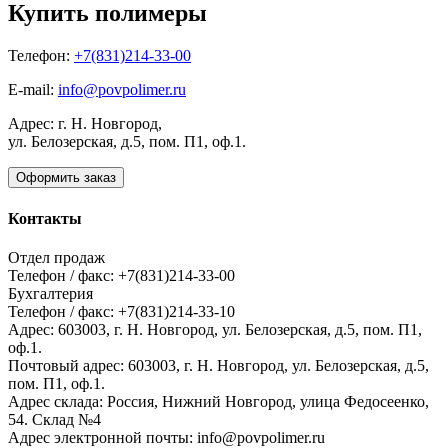
Купить полимеры
Телефон:
+7(831)214-33-00
E-mail:
info@povpolimer.ru
Адрес: г. Н. Новгород,
ул. Белозерская, д.5, пом. П1, оф.1.
Оформить заказ
Контакты
Отдел продаж
Телефон / факс: +7(831)214-33-00
Бухгалтерия
Телефон / факс: +7(831)214-33-10
Адрес:
603003,
г. Н. Новгород,
ул. Белозерская, д.5, пом. П1,
оф.1.
Почтовый адрес:
603003, г. Н. Новгород, ул. Белозерская, д.5,
пом. П1, оф.1.
Адрес склада:
Россия, Нижний Новгород, улица Федосеенко,
54. Склад №4
Адрес электронной почты:
info@povpolimer.ru