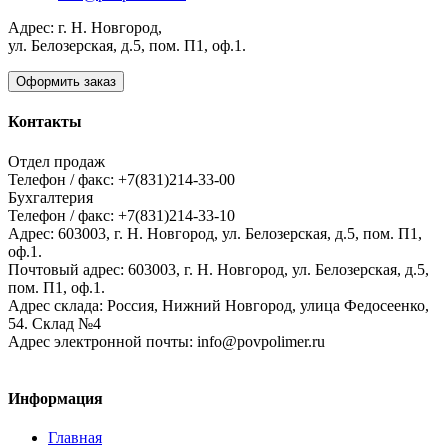
Адрес: г. Н. Новгород,
ул. Белозерская, д.5, пом. П1, оф.1.
Оформить заказ
Контакты
Отдел продаж
Телефон / факс: +7(831)214-33-00
Бухгалтерия
Телефон / факс: +7(831)214-33-10
Адрес:
603003,
г. Н. Новгород,
ул. Белозерская, д.5, пом. П1,
оф.1.
Почтовый адрес:
603003, г. Н. Новгород, ул. Белозерская, д.5,
пом. П1, оф.1.
Адрес склада:
Россия, Нижний Новгород, улица Федосеенко,
54. Склад №4
Адрес электронной почты:
info@povpolimer.ru
Информация
Главная