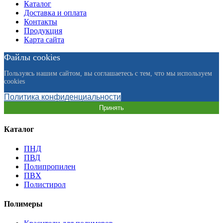
Каталог
Доставка и оплата
Контакты
Продукция
Карта сайта
Файлы cookies
Пользуясь нашим сайтом, вы соглашаетесь с тем, что мы используем
cookies
Политика конфиденциальности
Принять
Каталог
ПНД
ПВД
Полипропилен
ПВХ
Полистирол
Полимеры