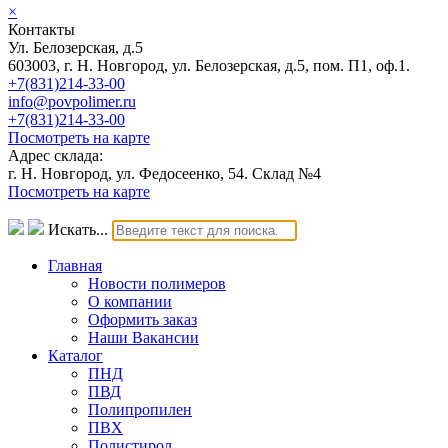
×
Контакты
Ул. Белозерская, д.5
603003, г. Н. Новгород, ул. Белозерская, д.5, пом. П1, оф.1.
+7(831)214-33-00
info@povpolimer.ru
+7(831)214-33-00
Посмотреть на карте
Адрес склада:
г. Н. Новгород, ул. Федосеенко, 54. Склад №4
Посмотреть на карте
Искать...
Главная
Новости полимеров
О компании
Оформить заказ
Наши Вакансии
Каталог
ПНД
ПВД
Полипропилен
ПВХ
Полистирол