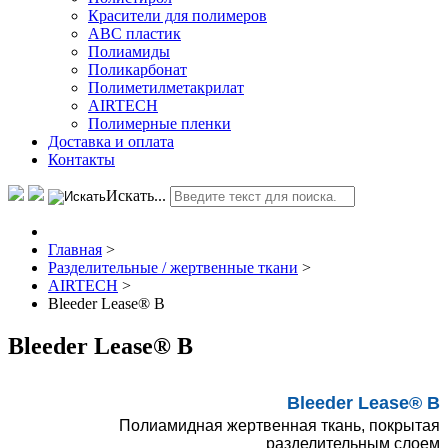
Красители для полимеров
АВС пластик
Полиамиды
Поликарбонат
Полиметилметакрилат
AIRTECH
Полимерные пленки
Доставка и оплата
Контакты
Искать...
Главная
>
Разделительные / жертвенные ткани
>
AIRTECH
>
Bleeder Lease® B
Bleeder Lease® B
Bleeder Lease® B
Полиамидная жертвенная ткань, покрытая
разделительным слоем