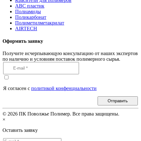
Красители для полимеров
АВС пластик
Полиамиды
Поликарбонат
Полиметилметакрилат
AIRTECH
Оформить заявку
Получите исчерпывающую консультацию от наших экспертов
по наличию и условиям поставок полимерного сырья.
Я согласен с
политикой конфенциальности
Отправить
©
2026
ПК Поволжье Полимер. Все права защищены.
×
Оставить заявку