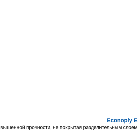
Econoply E
вышенной прочности, не покрытая разделительным слоем