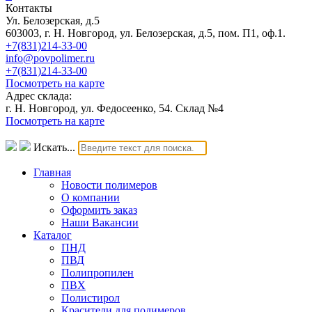
Контакты
Ул. Белозерская, д.5
603003, г. Н. Новгород, ул. Белозерская, д.5, пом. П1, оф.1.
+7(831)214-33-00
info@povpolimer.ru
+7(831)214-33-00
Посмотреть на карте
Адрес склада:
г. Н. Новгород, ул. Федосеенко, 54. Склад №4
Посмотреть на карте
Искать...
Главная
Новости полимеров
О компании
Оформить заказ
Наши Вакансии
Каталог
ПНД
ПВД
Полипропилен
ПВХ
Полистирол
Красители для полимеров