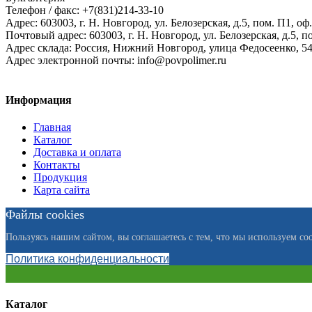
Телефон / факс: +7(831)214-33-10
Адрес:
603003,
г. Н. Новгород,
ул. Белозерская, д.5, пом. П1, оф.
Почтовый адрес:
603003, г. Н. Новгород, ул. Белозерская, д.5, п
Адрес склада:
Россия, Нижний Новгород, улица Федосеенко, 5
Адрес электронной почты:
info@povpolimer.ru
Информация
Главная
Каталог
Доставка и оплата
Контакты
Продукция
Карта сайта
Файлы cookies
Пользуясь нашим сайтом, вы соглашаетесь с тем, что мы используем coo
Политика конфиденциальности
Каталог