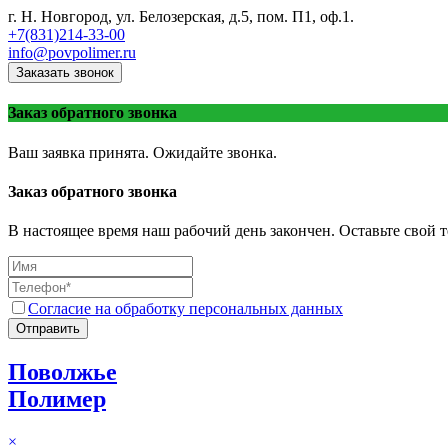
г. Н. Новгород, ул. Белозерская, д.5, пом. П1, оф.1.
+7(831)214-33-00
info@povpolimer.ru
Заказать звонок
Заказ обратного звонка
Ваш заявка принята. Ожидайте звонка.
Заказ обратного звонка
В настоящее время наш рабочий день закончен. Оставьте свой т
Согласие на обработку персональных данных
Отправить
Поволжье
Полимер
×