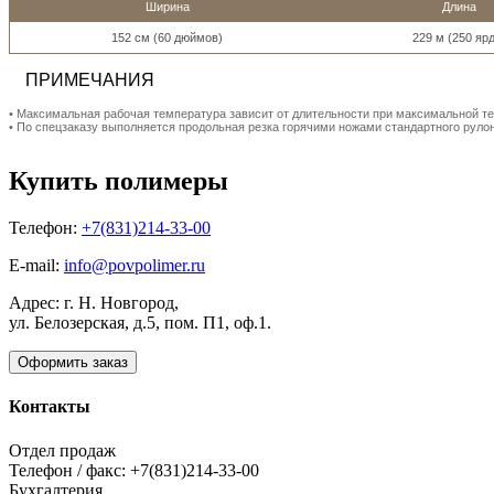
Ширина
Длина
152 см (60 дюймов)
229 м (250 яр
ПРИМЕЧАНИЯ
• Максимальная рабочая температура зависит от длительности при максимальной те
• По спецзаказу выполняется продольная резка горячими ножами стандартного руло
Купить полимеры
Телефон:
+7(831)214-33-00
E-mail:
info@povpolimer.ru
Адрес: г. Н. Новгород,
ул. Белозерская, д.5, пом. П1, оф.1.
Оформить заказ
Контакты
Отдел продаж
Телефон / факс: +7(831)214-33-00
Бухгалтерия