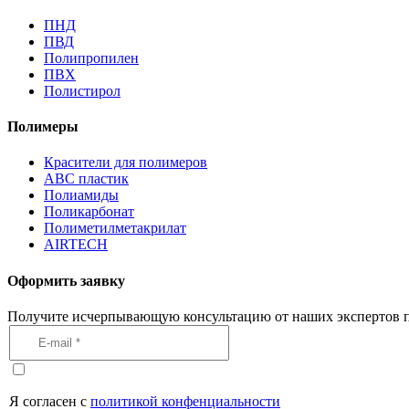
ПНД
ПВД
Полипропилен
ПВХ
Полистирол
Полимеры
Красители для полимеров
АВС пластик
Полиамиды
Поликарбонат
Полиметилметакрилат
AIRTECH
Оформить заявку
Получите исчерпывающую консультацию от наших экспертов п
Я согласен с
политикой конфенциальности