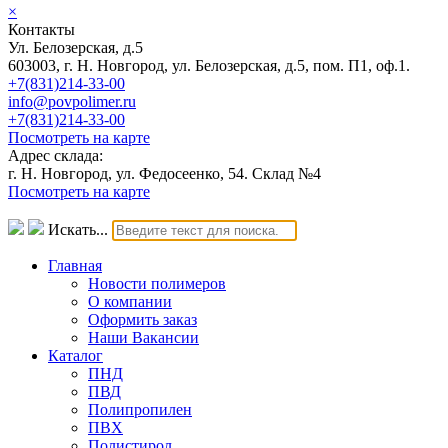
×
Контакты
Ул. Белозерская, д.5
603003, г. Н. Новгород, ул. Белозерская, д.5, пом. П1, оф.1.
+7(831)214-33-00
info@povpolimer.ru
+7(831)214-33-00
Посмотреть на карте
Адрес склада:
г. Н. Новгород, ул. Федосеенко, 54. Склад №4
Посмотреть на карте
Искать...
Главная
Новости полимеров
О компании
Оформить заказ
Наши Вакансии
Каталог
ПНД
ПВД
Полипропилен
ПВХ
Полистирол