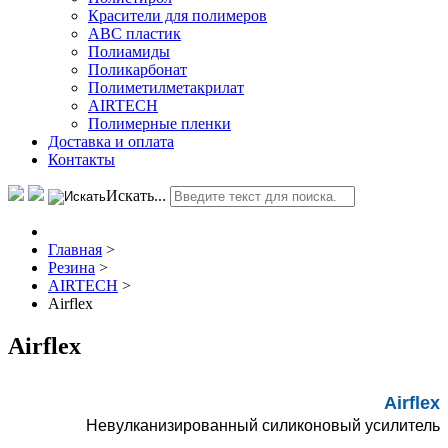
Красители для полимеров
АВС пластик
Полиамиды
Поликарбонат
Полиметилметакрилат
AIRTECH
Полимерные пленки
Доставка и оплата
Контакты
Искать...
Главная
>
Резина
>
AIRTECH
>
Airflex
Airflex
Airflex
Невулканизированный силиконовый усилитель