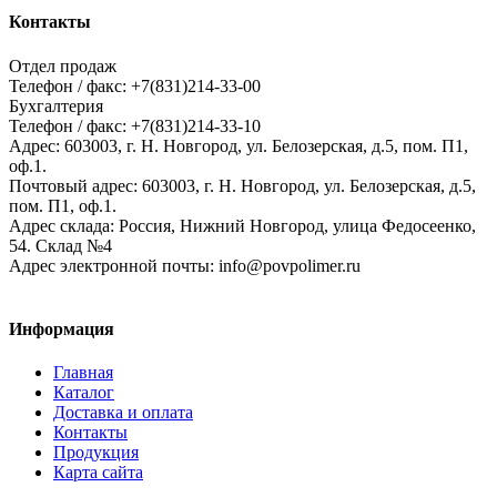
Контакты
Отдел продаж
Телефон / факс: +7(831)214-33-00
Бухгалтерия
Телефон / факс: +7(831)214-33-10
Адрес:
603003,
г. Н. Новгород,
ул. Белозерская, д.5, пом. П1,
оф.1.
Почтовый адрес:
603003, г. Н. Новгород, ул. Белозерская, д.5,
пом. П1, оф.1.
Адрес склада:
Россия, Нижний Новгород, улица Федосеенко,
54. Склад №4
Адрес электронной почты:
info@povpolimer.ru
Информация
Главная
Каталог
Доставка и оплата
Контакты
Продукция
Карта сайта