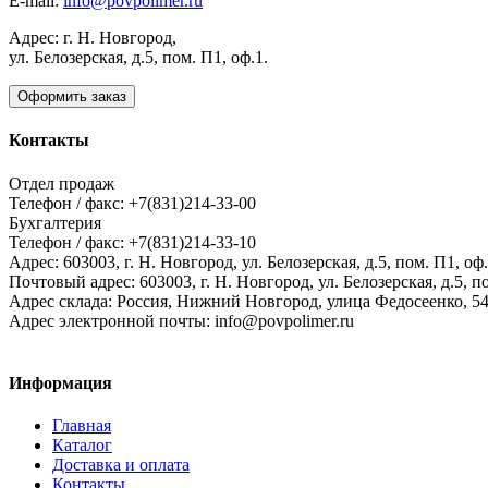
E-mail:
info@povpolimer.ru
Адрес: г. Н. Новгород,
ул. Белозерская, д.5, пом. П1, оф.1.
Оформить заказ
Контакты
Отдел продаж
Телефон / факс: +7(831)214-33-00
Бухгалтерия
Телефон / факс: +7(831)214-33-10
Адрес:
603003,
г. Н. Новгород,
ул. Белозерская, д.5, пом. П1, оф.
Почтовый адрес:
603003, г. Н. Новгород, ул. Белозерская, д.5, п
Адрес склада:
Россия, Нижний Новгород, улица Федосеенко, 5
Адрес электронной почты:
info@povpolimer.ru
Информация
Главная
Каталог
Доставка и оплата
Контакты