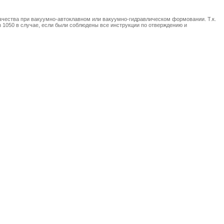
ачества при вакуумно-автоклавном или вакуумно-гидравлическом формовании. Т.к.
 1050 в случае, если были соблюдены все инструкции по отверждению и