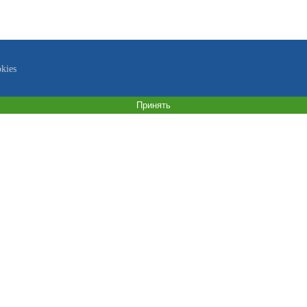
kies
Принять