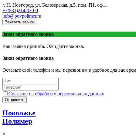
г. Н. Новгород, ул. Белозерская, д.5, пом. П1, оф.1.
+7(831)214-33-00
info@povpolimer.ru
Заказать звонок
Заказ обратного звонка
Ваш заявка принята. Ожидайте звонка.
Заказ обратного звонка
Оставьте свой телефон и мы перезвоним в удобное для вас врем
Согласие на обработку персональных данных
Отправить
Поволжье
Полимер
×