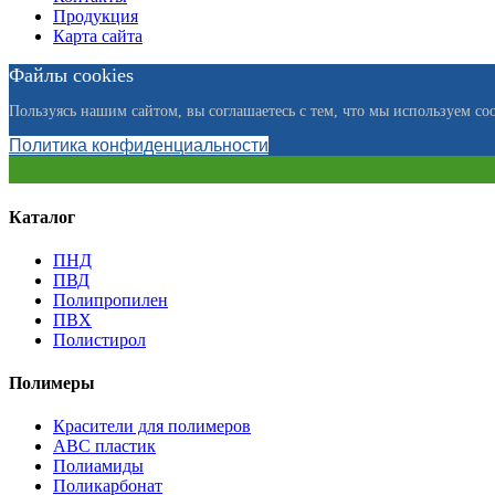
Продукция
Карта сайта
Файлы cookies
Пользуясь нашим сайтом, вы соглашаетесь с тем, что мы используем coo
Политика конфиденциальности
Каталог
ПНД
ПВД
Полипропилен
ПВХ
Полистирол
Полимеры
Красители для полимеров
АВС пластик
Полиамиды
Поликарбонат