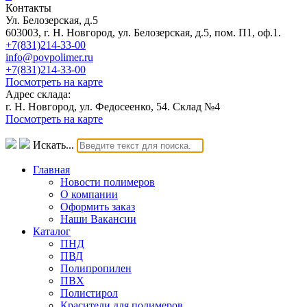
Контакты
Ул. Белозерская, д.5
603003, г. Н. Новгород, ул. Белозерская, д.5, пом. П1, оф.1.
+7(831)214-33-00
info@povpolimer.ru
+7(831)214-33-00
Посмотреть на карте
Адрес склада:
г. Н. Новгород, ул. Федосеенко, 54. Склад №4
Посмотреть на карте
Искать...
Главная
Новости полимеров
О компании
Оформить заказ
Наши Вакансии
Каталог
ПНД
ПВД
Полипропилен
ПВХ
Полистирол
Красители для полимеров