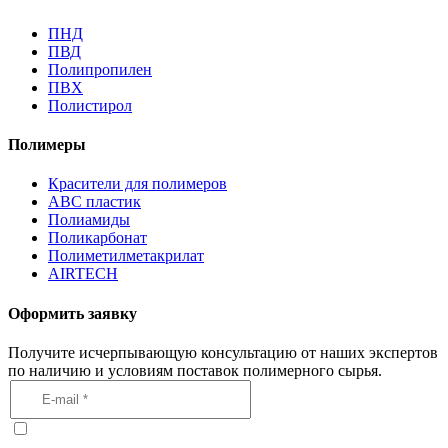
ПНД
ПВД
Полипропилен
ПВХ
Полистирол
Полимеры
Красители для полимеров
АВС пластик
Полиамиды
Поликарбонат
Полиметилметакрилат
AIRTECH
Оформить заявку
Получите исчерпывающую консультацию от наших экспертов
по наличию и условиям поставок полимерного сырья.