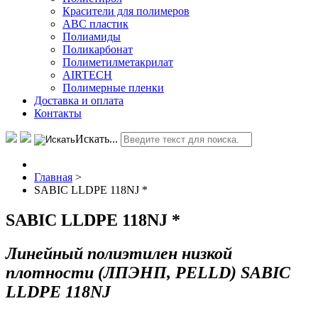
Красители для полимеров
АВС пластик
Полиамиды
Поликарбонат
Полиметилметакрилат
AIRTECH
Полимерные пленки
Доставка и оплата
Контакты
Искать...
Главная
>
SABIC LLDPE 118NJ *
SABIC LLDPE 118NJ *
Линейный полиэтилен низкой
плотности (ЛПЭНП, PELLD) SABIC
LLDPE 118NJ