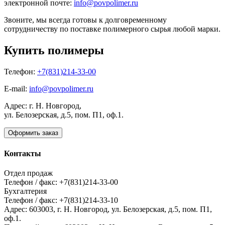
электронной почте:
info@povpolimer.ru
Звоните, мы всегда готовы к долговременному
сотрудничеству по поставке полимерного сырья любой марки.
Купить полимеры
Телефон:
+7(831)214-33-00
E-mail:
info@povpolimer.ru
Адрес: г. Н. Новгород,
ул. Белозерская, д.5, пом. П1, оф.1.
Оформить заказ
Контакты
Отдел продаж
Телефон / факс: +7(831)214-33-00
Бухгалтерия
Телефон / факс: +7(831)214-33-10
Адрес:
603003,
г. Н. Новгород,
ул. Белозерская, д.5, пом. П1,
оф.1.