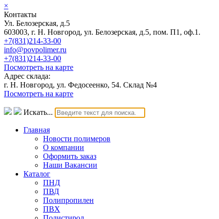
×
Контакты
Ул. Белозерская, д.5
603003, г. Н. Новгород, ул. Белозерская, д.5, пом. П1, оф.1.
+7(831)214-33-00
info@povpolimer.ru
+7(831)214-33-00
Посмотреть на карте
Адрес склада:
г. Н. Новгород, ул. Федосеенко, 54. Склад №4
Посмотреть на карте
Искать...
Главная
Новости полимеров
О компании
Оформить заказ
Наши Вакансии
Каталог
ПНД
ПВД
Полипропилен
ПВХ
Полистирол