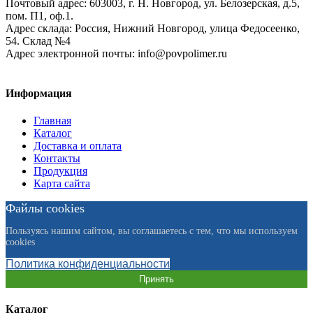
Почтовый адрес:
603003, г. Н. Новгород, ул. Белозерская, д.5,
пом. П1, оф.1.
Адрес склада:
Россия, Нижний Новгород, улица Федосеенко,
54. Склад №4
Адрес электронной почты:
info@povpolimer.ru
Информация
Главная
Каталог
Доставка и оплата
Контакты
Продукция
Карта сайта
Файлы cookies
Пользуясь нашим сайтом, вы соглашаетесь с тем, что мы используем
cookies
Политика конфиденциальности
Принять
Каталог