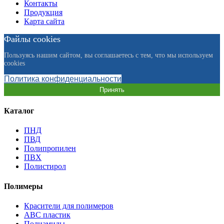
Контакты
Продукция
Карта сайта
Файлы cookies
Пользуясь нашим сайтом, вы соглашаетесь с тем, что мы используем
cookies
Политика конфиденциальности
Принять
Каталог
ПНД
ПВД
Полипропилен
ПВХ
Полистирол
Полимеры
Красители для полимеров
АВС пластик
Полиамиды