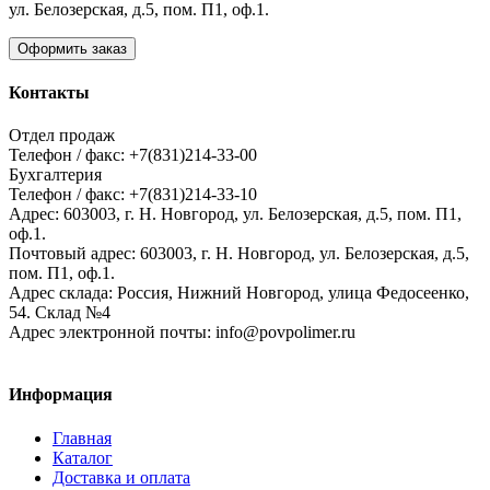
ул. Белозерская, д.5, пом. П1, оф.1.
Оформить заказ
Контакты
Отдел продаж
Телефон / факс: +7(831)214-33-00
Бухгалтерия
Телефон / факс: +7(831)214-33-10
Адрес:
603003,
г. Н. Новгород,
ул. Белозерская, д.5, пом. П1,
оф.1.
Почтовый адрес:
603003, г. Н. Новгород, ул. Белозерская, д.5,
пом. П1, оф.1.
Адрес склада:
Россия, Нижний Новгород, улица Федосеенко,
54. Склад №4
Адрес электронной почты:
info@povpolimer.ru
Информация
Главная
Каталог
Доставка и оплата