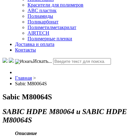
Красители для полимеров
АВС пластик
Полиамиды
Поликарбонат
Полиметилметакрилат
AIRTECH
Полимерные пленки
Доставка и оплата
Контакты
Искать...
Главная
>
Sabic M80064S
Sabic M80064S
SABIC HDPE М80064 и SABIC HDPE
М80064S
Описание