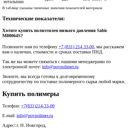
энтальпии
В таблице указаны типичные значения показателей материала.
Технические показатели:
Хотите
купить полиэтилен низкого давления
Sabic
M80064S?
Позвоните нам по телефону
+7 (831) 214 33-00
, мы расскажем
вам о наличии, стоимости и сроках поставки ПНД.
Так же вы можете связаться с нашими менеджерами по
электронной почте:
info@povpolimer.ru
Звоните, мы всегда готовы к долговременному
сотрудничеству по поставке полимерного сырья любой марки.
Купить полимеры
Телефон:
+7(831)214-33-00
E-mail:
info@povpolimer.ru
Адрес: г. Н. Новгород,