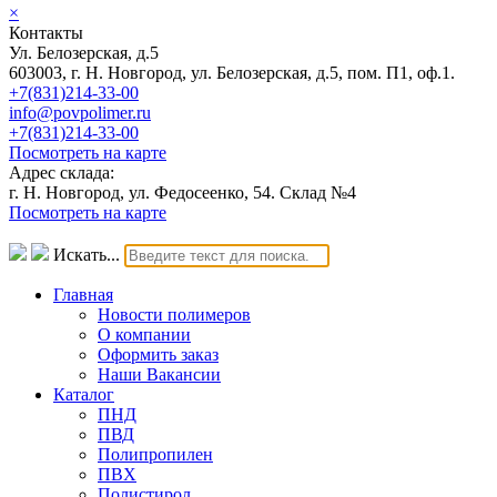
×
Контакты
Ул. Белозерская, д.5
603003, г. Н. Новгород, ул. Белозерская, д.5, пом. П1, оф.1.
+7(831)214-33-00
info@povpolimer.ru
+7(831)214-33-00
Посмотреть на карте
Адрес склада:
г. Н. Новгород, ул. Федосеенко, 54. Склад №4
Посмотреть на карте
Искать...
Главная
Новости полимеров
О компании
Оформить заказ
Наши Вакансии
Каталог
ПНД
ПВД
Полипропилен
ПВХ
Полистирол