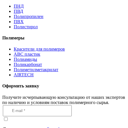
ПНД
ПВД
Полипропилен
ПВХ
Полистирол
Полимеры
Красители для полимеров
АВС пластик
Полиамиды
Поликарбонат
Полиметилметакрилат
AIRTECH
Оформить заявку
Получите исчерпывающую консультацию от наших экспертов
по наличию и условиям поставок полимерного сырья.