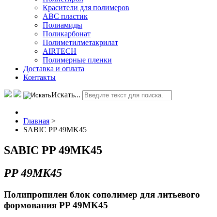
Красители для полимеров
АВС пластик
Полиамиды
Поликарбонат
Полиметилметакрилат
AIRTECH
Полимерные пленки
Доставка и оплата
Контакты
Искать...
Главная
>
SABIC PP 49MK45
SABIC PP 49MK45
PP 49MK45
Полипропилен блок сополимер для литьевого
формования PP 49MK45