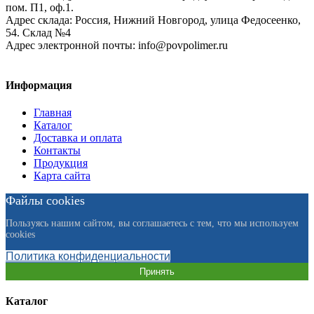
пом. П1, оф.1.
Адрес склада:
Россия, Нижний Новгород, улица Федосеенко,
54. Склад №4
Адрес электронной почты:
info@povpolimer.ru
Информация
Главная
Каталог
Доставка и оплата
Контакты
Продукция
Карта сайта
Файлы cookies
Пользуясь нашим сайтом, вы соглашаетесь с тем, что мы используем
cookies
Политика конфиденциальности
Принять
Каталог