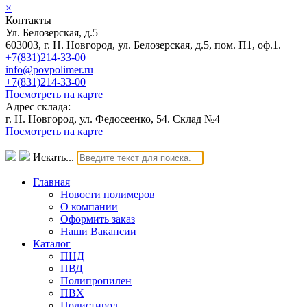
×
Контакты
Ул. Белозерская, д.5
603003, г. Н. Новгород, ул. Белозерская, д.5, пом. П1, оф.1.
+7(831)214-33-00
info@povpolimer.ru
+7(831)214-33-00
Посмотреть на карте
Адрес склада:
г. Н. Новгород, ул. Федосеенко, 54. Склад №4
Посмотреть на карте
Искать...
Главная
Новости полимеров
О компании
Оформить заказ
Наши Вакансии
Каталог
ПНД
ПВД
Полипропилен
ПВХ
Полистирол