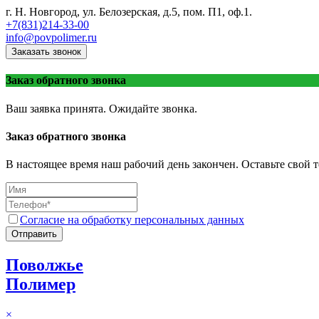
г. Н. Новгород, ул. Белозерская, д.5, пом. П1, оф.1.
+7(831)214-33-00
info@povpolimer.ru
Заказать звонок
Заказ обратного звонка
Ваш заявка принята. Ожидайте звонка.
Заказ обратного звонка
В настоящее время наш рабочий день закончен. Оставьте свой т
Согласие на обработку персональных данных
Отправить
Поволжье
Полимер
×