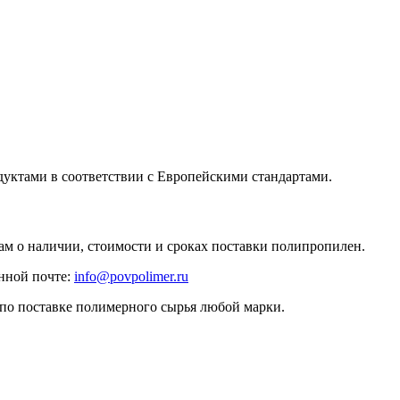
уктами в соответствии с Европейскими стандартами.
ам о наличии, стоимости и сроках поставки полипропилен.
нной почте:
info@povpolimer.ru
 по поставке полимерного сырья любой марки.