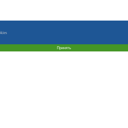
kies
Принять