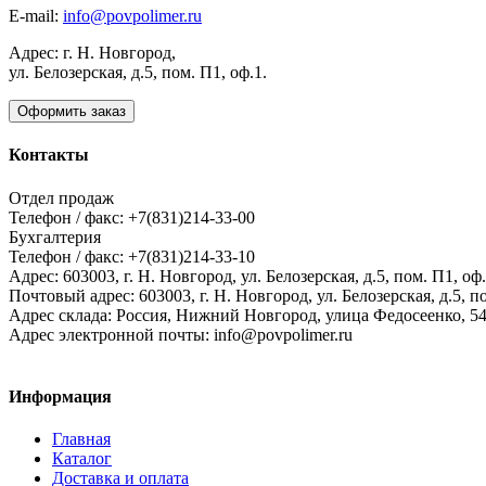
E-mail:
info@povpolimer.ru
Адрес: г. Н. Новгород,
ул. Белозерская, д.5, пом. П1, оф.1.
Оформить заказ
Контакты
Отдел продаж
Телефон / факс: +7(831)214-33-00
Бухгалтерия
Телефон / факс: +7(831)214-33-10
Адрес:
603003,
г. Н. Новгород,
ул. Белозерская, д.5, пом. П1, оф.
Почтовый адрес:
603003, г. Н. Новгород, ул. Белозерская, д.5, п
Адрес склада:
Россия, Нижний Новгород, улица Федосеенко, 5
Адрес электронной почты:
info@povpolimer.ru
Информация
Главная
Каталог
Доставка и оплата