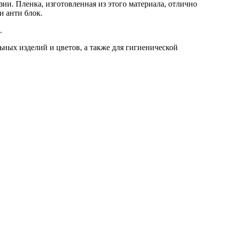
ии. Пленка, изготовленная из этого материала, отлично
и анти блок.
.
ных изделий и цветов, а также для гигиенической