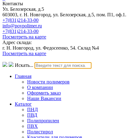
Контакты
Ул. Белозерская, д.5
603003, г. Н. Новгород, ул. Белозерская, д.5, пом. П1, оф.1.
+7(831)214-33-00
info@povpolimer.ru
+7(831)214-33-00
Посмотреть на карте
Адрес склада:
г. Н. Новгород, ул. Федосеенко, 54. Склад №4
Посмотреть на карте
Искать...
Главная
Новости полимеров
О компании
Оформить заказ
Наши Вакансии
Каталог
ПНД
ПВД
Полипропилен
ПВХ
Полистирол
Красители для полимеров