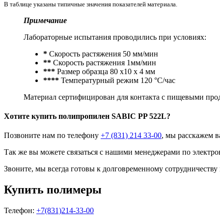
В таблице указаны типичные значения показателей материала.
Примечание
Лабораторные испытания проводились при условиях:
*
Cкорость растяжения 50 мм/мин
**
Скорость растяжения 1мм/мин
***
Размер образца 80 х10 х 4 мм
****
Температурный режим 120 °C/час
Материал сертифицирован для контакта с пищевыми прод
Хотите
купить полипропилен
SABIC PP 522L?
Позвоните нам по телефону
+7 (831) 214 33-00
, мы расскажем в
Так же вы можете связаться с нашими менеджерами по электро
Звоните, мы всегда готовы к долговременному сотрудничеству
Купить полимеры
Телефон:
+7(831)214-33-00