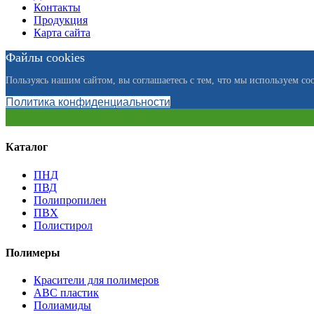
Контакты
Продукция
Карта сайта
Файлы cookies
Пользуясь нашим сайтом, вы соглашаетесь с тем, что мы используем coo
Политика конфиденциальности
Каталог
ПНД
ПВД
Полипропилен
ПВХ
Полистирол
Полимеры
Красители для полимеров
АВС пластик
Полиамиды