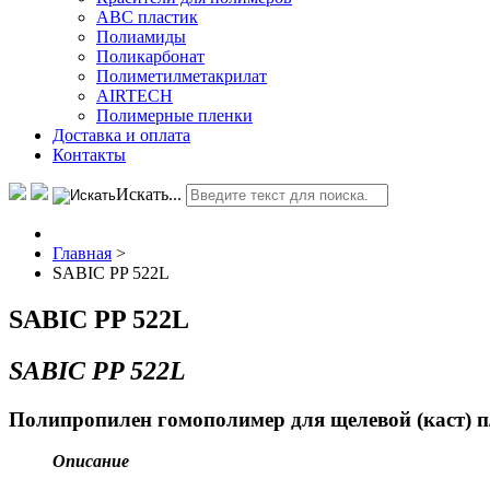
АВС пластик
Полиамиды
Поликарбонат
Полиметилметакрилат
AIRTECH
Полимерные пленки
Доставка и оплата
Контакты
Искать...
Главная
>
SABIC PP 522L
SABIC PP 522L
SABIC PP 522L
Полипропилен гомополимер для щелевой (каст) 
Описание