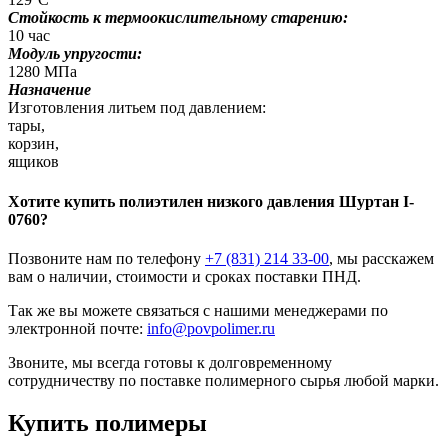
Стойкость к термоокислительному старению:
10 час
Модуль упругости:
1280 МПа
Назначение
Изготовления литьем под давлением:
тары,
корзин,
ящиков
Хотите
купить полиэтилен низкого давления
Шуртан I-
0760?
Позвоните нам по телефону
+7 (831) 214 33-00
, мы расскажем
вам о наличии, стоимости и сроках поставки ПНД.
Так же вы можете связаться с нашими менеджерами по
электронной почте:
info@povpolimer.ru
Звоните, мы всегда готовы к долговременному
сотрудничеству по поставке полимерного сырья любой марки.
Купить полимеры