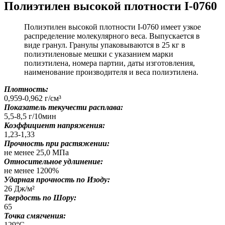
Полиэтилен высокой плотности I-0760
Полиэтилен высокой плотности I-0760 имеет узкое
распределение молекулярного веса. Выпускается в
виде гранул. Гранулы упаковываются в 25 кг в
полиэтиленовые мешки с указанием марки
полиэтилена, номера партии, даты изготовления,
наименование производителя и веса полиэтилена.
Плотность:
0,959-0,962 г/см³
Показатель текучести расплава:
5,5-8,5 г/10мин
Коэффициент напряжения:
1,23-1,33
Прочность при растяжении:
не менее 25,0 МПа
Относительное удлинение:
не менее 1200%
Ударная прочность по Изоду:
26 Дж/м²
Твердость по Шору:
65
Точка смягчения:
129°C