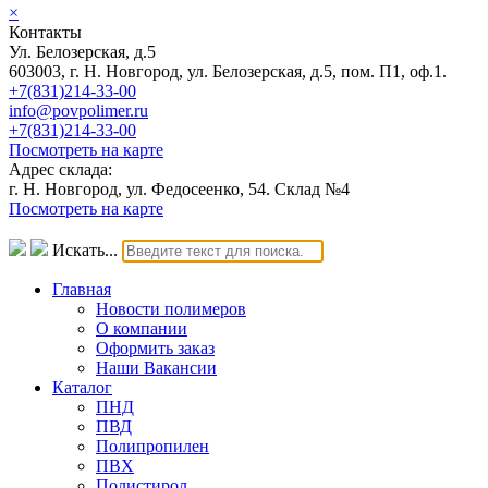
×
Контакты
Ул. Белозерская, д.5
603003, г. Н. Новгород, ул. Белозерская, д.5, пом. П1, оф.1.
+7(831)214-33-00
info@povpolimer.ru
+7(831)214-33-00
Посмотреть на карте
Адрес склада:
г. Н. Новгород, ул. Федосеенко, 54. Склад №4
Посмотреть на карте
Искать...
Главная
Новости полимеров
О компании
Оформить заказ
Наши Вакансии
Каталог
ПНД
ПВД
Полипропилен
ПВХ
Полистирол