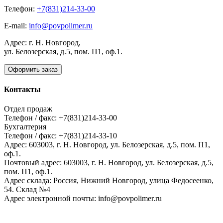
Телефон:
+7(831)214-33-00
E-mail:
info@povpolimer.ru
Адрес: г. Н. Новгород,
ул. Белозерская, д.5, пом. П1, оф.1.
Оформить заказ
Контакты
Отдел продаж
Телефон / факс: +7(831)214-33-00
Бухгалтерия
Телефон / факс: +7(831)214-33-10
Адрес:
603003,
г. Н. Новгород,
ул. Белозерская, д.5, пом. П1,
оф.1.
Почтовый адрес:
603003, г. Н. Новгород, ул. Белозерская, д.5,
пом. П1, оф.1.
Адрес склада:
Россия, Нижний Новгород, улица Федосеенко,
54. Склад №4
Адрес электронной почты:
info@povpolimer.ru