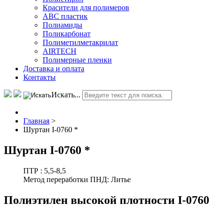
Красители для полимеров
АВС пластик
Полиамиды
Поликарбонат
Полиметилметакрилат
AIRTECH
Полимерные пленки
Доставка и оплата
Контакты
Искать...
Главная
>
Шуртан I-0760 *
Шуртан I-0760 *
ПТР :
5,5-8,5
Метод переработки ПНД:
Литье
Полиэтилен высокой плотности I-0760