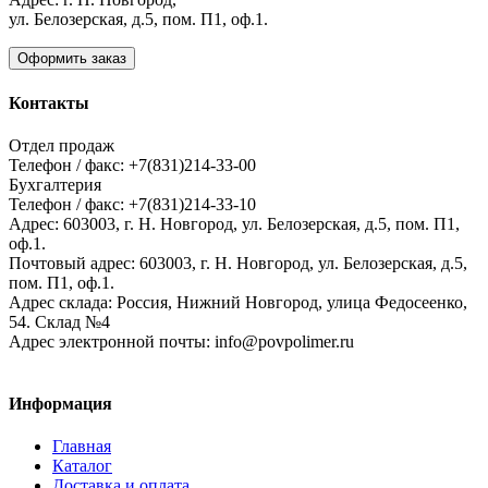
ул. Белозерская, д.5, пом. П1, оф.1.
Оформить заказ
Контакты
Отдел продаж
Телефон / факс: +7(831)214-33-00
Бухгалтерия
Телефон / факс: +7(831)214-33-10
Адрес:
603003,
г. Н. Новгород,
ул. Белозерская, д.5, пом. П1,
оф.1.
Почтовый адрес:
603003, г. Н. Новгород, ул. Белозерская, д.5,
пом. П1, оф.1.
Адрес склада:
Россия, Нижний Новгород, улица Федосеенко,
54. Склад №4
Адрес электронной почты:
info@povpolimer.ru
Информация
Главная
Каталог
Доставка и оплата