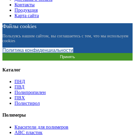
Контакты
Продукция
Карта сайта
Файлы cookies
Пользуясь нашим сайтом, вы соглашаетесь с тем, что мы используем
cookies
Политика конфиденциальности
Принять
Каталог
ПНД
ПВД
Полипропилен
ПВХ
Полистирол
Полимеры
Красители для полимеров
АВС пластик