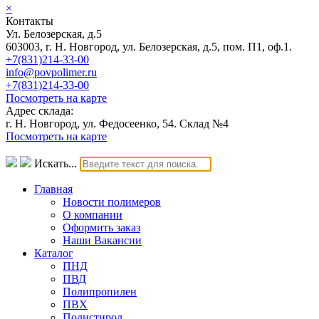
×
Контакты
Ул. Белозерская, д.5
603003, г. Н. Новгород, ул. Белозерская, д.5, пом. П1, оф.1.
+7(831)214-33-00
info@povpolimer.ru
+7(831)214-33-00
Посмотреть на карте
Адрес склада:
г. Н. Новгород, ул. Федосеенко, 54. Склад №4
Посмотреть на карте
Искать...
Главная
Новости полимеров
О компании
Оформить заказ
Наши Вакансии
Каталог
ПНД
ПВД
Полипропилен
ПВХ
Полистирол