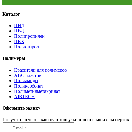
Каталог
ПНД
ПВД
Полипропилен
ПВХ
Полистирол
Полимеры
Красители для полимеров
АВС пластик
Полиамиды
Поликарбонат
Полиметилметакрилат
AIRTECH
Оформить заявку
Получите исчерпывающую консультацию от наших экспертов п