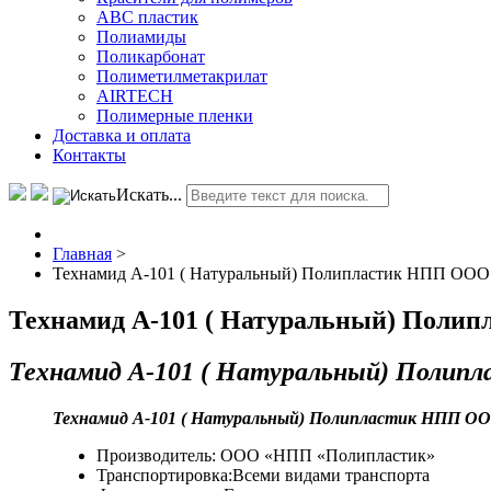
АВС пластик
Полиамиды
Поликарбонат
Полиметилметакрилат
AIRTECH
Полимерные пленки
Доставка и оплата
Контакты
Искать...
Главная
>
Технамид А-101 ( Натуральный) Полипластик НПП ООО
Технамид А-101 ( Натуральный) Поли
Технамид А-101 ( Натуральный) Поли
Технамид А-101 ( Натуральный) Полипластик НПП О
Производитель: ООО «НПП «Полипластик»
Транспортировка:Всеми видами транспорта