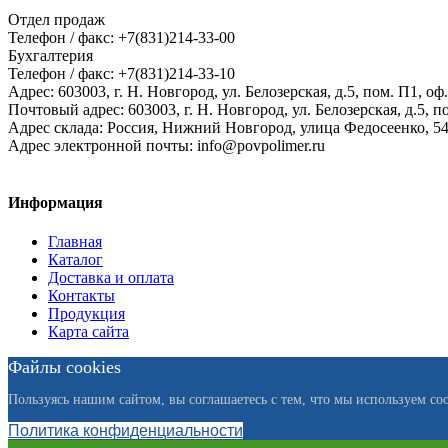
Отдел продаж
Телефон / факс: +7(831)214-33-00
Бухгалтерия
Телефон / факс: +7(831)214-33-10
Адрес:
603003,
г. Н. Новгород,
ул. Белозерская, д.5, пом. П1, оф.
Почтовый адрес:
603003, г. Н. Новгород, ул. Белозерская, д.5, п
Адрес склада:
Россия, Нижний Новгород, улица Федосеенко, 5
Адрес электронной почты:
info@povpolimer.ru
Информация
Главная
Каталог
Доставка и оплата
Контакты
Продукция
Карта сайта
Файлы cookies
Пользуясь нашим сайтом, вы соглашаетесь с тем, что мы используем coo
Политика конфиденциальности