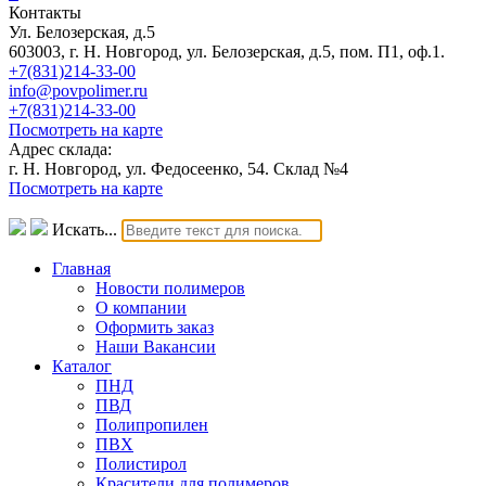
Контакты
Ул. Белозерская, д.5
603003, г. Н. Новгород, ул. Белозерская, д.5, пом. П1, оф.1.
+7(831)214-33-00
info@povpolimer.ru
+7(831)214-33-00
Посмотреть на карте
Адрес склада:
г. Н. Новгород, ул. Федосеенко, 54. Склад №4
Посмотреть на карте
Искать...
Главная
Новости полимеров
О компании
Оформить заказ
Наши Вакансии
Каталог
ПНД
ПВД
Полипропилен
ПВХ
Полистирол
Красители для полимеров