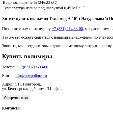
Водопоглощение,% (24ч/23 оС)
Температура изгиба под нагрузкой 0,45 МПа, С
Хотите
купить полиамид
Технамид А-101 ( Натуральный) 
Позвоните нам по телефону
+7 (831) 214 33-00
, мы расскажем в
Так же вы можете связаться с нашими менеджерами по электро
Звоните, мы всегда готовы к долговременному сотрудничеству
Купить полимеры
Телефон:
+7(831)214-33-00
E-mail:
info@povpolimer.ru
Адрес: г. Н. Новгород,
ул. Белозерская, д.5, пом. П1, оф.1.
Оформить заказ
Контакты