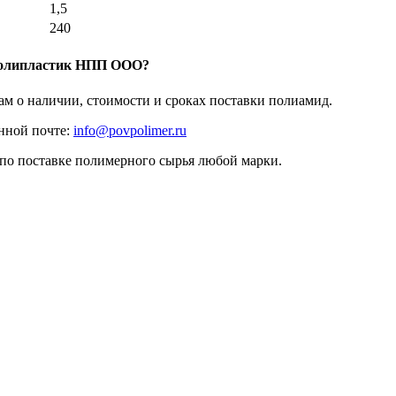
1,5
240
Полипластик НПП ООО?
ам о наличии, стоимости и сроках поставки полиамид.
нной почте:
info@povpolimer.ru
 по поставке полимерного сырья любой марки.