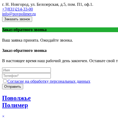
г. Н. Новгород, ул. Белозерская, д.5, пом. П1, оф.1.
+7(831)214-33-00
info@povpolimer.ru
Заказать звонок
Заказ обратного звонка
Ваш заявка принята. Ожидайте звонка.
Заказ обратного звонка
В настоящее время наш рабочий день закончен. Оставьте свой т
Согласие на обработку персональных данных
Отправить
Поволжье
Полимер
×