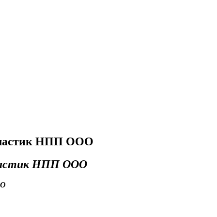
пластик НПП ООО
пластик НПП ООО
ОО