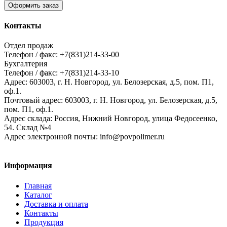
Оформить заказ
Контакты
Отдел продаж
Телефон / факс: +7(831)214-33-00
Бухгалтерия
Телефон / факс: +7(831)214-33-10
Адрес:
603003,
г. Н. Новгород,
ул. Белозерская, д.5, пом. П1,
оф.1.
Почтовый адрес:
603003, г. Н. Новгород, ул. Белозерская, д.5,
пом. П1, оф.1.
Адрес склада:
Россия, Нижний Новгород, улица Федосеенко,
54. Склад №4
Адрес электронной почты:
info@povpolimer.ru
Информация
Главная
Каталог
Доставка и оплата
Контакты
Продукция