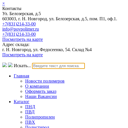
×
Контакты
Ул. Белозерская, д.5
603003, г. Н. Новгород, ул. Белозерская, д.5, пом. П1, оф.1.
+7(831)214-33-00
info@povpolimer.ru
+7(831)214-33-00
Посмотреть на карте
Адрес склада:
г. Н. Новгород, ул. Федосеенко, 54. Склад №4
Посмотреть на карте
Искать...
Главная
Новости полимеров
О компании
Оформить заказ
Наши Вакансии
Каталог
ПНД
ПВД
Полипропилен
ПВХ
Полистирол