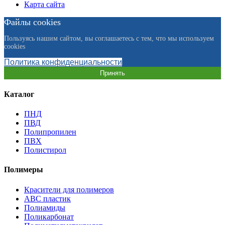
Карта сайта
Файлы cookies
Пользуясь нашим сайтом, вы соглашаетесь с тем, что мы используем
cookies
Политика конфиденциальности
Принять
Каталог
ПНД
ПВД
Полипропилен
ПВХ
Полистирол
Полимеры
Красители для полимеров
АВС пластик
Полиамиды
Поликарбонат