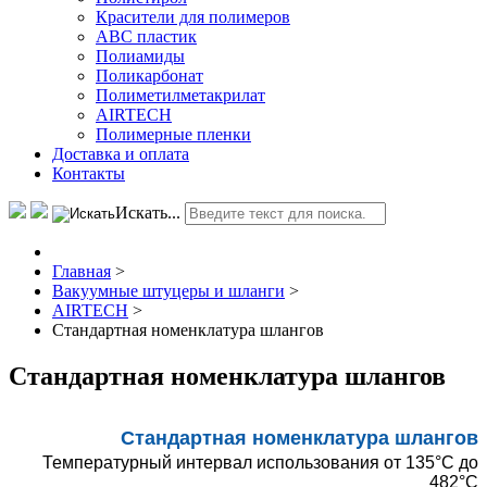
Красители для полимеров
АВС пластик
Полиамиды
Поликарбонат
Полиметилметакрилат
AIRTECH
Полимерные пленки
Доставка и оплата
Контакты
Искать...
Главная
>
Вакуумные штуцеры и шланги
>
AIRTECH
>
Стандартная номенклатура шлангов
Стандартная номенклатура шлангов
Стандартная номенклатура шлангов
Температурный интервал использования от 135°С до
482°С