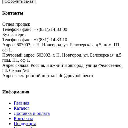
Оформить заказ
Контакты
Отдел продаж
Телефон / факс: +7(831)214-33-00
Бухгалтерия
Телефон / факс: +7(831)214-33-10
Адрес:
603003,
г. Н. Новгород,
ул. Белозерская, д.5, пом. П1,
оф.1.
Почтовый адрес:
603003, г. Н. Новгород, ул. Белозерская, д.5,
пом. П1, оф.1.
Адрес склада:
Россия, Нижний Новгород, улица Федосеенко,
54. Склад №4
Адрес электронной почты:
info@povpolimer.ru
Информация
Главная
Каталог
Доставка и оплата
Контакты
Продукция