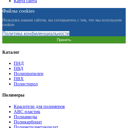
Карта сайта
Файлы cookies
Пользуясь нашим сайтом, вы соглашаетесь с тем, что мы используем
cookies
Политика конфиденциальности
Принять
Каталог
ПНД
ПВД
Полипропилен
ПВХ
Полистирол
Полимеры
Красители для полимеров
АВС пластик
Полиамиды
Поликарбонат
Полиметилметакрилат