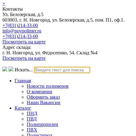
×
Контакты
Ул. Белозерская, д.5
603003, г. Н. Новгород, ул. Белозерская, д.5, пом. П1, оф.1.
+7(831)214-33-00
info@povpolimer.ru
+7(831)214-33-00
Посмотреть на карте
Адрес склада:
г. Н. Новгород, ул. Федосеенко, 54. Склад №4
Посмотреть на карте
Искать...
Главная
Новости полимеров
О компании
Оформить заказ
Наши Вакансии
Каталог
ПНД
ПВД
Полипропилен
ПВХ
Полистирол