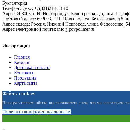
Бухгалтерия
Телефон / факс: +7(831)214-33-10
Адрес:
603003,
г. Н. Новгород,
ул. Белозерская, д.5, пом. П1, оф.
Почтовый адрес:
603003, г. Н. Новгород, ул. Белозерская, д.5, п
Адрес склада:
Россия, Нижний Новгород, улица Федосеенко, 5
Адрес электронной почты:
info@povpolimer.ru
Информация
Главная
Каталог
Доставка и оплата
Контакты
Продукция
Карта сайта
Файлы cookies
Пользуясь нашим сайтом, вы соглашаетесь с тем, что мы используем coo
Политика конфиденциальности