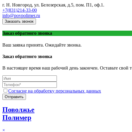
г. Н. Новгород, ул. Белозерская, д.5, пом. П1, оф.1.
+7(831)214-33-00
info@povpolimer.ru
Заказать звонок
Заказ обратного звонка
Ваш заявка принята. Ожидайте звонка.
Заказ обратного звонка
В настоящее время наш рабочий день закончен. Оставьте свой т
Согласие на обработку персональных данных
Отправить
Поволжье
Полимер
×