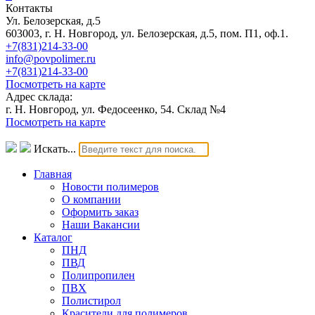
Контакты
Ул. Белозерская, д.5
603003, г. Н. Новгород, ул. Белозерская, д.5, пом. П1, оф.1.
+7(831)214-33-00
info@povpolimer.ru
+7(831)214-33-00
Посмотреть на карте
Адрес склада:
г. Н. Новгород, ул. Федосеенко, 54. Склад №4
Посмотреть на карте
Искать...
Главная
Новости полимеров
О компании
Оформить заказ
Наши Вакансии
Каталог
ПНД
ПВД
Полипропилен
ПВХ
Полистирол
Красители для полимеров