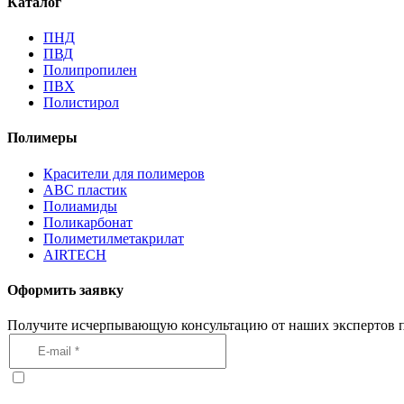
Каталог
ПНД
ПВД
Полипропилен
ПВХ
Полистирол
Полимеры
Красители для полимеров
АВС пластик
Полиамиды
Поликарбонат
Полиметилметакрилат
AIRTECH
Оформить заявку
Получите исчерпывающую консультацию от наших экспертов п