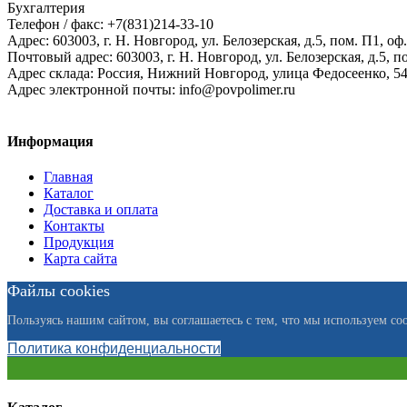
Бухгалтерия
Телефон / факс: +7(831)214-33-10
Адрес:
603003,
г. Н. Новгород,
ул. Белозерская, д.5, пом. П1, оф.
Почтовый адрес:
603003, г. Н. Новгород, ул. Белозерская, д.5, п
Адрес склада:
Россия, Нижний Новгород, улица Федосеенко, 5
Адрес электронной почты:
info@povpolimer.ru
Информация
Главная
Каталог
Доставка и оплата
Контакты
Продукция
Карта сайта
Файлы cookies
Пользуясь нашим сайтом, вы соглашаетесь с тем, что мы используем coo
Политика конфиденциальности