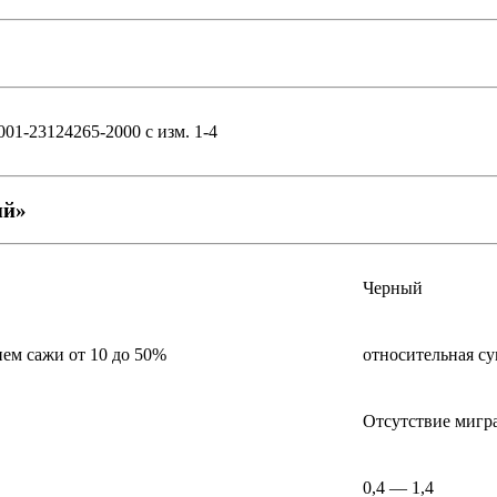
001-23124265-2000 с изм. 1-4
ый»
Черный
ием сажи от 10 до 50%
относительная с
Отсутствие мигр
0,4 — 1,4