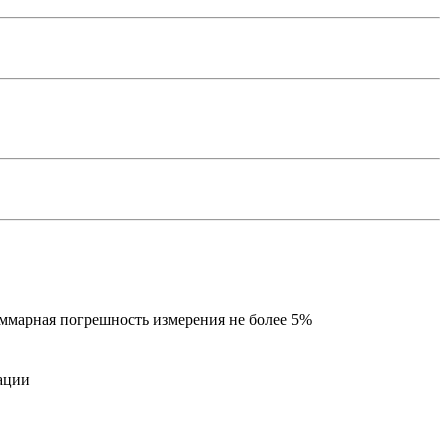
уммарная погрешность измерения не более 5%
ации