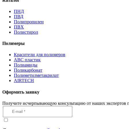
Каталог
ПНД
ПВД
Полипропилен
ПВХ
Полистирол
Полимеры
Красители для полимеров
АВС пластик
Полиамиды
Поликарбонат
Полиметилметакрилат
AIRTECH
Оформить заявку
Получите исчерпывающую консультацию от наших экспертов п