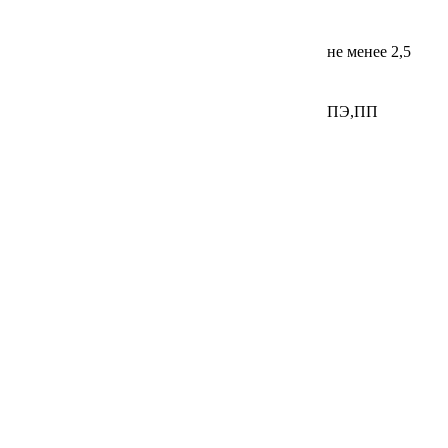
не менее 2,5
ПЭ,ПП