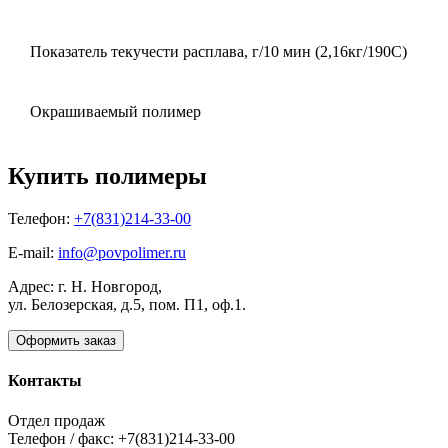
Показатель текучести расплава, г/10 мин (2,16кг/190С)
Окрашиваемый полимер
Купить полимеры
Телефон:
+7(831)214-33-00
E-mail:
info@povpolimer.ru
Адрес: г. Н. Новгород,
ул. Белозерская, д.5, пом. П1, оф.1.
Оформить заказ
Контакты
Отдел продаж
Телефон / факс: +7(831)214-33-00