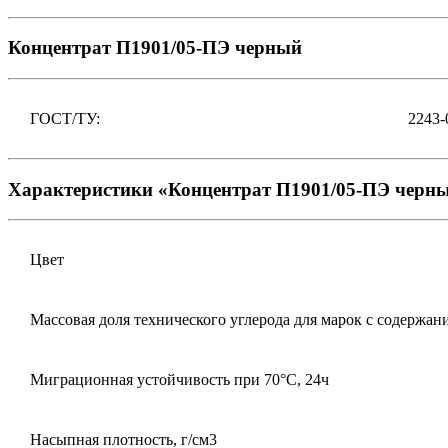
Концентрат П1901/05-ПЭ черный
ГОСТ/ТУ:
2243-
Характеристики «Концентрат П1901/05-ПЭ черн
Цвет
Массовая доля технического углерода для марок с содержан
Миграционная устойчивость при 70°С, 24ч
Насыпная плотность, г/см3