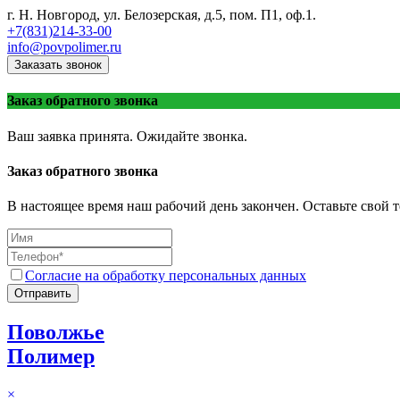
г. Н. Новгород, ул. Белозерская, д.5, пом. П1, оф.1.
+7(831)214-33-00
info@povpolimer.ru
Заказать звонок
Заказ обратного звонка
Ваш заявка принята. Ожидайте звонка.
Заказ обратного звонка
В настоящее время наш рабочий день закончен. Оставьте свой т
Согласие на обработку персональных данных
Отправить
Поволжье
Полимер
×