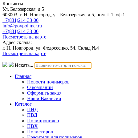
Контакты
Ул. Белозерская, д.5
603003, г. Н. Новгород, ул. Белозерская, д.5, пом. П1, оф.1.
+7(831)214-33-00
info@povpolimer.ru
+7(831)214-33-00
Посмотреть на карте
Адрес склада:
г. Н. Новгород, ул. Федосеенко, 54. Склад №4
Посмотреть на карте
Искать...
Главная
Новости полимеров
О компании
Оформить заказ
Наши Вакансии
Каталог
ПНД
ПВД
Полипропилен
ПВХ
Полистирол
Красители для полимеров