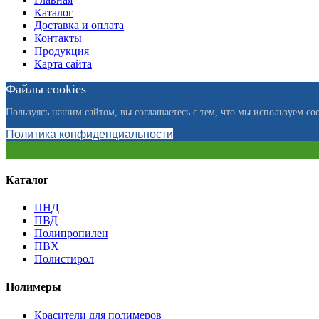
Каталог
Доставка и оплата
Контакты
Продукция
Карта сайта
Файлы cookies
Пользуясь нашим сайтом, вы соглашаетесь с тем, что мы используем coo
Политика конфиденциальности
Каталог
ПНД
ПВД
Полипропилен
ПВХ
Полистирол
Полимеры
Красители для полимеров