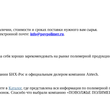
аличии, стоимости и сроках поставки нужного вам сырья.
лектронной почте:
info@povpolimer.ru
.
ла себя хорошо зарекомендовать на рынке полимерной продукци
ии БНХ-Рос и официальным дилером компании Airtech.
ите в
Каталог
, где представлена вся информация по полимерной 
ый звонок. Спасибо что выбрали компанию «ПОВОЛЖЬЕ ПОЛИМЕ