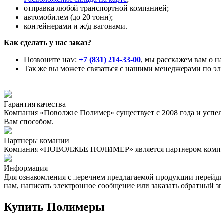
отправка любой транспортной компанией;
автомобилем (до 20 тонн);
контейнерами и ж/д вагонами.
Как сделать у нас заказ?
Позвоните нам:
+7 (831) 214-33-00
, мы расскажем вам о н
Так же вы можете связаться с нашими менеджерами по э
Гарантия качества
Компания «Поволжье Полимер» существует с 2008 года и успе
Вам способом.
Партнеры комании
Компания «ПОВОЛЖЬЕ ПОЛИМЕР» является партнёром компан
Информация
Для ознакомления с перечнем предлагаемой продукции перейд
нам, написать электронное сообщение или заказать обратн
Купить Полимеры