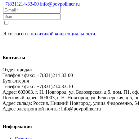
+7(831)214-33-00
info@povpolimer.ru
Я согласен с
политикой конфенциальности
Контакты
Отдел продаж
Телефон / факс: +7(831)214-33-00
Бухгалтерия
Телефон / факс: +7(831)214-33-10
Адрес:
603003,
г. Н. Новгород,
ул. Белозерская, д.5, пом. П1, оф.
Почтовый адрес:
603003, г. Н. Новгород, ул. Белозерская, д.5, п
Адрес склада:
Россия, Нижний Новгород, улица Федосеенко, 5
Адрес электронной почты:
info@povpolimer.ru
Информация
Главная