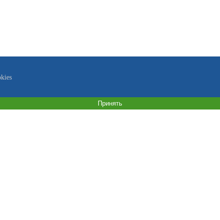
kies
Принять