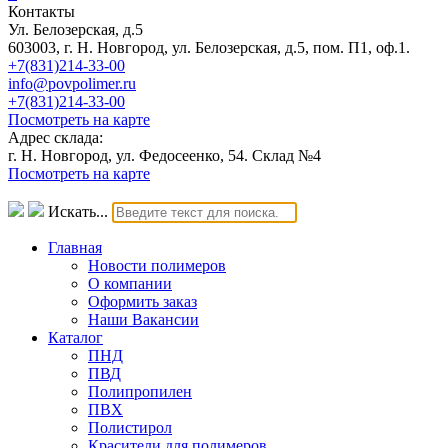
Контакты
Ул. Белозерская, д.5
603003, г. Н. Новгород, ул. Белозерская, д.5, пом. П1, оф.1.
+7(831)214-33-00
info@povpolimer.ru
+7(831)214-33-00
Посмотреть на карте
Адрес склада:
г. Н. Новгород, ул. Федосеенко, 54. Склад №4
Посмотреть на карте
Искать...
Главная
Новости полимеров
О компании
Оформить заказ
Наши Вакансии
Каталог
ПНД
ПВД
Полипропилен
ПВХ
Полистирол
Красители для полимеров