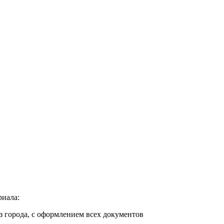
риала:
з города, с оформлением всех документов