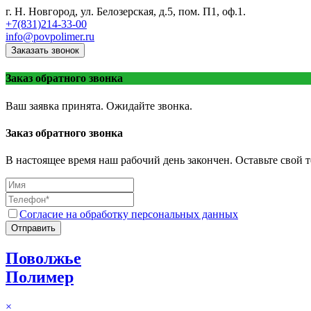
г. Н. Новгород, ул. Белозерская, д.5, пом. П1, оф.1.
+7(831)214-33-00
info@povpolimer.ru
Заказать звонок
Заказ обратного звонка
Ваш заявка принята. Ожидайте звонка.
Заказ обратного звонка
В настоящее время наш рабочий день закончен. Оставьте свой т
Согласие на обработку персональных данных
Отправить
Поволжье
Полимер
×