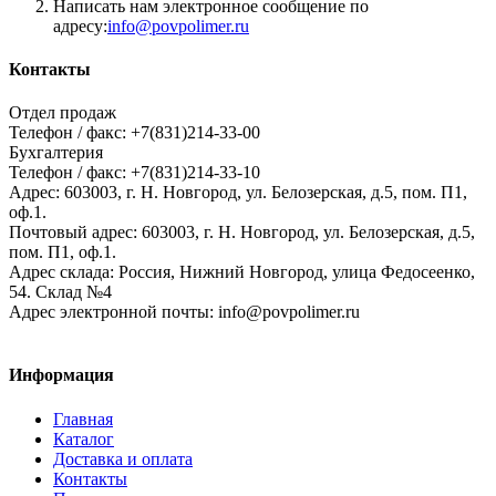
Написать нам электронное сообщение по
адресу:
info@povpolimer.ru
Контакты
Отдел продаж
Телефон / факс: +7(831)214-33-00
Бухгалтерия
Телефон / факс: +7(831)214-33-10
Адрес:
603003,
г. Н. Новгород,
ул. Белозерская, д.5, пом. П1,
оф.1.
Почтовый адрес:
603003, г. Н. Новгород, ул. Белозерская, д.5,
пом. П1, оф.1.
Адрес склада:
Россия, Нижний Новгород, улица Федосеенко,
54. Склад №4
Адрес электронной почты:
info@povpolimer.ru
Информация
Главная
Каталог
Доставка и оплата
Контакты