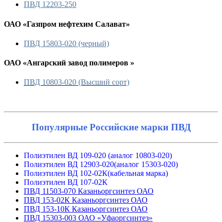
ПВД 12203-250
ОАО «Газпром нефтехим Салават»
ПВД 15803-020 (черный)
ОАО «Ангарский завод полимеров »
ПВД 10803-020 (Высший сорт)
Популярные Российские марки ПВД
Полиэтилен ВД 109-020 (аналог 10803-020)
Полиэтилен ВД 12903-020(аналог 15303-020)
Полиэтилен ВД 102-02К(кабельная марка)
Полиэтилен ВД 107-02К
ПВД 11503-070 Казаньоргсинтез ОАО
ПВД 153-02К Казаньоргсинтез ОАО
ПВД 153-10К Казаньоргсинтез ОАО
ПВД 15303-003 ОАО «Уфаоргсинтез»