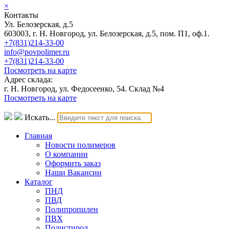
×
Контакты
Ул. Белозерская, д.5
603003, г. Н. Новгород, ул. Белозерская, д.5, пом. П1, оф.1.
+7(831)214-33-00
info@povpolimer.ru
+7(831)214-33-00
Посмотреть на карте
Адрес склада:
г. Н. Новгород, ул. Федосеенко, 54. Склад №4
Посмотреть на карте
Искать...
Главная
Новости полимеров
О компании
Оформить заказ
Наши Вакансии
Каталог
ПНД
ПВД
Полипропилен
ПВХ
Полистирол