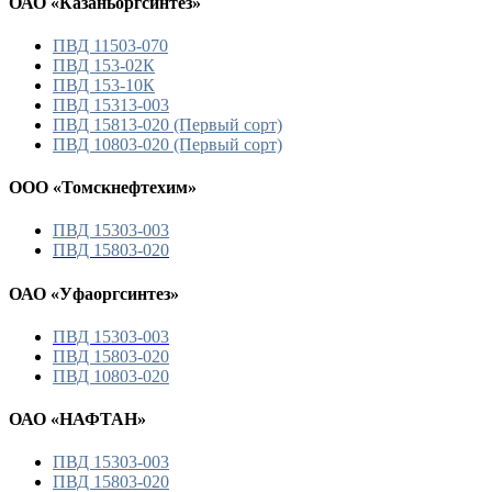
ОАО «Казаньоргсинтез»
ПВД 11503-070
ПВД 153-02К
ПВД 153-10К
ПВД 15313-003
ПВД 15813-020 (Первый сорт)
ПВД 10803-020 (Первый сорт)
ООО «Томскнефтехим»
ПВД 15303-003
ПВД 15803-020
ОАО «Уфаоргсинтез»
ПВД 15303-003
ПВД 15803-020
ПВД 10803-020
ОАО «НАФТАН»
ПВД 15303-003
ПВД 15803-020