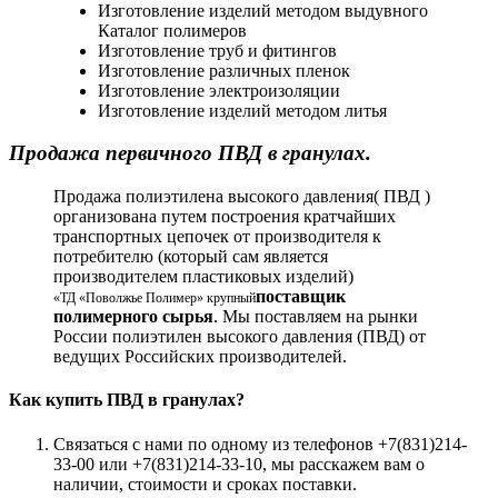
Изготовление изделий методом выдувного
Каталог полимеров
Изготовление труб и фитингов
Изготовление различных пленок
Изготовление электроизоляции
Изготовление изделий методом литья
Продажа первичного ПВД в гранулах.
Продажа полиэтилена высокого давления( ПВД )
организована путем построения кратчайших
транспортных цепочек от производителя к
потребителю (который сам является
производителем пластиковых изделий)
поставщик
«ТД «Поволжье Полимер» крупный
полимерного сырья
. Мы поставляем на рынки
России полиэтилен высокого давления (ПВД) от
ведущих Российских производителей.
Как
купить ПВД в гранулах
?
Связаться с нами по одному из телефонов +7(831)214-
33-00 или +7(831)214-33-10, мы расскажем вам о
наличии, стоимости и сроках поставки.