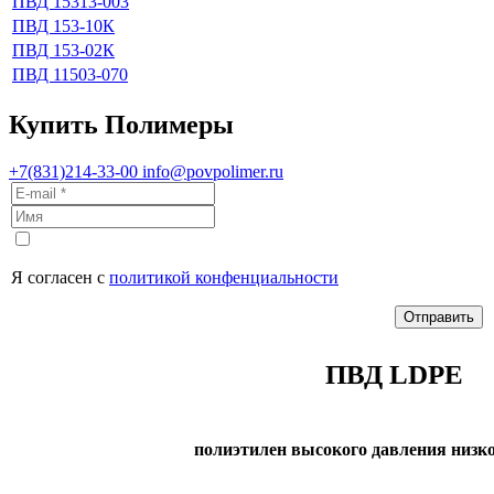
ПВД 15313-003
ПВД 153-10К
ПВД 153-02К
ПВД 11503-070
Купить Полимеры
+7(831)214-33-00
info@povpolimer.ru
Я согласен с
политикой конфенциальности
Отправить
ПВД LDPE
полиэтилен высокого давления низк