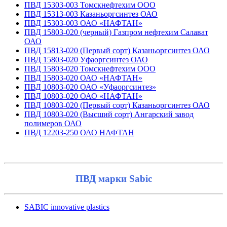
ПВД 15303-003 Томскнефтехим ООО
ПВД 15313-003 Казаньоргсинтез ОАО
ПВД 15303-003 ОАО «НАФТАН»
ПВД 15803-020 (черный) Газпром нефтехим Салават
ОАО
ПВД 15813-020 (Первый сорт) Казаньоргсинтез ОАО
ПВД 15803-020 Уфаоргсинтез ОАО
ПВД 15803-020 Томскнефтехим ООО
ПВД 15803-020 ОАО «НАФТАН»
ПВД 10803-020 ОАО «Уфаоргсинтез»
ПВД 10803-020 ОАО «НАФТАН»
ПВД 10803-020 (Первый сорт) Казаньоргсинтез ОАО
ПВД 10803-020 (Высший сорт) Ангарский завод
полимеров ОАО
ПВД 12203-250 ОАО НАФТАН
ПВД марки Sabic
SABIC innovative plastics