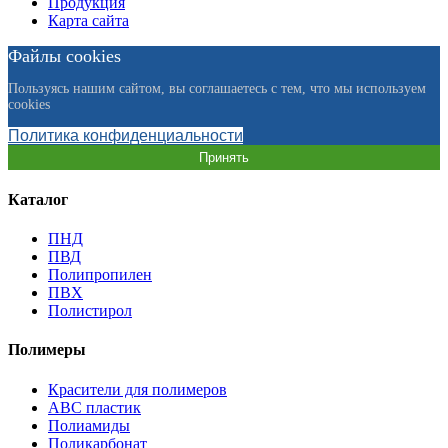
Продукция
Карта сайта
Файлы cookies
Пользуясь нашим сайтом, вы соглашаетесь с тем, что мы используем
cookies
Политика конфиденциальности
Принять
Каталог
ПНД
ПВД
Полипропилен
ПВХ
Полистирол
Полимеры
Красители для полимеров
АВС пластик
Полиамиды
Поликарбонат