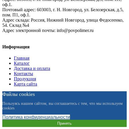
оф.1.
Почтовый адрес:
603003, г. Н. Новгород, ул. Белозерская, д.5,
пом. П1, оф.1.
Адрес склада:
Россия, Нижний Новгород, улица Федосеенко,
54. Склад №4
Адрес электронной почты:
info@povpolimer.ru
Информация
Главная
Каталог
Доставка и оплата
Контакты
Продукция
Карта сайта
Файлы cookies
Пользуясь нашим сайтом, вы соглашаетесь с тем, что мы используем
cookies
Политика конфиденциальности
Принять