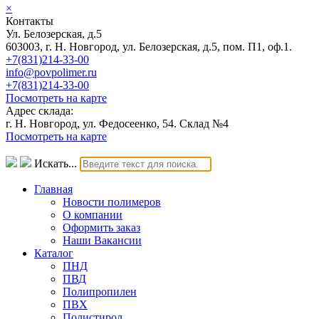
×
Контакты
Ул. Белозерская, д.5
603003, г. Н. Новгород, ул. Белозерская, д.5, пом. П1, оф.1.
+7(831)214-33-00
info@povpolimer.ru
+7(831)214-33-00
Посмотреть на карте
Адрес склада:
г. Н. Новгород, ул. Федосеенко, 54. Склад №4
Посмотреть на карте
Искать...
Главная
Новости полимеров
О компании
Оформить заказ
Наши Вакансии
Каталог
ПНД
ПВД
Полипропилен
ПВХ
Полистирол