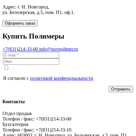
Адрес: г. Н. Новгород,
ул. Белозерская, д.5, пом. П1, оф.1.
Оформить заказ
Купить Полимеры
+7(831)214-33-00
info@povpolimer.ru
Я согласен с
политикой конфенциальности
Отправить
Контакты
Отдел продаж
Телефон / факс: +7(831)214-33-00
Бухгалтерия
Телефон / факс: +7(831)214-33-10
Адрес:
603003,
г. Н. Новгород,
ул. Белозерская, д.5, пом. П1,