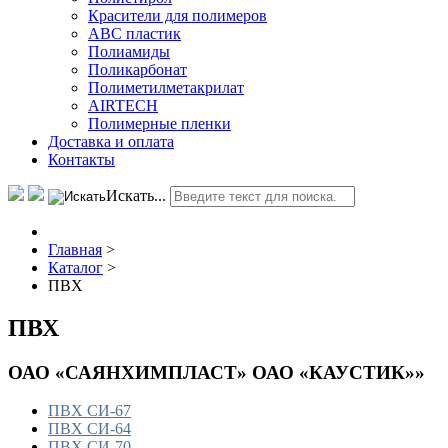
Красители для полимеров
АВС пластик
Полиамиды
Поликарбонат
Полиметилметакрилат
AIRTECH
Полимерные пленки
Доставка и оплата
Контакты
Искать...
Главная
>
Каталог
>
ПВХ
ПВХ
ОАО «САЯНХИМПЛАСТ» ОАО «КАУСТИК»»
ПВХ СИ-67
ПВХ СИ-64
ПВХ СИ-70