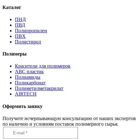
Каталог
ПНД
ПВД
Полипропилен
ПВХ
Полистирол
Полимеры
Красители для полимеров
АВС пластик
Полиамиды
Поликарбонат
Полиметилметакрилат
AIRTECH
Оформить заявку
Получите исчерпывающую консультацию от наших экспертов
по наличию и условиям поставок полимерного сырья.