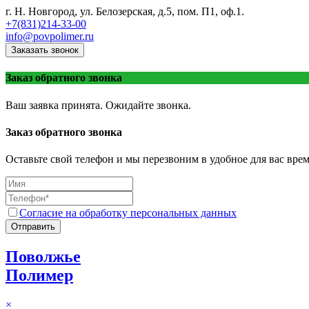
г. Н. Новгород, ул. Белозерская, д.5, пом. П1, оф.1.
+7(831)214-33-00
info@povpolimer.ru
Заказать звонок
Заказ обратного звонка
Ваш заявка принята. Ожидайте звонка.
Заказ обратного звонка
Оставьте свой телефон и мы перезвоним в удобное для вас врем
Согласие на обработку персональных данных
Отправить
Поволжье
Полимер
×