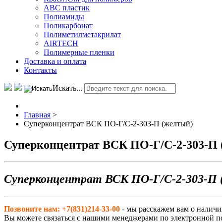
АВС пластик
Полиамиды
Поликарбонат
Полиметилметакрилат
AIRTECH
Полимерные пленки
Доставка и оплата
Контакты
Искать...
Главная
>
Суперконцентрат ВСК ПО-Г/С-2-303-П (желтый)
Суперконцентрат ВСК ПО-Г/С-2-303-П 
Суперконцентрат ВСК ПО-Г/С-2-303-П
Позвоните нам: +7(831)214-33-00
- мы расскажем вам о наличи
Вы можете связаться с нашими менеджерами по электронной п