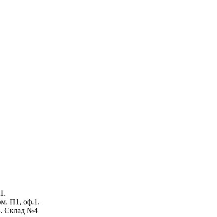
1.
ом. П1, оф.1.
4. Склад №4