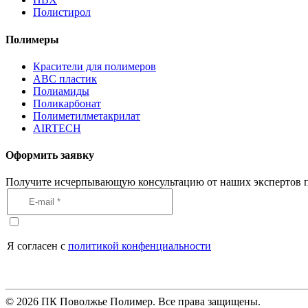
Полистирол
Полимеры
Красители для полимеров
АВС пластик
Полиамиды
Поликарбонат
Полиметилметакрилат
AIRTECH
Оформить заявку
Получите исчерпывающую консультацию от наших экспертов п
Я согласен с
политикой конфенциальности
©
2026
ПК Поволжье Полимер. Все права защищены.