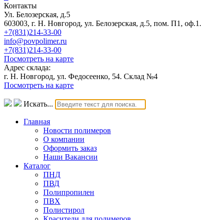
Контакты
Ул. Белозерская, д.5
603003, г. Н. Новгород, ул. Белозерская, д.5, пом. П1, оф.1.
+7(831)214-33-00
info@povpolimer.ru
+7(831)214-33-00
Посмотреть на карте
Адрес склада:
г. Н. Новгород, ул. Федосеенко, 54. Склад №4
Посмотреть на карте
Искать...
Главная
Новости полимеров
О компании
Оформить заказ
Наши Вакансии
Каталог
ПНД
ПВД
Полипропилен
ПВХ
Полистирол
Красители для полимеров