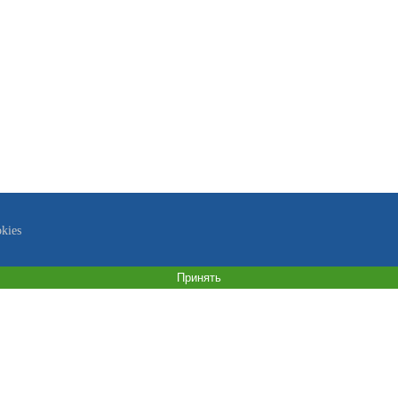
kies
Принять