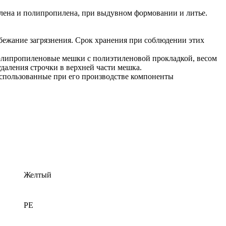
илена и полипропилена, при выдувном формовании и литье.
збежание загрязнения. Срок хранения при соблюдении этих
олипропиленовые мешки с полиэтиленовой прокладкой, весом
даления строчки в верхней части мешка.
использованные при его производстве компоненты
Желтый
PE