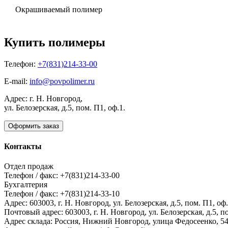
Окрашиваемый полимер
Купить полимеры
Телефон:
+7(831)214-33-00
E-mail:
info@povpolimer.ru
Адрес: г. Н. Новгород,
ул. Белозерская, д.5, пом. П1, оф.1.
Оформить заказ
Контакты
Отдел продаж
Телефон / факс: +7(831)214-33-00
Бухгалтерия
Телефон / факс: +7(831)214-33-10
Адрес:
603003,
г. Н. Новгород,
ул. Белозерская, д.5, пом. П1, оф.
Почтовый адрес:
603003, г. Н. Новгород, ул. Белозерская, д.5, п
Адрес склада:
Россия, Нижний Новгород, улица Федосеенко, 5