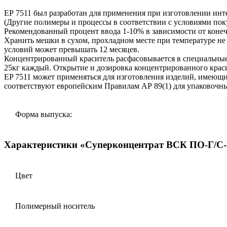
ЕР 7511 был разработан для применения при изготовлении инт
(Другие полимеры и процессы в соответствии с условиями поку
Рекомендованный процент ввода 1-10% в зависимости от коне
Хранить мешки в сухом, прохладном месте при температуре не
условий может превышать 12 месяцев.
Концентрированный краситель расфасовывается в специальные
25кг каждый. Открытие и дозировка концентрированного краси
EP 7511 может применяться для изготовления изделий, имеющи
соответствуют европейским Правилам АР 89(1) для упаковочн
Форма выпуска:
Характеристики «Суперконцентрат ВСК ПО-Г/С-
Цвет
Полимерный носитель