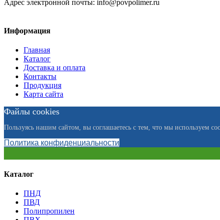
Адрес электронной почты:
info@povpolimer.ru
Информация
Главная
Каталог
Доставка и оплата
Контакты
Продукция
Карта сайта
Файлы cookies
Пользуясь нашим сайтом, вы соглашаетесь с тем, что мы используем coo
Политика конфиденциальности
Каталог
ПНД
ПВД
Полипропилен
ПВХ