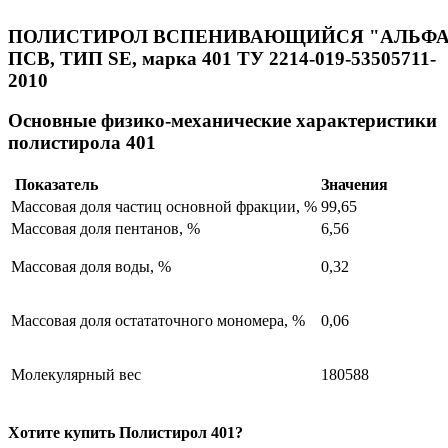
ПОЛИСТИРОЛ ВСПЕНИВАЮЩИЙСЯ "АЛЬФА
ПСВ, ТИП SE, марка 401 ТУ 2214-019-53505711-
2010
Основные физико-механические характеристики
полистирола 401
Показатель
Значения
Массовая доля частиц основной фракции, %
99,65
Массовая доля пентанов, %
6,56
Массовая доля воды, %
0,32
Массовая доля остататочного мономера, %
0,06
Молекулярный вес
180588
Хотите
купить
Полистирол 401?