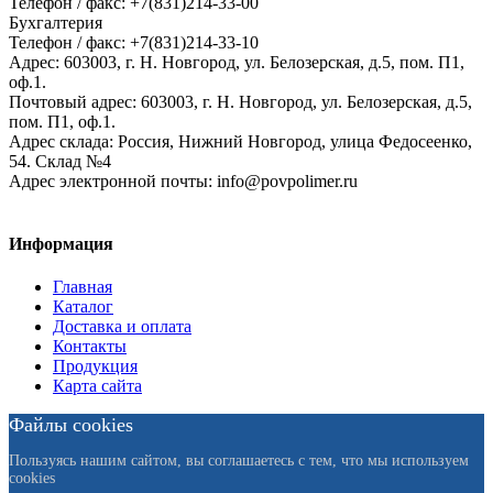
Телефон / факс: +7(831)214-33-00
Бухгалтерия
Телефон / факс: +7(831)214-33-10
Адрес:
603003,
г. Н. Новгород,
ул. Белозерская, д.5, пом. П1,
оф.1.
Почтовый адрес:
603003, г. Н. Новгород, ул. Белозерская, д.5,
пом. П1, оф.1.
Адрес склада:
Россия, Нижний Новгород, улица Федосеенко,
54. Склад №4
Адрес электронной почты:
info@povpolimer.ru
Информация
Главная
Каталог
Доставка и оплата
Контакты
Продукция
Карта сайта
Файлы cookies
Пользуясь нашим сайтом, вы соглашаетесь с тем, что мы используем
cookies