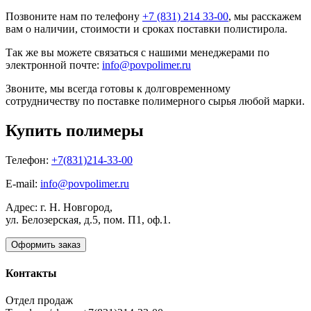
Позвоните нам по телефону
+7 (831) 214 33-00
, мы расскажем
вам о наличии, стоимости и сроках поставки полистирола.
Так же вы можете связаться с нашими менеджерами по
электронной почте:
info@povpolimer.ru
Звоните, мы всегда готовы к долговременному
сотрудничеству по поставке полимерного сырья любой марки.
Купить полимеры
Телефон:
+7(831)214-33-00
E-mail:
info@povpolimer.ru
Адрес: г. Н. Новгород,
ул. Белозерская, д.5, пом. П1, оф.1.
Оформить заказ
Контакты
Отдел продаж