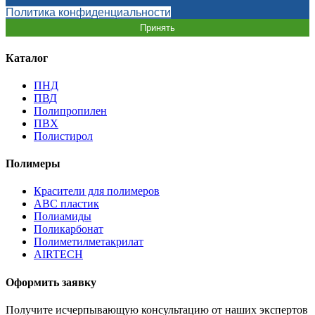
Политика конфиденциальности
Принять
Каталог
ПНД
ПВД
Полипропилен
ПВХ
Полистирол
Полимеры
Красители для полимеров
АВС пластик
Полиамиды
Поликарбонат
Полиметилметакрилат
AIRTECH
Оформить заявку
Получите исчерпывающую консультацию от наших экспертов