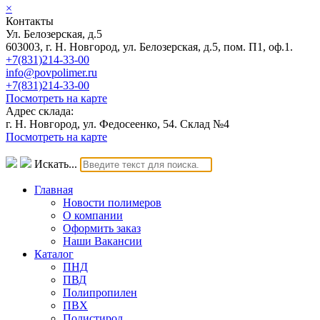
×
Контакты
Ул. Белозерская, д.5
603003, г. Н. Новгород, ул. Белозерская, д.5, пом. П1, оф.1.
+7(831)214-33-00
info@povpolimer.ru
+7(831)214-33-00
Посмотреть на карте
Адрес склада:
г. Н. Новгород, ул. Федосеенко, 54. Склад №4
Посмотреть на карте
Искать...
Главная
Новости полимеров
О компании
Оформить заказ
Наши Вакансии
Каталог
ПНД
ПВД
Полипропилен
ПВХ
Полистирол