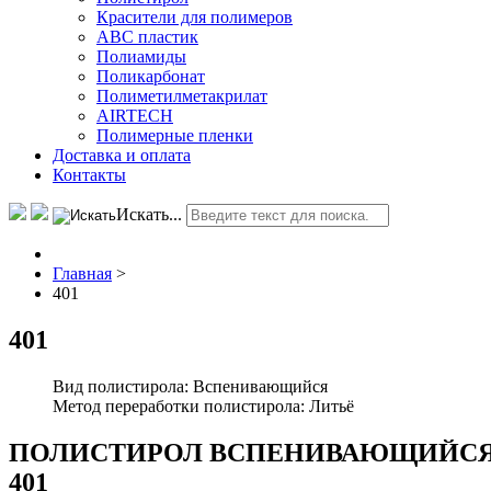
Красители для полимеров
АВС пластик
Полиамиды
Поликарбонат
Полиметилметакрилат
AIRTECH
Полимерные пленки
Доставка и оплата
Контакты
Искать...
Главная
>
401
401
Вид полистирола:
Вспенивающийся
Метод переработки полистирола:
Литьё
ПОЛИСТИРОЛ ВСПЕНИВАЮЩИЙС
401