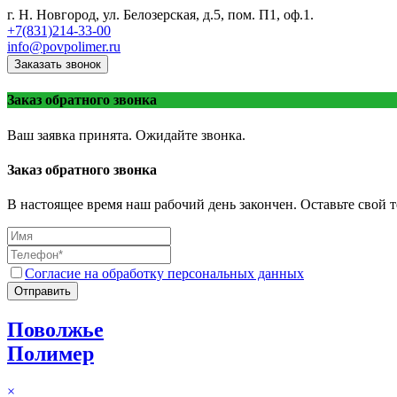
г. Н. Новгород, ул. Белозерская, д.5, пом. П1, оф.1.
+7(831)214-33-00
info@povpolimer.ru
Заказать звонок
Заказ обратного звонка
Ваш заявка принята. Ожидайте звонка.
Заказ обратного звонка
В настоящее время наш рабочий день закончен. Оставьте свой т
Согласие на обработку персональных данных
Отправить
Поволжье
Полимер
×