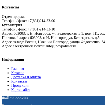
Контакты
Отдел продаж
Телефон / факс: +7(831)214-33-00
Бухгалтерия
Телефон / факс: +7(831)214-33-10
Адрес:
603003,
г. Н. Новгород,
ул. Белозерская, д.5, пом. П1, оф.
Почтовый адрес:
603003, г. Н. Новгород, ул. Белозерская, д.5, п
Адрес склада:
Россия, Нижний Новгород, улица Федосеенко, 5
Адрес электронной почты:
info@povpolimer.ru
Информация
Главная
Каталог
Доставка и оплата
Контакты
Продукция
Карта сайта
Файлы cookies