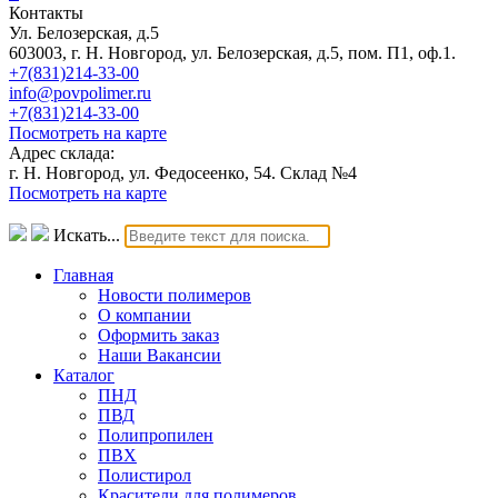
Контакты
Ул. Белозерская, д.5
603003, г. Н. Новгород, ул. Белозерская, д.5, пом. П1, оф.1.
+7(831)214-33-00
info@povpolimer.ru
+7(831)214-33-00
Посмотреть на карте
Адрес склада:
г. Н. Новгород, ул. Федосеенко, 54. Склад №4
Посмотреть на карте
Искать...
Главная
Новости полимеров
О компании
Оформить заказ
Наши Вакансии
Каталог
ПНД
ПВД
Полипропилен
ПВХ
Полистирол
Красители для полимеров