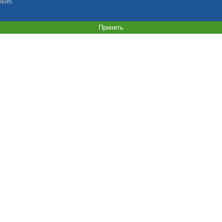
kies
Принять