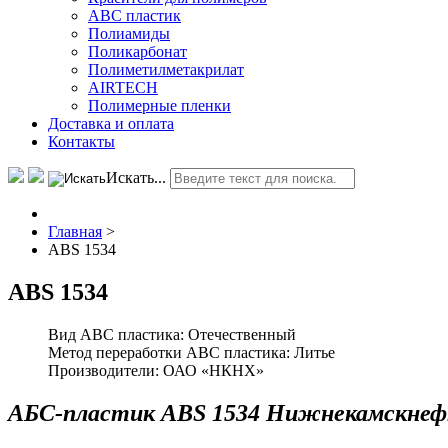
АВС пластик
Полиамиды
Поликарбонат
Полиметилметакрилат
AIRTECH
Полимерные пленки
Доставка и оплата
Контакты
Искать...
Главная
>
ABS 1534
ABS 1534
Вид ABC пластика:
Отечественный
Метод переработки ABC пластика:
Литье
Производители:
ОАО «НКНХ»
АБС-пластик ABS 1534 Нижнекамскне