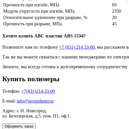
Прочность при изгибе, МПа
69
Модуль упругости при изгибе, МПа
2350
Относительное удлинение при разрыве, %
20
Прочность при разрыве, МПа
45
Хотите
купить ABC пластик
ABS 1534?
Позвоните нам по телефону
+7 (831) 214 33-00
, мы расскажем в
Так же вы можете связаться с нашими менеджерами по электро
Звоните, мы всегда готовы к долговременному сотрудничеству
Купить полимеры
Телефон:
+7(831)214-33-00
E-mail:
info@povpolimer.ru
Адрес: г. Н. Новгород,
ул. Белозерская, д.5, пом. П1, оф.1.
Оформить заказ