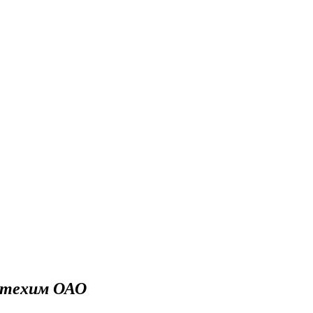
фтехим ОАО