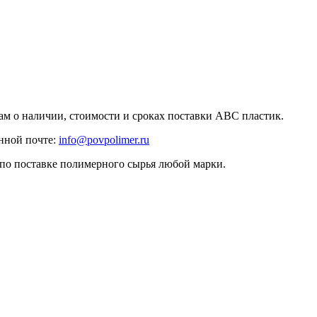
ам о наличии, стоимости и сроках поставки ABC пластик.
нной почте:
info@povpolimer.ru
 по поставке полимерного сырья любой марки.