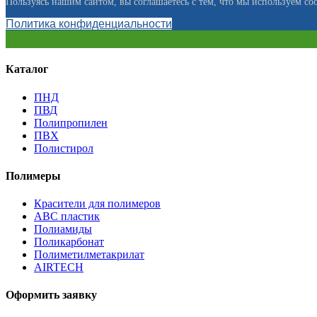
Пользуясь нашим сайтом, вы соглашаетесь с тем, что мы используем coo
Политика конфиденциальности
Каталог
ПНД
ПВД
Полипропилен
ПВХ
Полистирол
Полимеры
Красители для полимеров
АВС пластик
Полиамиды
Поликарбонат
Полиметилметакрилат
AIRTECH
Оформить заявку