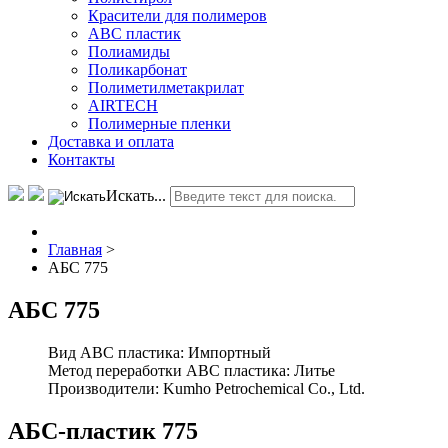
Красители для полимеров
АВС пластик
Полиамиды
Поликарбонат
Полиметилметакрилат
AIRTECH
Полимерные пленки
Доставка и оплата
Контакты
Искать...
Главная
>
АБС 775
АБС 775
Вид ABC пластика:
Импортный
Метод переработки ABC пластика:
Литье
Производители:
Kumho Petrochemical Co., Ltd.
АБС-пластик 775