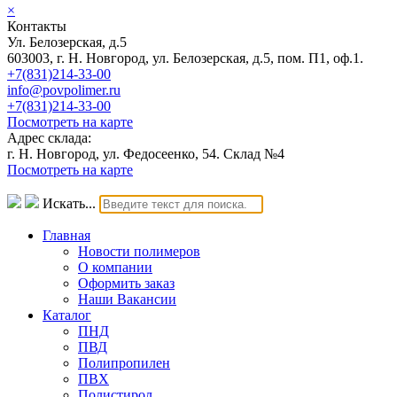
×
Контакты
Ул. Белозерская, д.5
603003, г. Н. Новгород, ул. Белозерская, д.5, пом. П1, оф.1.
+7(831)214-33-00
info@povpolimer.ru
+7(831)214-33-00
Посмотреть на карте
Адрес склада:
г. Н. Новгород, ул. Федосеенко, 54. Склад №4
Посмотреть на карте
Искать...
Главная
Новости полимеров
О компании
Оформить заказ
Наши Вакансии
Каталог
ПНД
ПВД
Полипропилен
ПВХ
Полистирол