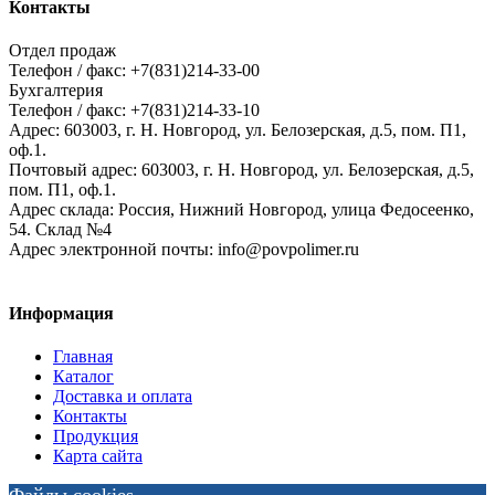
Контакты
Отдел продаж
Телефон / факс: +7(831)214-33-00
Бухгалтерия
Телефон / факс: +7(831)214-33-10
Адрес:
603003,
г. Н. Новгород,
ул. Белозерская, д.5, пом. П1,
оф.1.
Почтовый адрес:
603003, г. Н. Новгород, ул. Белозерская, д.5,
пом. П1, оф.1.
Адрес склада:
Россия, Нижний Новгород, улица Федосеенко,
54. Склад №4
Адрес электронной почты:
info@povpolimer.ru
Информация
Главная
Каталог
Доставка и оплата
Контакты
Продукция
Карта сайта
Файлы cookies