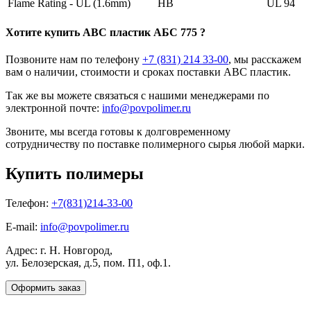
Flame Rating - UL (1.6mm)
HB
UL 94
Хотите
купить ABC пластик
АБС 775 ?
Позвоните нам по телефону
+7 (831) 214 33-00
, мы расскажем
вам о наличии, стоимости и сроках поставки ABC пластик.
Так же вы можете связаться с нашими менеджерами по
электронной почте:
info@povpolimer.ru
Звоните, мы всегда готовы к долговременному
сотрудничеству по поставке полимерного сырья любой марки.
Купить полимеры
Телефон:
+7(831)214-33-00
E-mail:
info@povpolimer.ru
Адрес: г. Н. Новгород,
ул. Белозерская, д.5, пом. П1, оф.1.
Оформить заказ