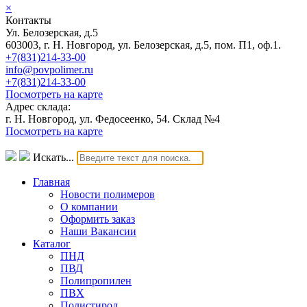
×
Контакты
Ул. Белозерская, д.5
603003, г. Н. Новгород, ул. Белозерская, д.5, пом. П1, оф.1.
+7(831)214-33-00
info@povpolimer.ru
+7(831)214-33-00
Посмотреть на карте
Адрес склада:
г. Н. Новгород, ул. Федосеенко, 54. Склад №4
Посмотреть на карте
Искать...
Главная
Новости полимеров
О компании
Оформить заказ
Наши Вакансии
Каталог
ПНД
ПВД
Полипропилен
ПВХ
Полистирол