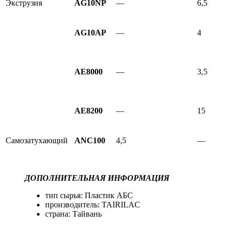
Экструзия
AG10NP
—
6,5
AG10AP
—
4
AE8000
—
3,5
AE8200
—
15
Самозатухающий
ANC100
4,5
—
ДОПОЛНИТЕЛЬНАЯ ИНФОРМАЦИЯ
тип сырья: Пластик АБС
производитель: TAIRILAC
страна: Тайвань