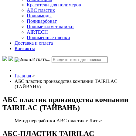
Красители для полимеров
АВС пластик
Полиамиды
Поликарбонат
Полиметилметакрилат
AIRTECH
Полимерные пленки
Доставка и оплата
Контакты
Искать...
Главная
>
АБС пластик производства компании TAIRILAC
(ТАЙВАНЬ)
АБС пластик производства компании
TAIRILAC (ТАЙВАНЬ)
Метод переработки ABC пластика:
Литье
АБС-ПЛАСТИК TAIRILAC