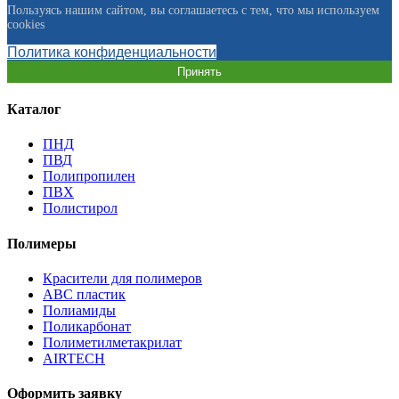
Пользуясь нашим сайтом, вы соглашаетесь с тем, что мы используем
cookies
Политика конфиденциальности
Принять
Каталог
ПНД
ПВД
Полипропилен
ПВХ
Полистирол
Полимеры
Красители для полимеров
АВС пластик
Полиамиды
Поликарбонат
Полиметилметакрилат
AIRTECH
Оформить заявку