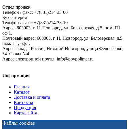
Отдел продаж
Телефон / факс: +7(831)214-33-00
Бухгалтерия
Телефон / факс: +7(831)214-33-10
Адрес:
603003,
г. Н. Новгород,
ул. Белозерская, д.5, пом. П1,
оф.1.
Почтовый адрес:
603003, г. Н. Новгород, ул. Белозерская, д.5,
пом. П1, оф.1.
Адрес склада:
Россия, Нижний Новгород, улица Федосеенко,
54. Склад №4
Адрес электронной почты:
info@povpolimer.ru
Информация
Главная
Каталог
Доставка и оплата
Контакты
Продукция
Карта сайта
Файлы cookies