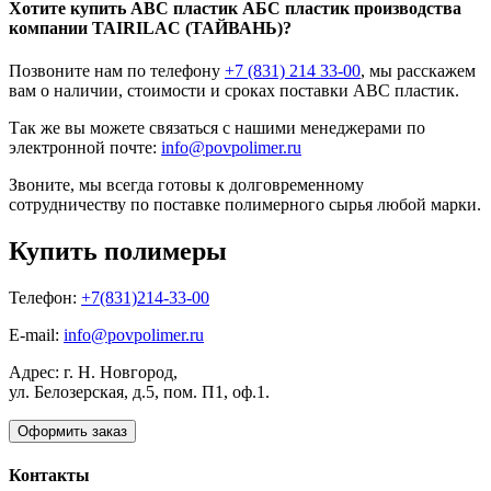
Хотите
купить ABC пластик
АБС пластик производства
компании TAIRILAC (ТАЙВАНЬ)?
Позвоните нам по телефону
+7 (831) 214 33-00
, мы расскажем
вам о наличии, стоимости и сроках поставки ABC пластик.
Так же вы можете связаться с нашими менеджерами по
электронной почте:
info@povpolimer.ru
Звоните, мы всегда готовы к долговременному
сотрудничеству по поставке полимерного сырья любой марки.
Купить полимеры
Телефон:
+7(831)214-33-00
E-mail:
info@povpolimer.ru
Адрес: г. Н. Новгород,
ул. Белозерская, д.5, пом. П1, оф.1.
Оформить заказ
Контакты