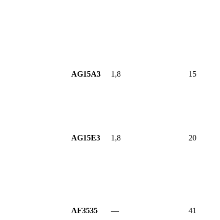
AG15A3
1,8
15
AG15E3
1,8
20
AF3535
—
41