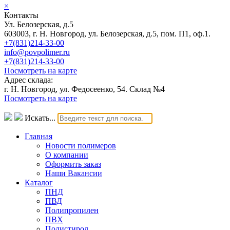
×
Контакты
Ул. Белозерская, д.5
603003, г. Н. Новгород, ул. Белозерская, д.5, пом. П1, оф.1.
+7(831)214-33-00
info@povpolimer.ru
+7(831)214-33-00
Посмотреть на карте
Адрес склада:
г. Н. Новгород, ул. Федосеенко, 54. Склад №4
Посмотреть на карте
Искать...
Главная
Новости полимеров
О компании
Оформить заказ
Наши Вакансии
Каталог
ПНД
ПВД
Полипропилен
ПВХ
Полистирол