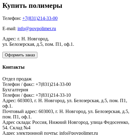
Купить полимеры
Телефон:
+7(831)214-33-00
E-mail:
info@povpolimer.ru
Адрес: г. Н. Новгород,
ул. Белозерская, д.5, пом. П1, оф.1.
Оформить заказ
Контакты
Отдел продаж
Телефон / факс: +7(831)214-33-00
Бухгалтерия
Телефон / факс: +7(831)214-33-10
Адрес:
603003,
г. Н. Новгород,
ул. Белозерская, д.5, пом. П1,
оф.1.
Почтовый адрес:
603003, г. Н. Новгород, ул. Белозерская, д.5,
пом. П1, оф.1.
Адрес склада:
Россия, Нижний Новгород, улица Федосеенко,
54. Склад №4
Адрес электронной почты:
info@povpolimer.ru