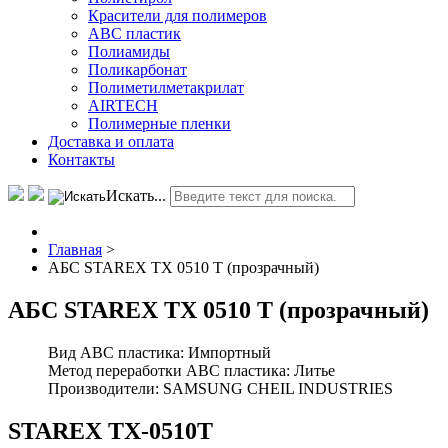
Красители для полимеров
АВС пластик
Полиамиды
Поликарбонат
Полиметилметакрилат
AIRTECH
Полимерные пленки
Доставка и оплата
Контакты
Искать...
Главная
>
АБС STAREX TX 0510 Т (прозрачный)
АБС STAREX TX 0510 Т (прозрачный)
Вид ABC пластика:
Импортный
Метод переработки ABC пластика:
Литье
Производители:
SAMSUNG CHEIL INDUSTRIES
STAREX TX-0510Т