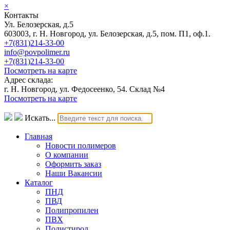
×
Контакты
Ул. Белозерская, д.5
603003, г. Н. Новгород, ул. Белозерская, д.5, пом. П1, оф.1.
+7(831)214-33-00
info@povpolimer.ru
+7(831)214-33-00
Посмотреть на карте
Адрес склада:
г. Н. Новгород, ул. Федосеенко, 54. Склад №4
Посмотреть на карте
Искать...
Главная
Новости полимеров
О компании
Оформить заказ
Наши Вакансии
Каталог
ПНД
ПВД
Полипропилен
ПВХ
Полистирол