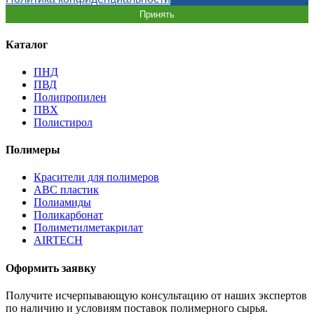
Принять
Каталог
ПНД
ПВД
Полипропилен
ПВХ
Полистирол
Полимеры
Красители для полимеров
АВС пластик
Полиамиды
Поликарбонат
Полиметилметакрилат
AIRTECH
Оформить заявку
Получите исчерпывающую консультацию от наших экспертов
по наличию и условиям поставок полимерного сырья.