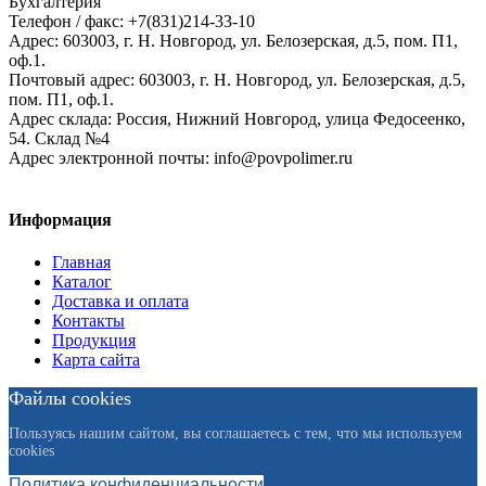
Бухгалтерия
Телефон / факс: +7(831)214-33-10
Адрес:
603003,
г. Н. Новгород,
ул. Белозерская, д.5, пом. П1,
оф.1.
Почтовый адрес:
603003, г. Н. Новгород, ул. Белозерская, д.5,
пом. П1, оф.1.
Адрес склада:
Россия, Нижний Новгород, улица Федосеенко,
54. Склад №4
Адрес электронной почты:
info@povpolimer.ru
Информация
Главная
Каталог
Доставка и оплата
Контакты
Продукция
Карта сайта
Файлы cookies
Пользуясь нашим сайтом, вы соглашаетесь с тем, что мы используем
cookies
Политика конфиденциальности