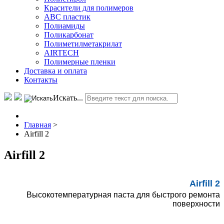
Красители для полимеров
АВС пластик
Полиамиды
Поликарбонат
Полиметилметакрилат
AIRTECH
Полимерные пленки
Доставка и оплата
Контакты
Искать...
Главная
>
Airfill 2
Airfill 2
Airfill 2
Высокотемпературная паста для быстрого ремонта
поверхности