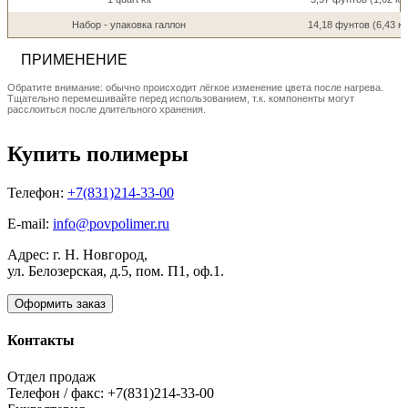
Hабор - упаковка галлон
14,18 фунтов (6,43 кг
ПРИМЕНЕНИЕ
Обратите внимание: обычно происходит лёгкое изменение цвета после нагрева.
Тщательно перемешивайте перед использованием, т.к. компоненты могут
расслоиться после длительного хранения.
Купить полимеры
Телефон:
+7(831)214-33-00
E-mail:
info@povpolimer.ru
Адрес: г. Н. Новгород,
ул. Белозерская, д.5, пом. П1, оф.1.
Оформить заказ
Контакты
Отдел продаж
Телефон / факс: +7(831)214-33-00