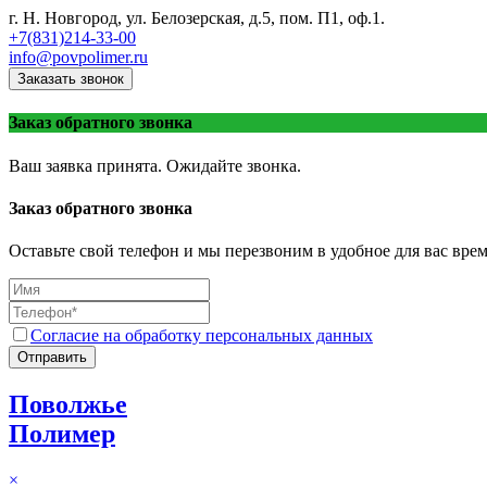
г. Н. Новгород, ул. Белозерская, д.5, пом. П1, оф.1.
+7(831)214-33-00
info@povpolimer.ru
Заказать звонок
Заказ обратного звонка
Ваш заявка принята. Ожидайте звонка.
Заказ обратного звонка
Оставьте свой телефон и мы перезвоним в удобное для вас врем
Согласие на обработку персональных данных
Отправить
Поволжье
Полимер
×