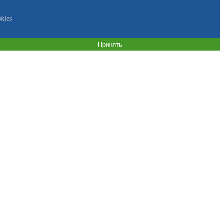
kies
Принять