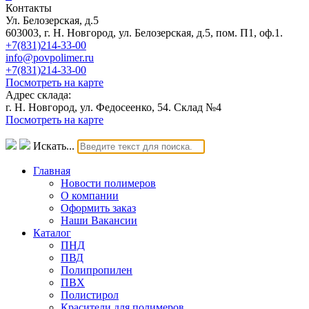
Контакты
Ул. Белозерская, д.5
603003, г. Н. Новгород, ул. Белозерская, д.5, пом. П1, оф.1.
+7(831)214-33-00
info@povpolimer.ru
+7(831)214-33-00
Посмотреть на карте
Адрес склада:
г. Н. Новгород, ул. Федосеенко, 54. Склад №4
Посмотреть на карте
Искать...
Главная
Новости полимеров
О компании
Оформить заказ
Наши Вакансии
Каталог
ПНД
ПВД
Полипропилен
ПВХ
Полистирол
Красители для полимеров