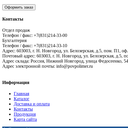
Оформить заказ
Контакты
Отдел продаж
Телефон / факс: +7(831)214-33-00
Бухгалтерия
Телефон / факс: +7(831)214-33-10
Адрес:
603003,
г. Н. Новгород,
ул. Белозерская, д.5, пом. П1, оф.
Почтовый адрес:
603003, г. Н. Новгород, ул. Белозерская, д.5, п
Адрес склада:
Россия, Нижний Новгород, улица Федосеенко, 5
Адрес электронной почты:
info@povpolimer.ru
Информация
Главная
Каталог
Доставка и оплата
Контакты
Продукция
Карта сайта