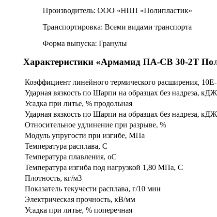
Производитель: ООО «НПП «Полипластик»
Транспортировка: Всеми видами транспорта
Форма выпуска: Гранулы
Характеристики «Армамид ПА-СВ 30-2Т П
Коэффициент линейного термического расширения, 10Е-
Ударная вязкость по Шарпи на образцах без надреза, кД
Усадка при литье, % продольная
Ударная вязкость по Шарпи на образцах без надреза, кДЖ
Относительное удлинение при разрыве, %
Модуль упругости при изгибе, МПа
Температура расплава, С
Температура плавления, оС
Температура изгиба под нагрузкой 1,80 МПа, С
Плотность, кг/м3
Показатель текучести расплава, г/10 мин
Электрическая прочность, кВ/мм
Усадка при литье, % поперечная