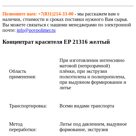
Позвоните нам: +7(831)214-33-00
- мы расскажем вам о
наличии, стоимости и сроках поставки нужного Вам сырья.
Вы можете связаться с нашими менеджерами по электронной
почте:
info@povpolimer.ru
Концентрат красителя EP 21316 желтый
При изготовлении интенсивно
матовой (непрозрачной)
Область
плёнки, при экструзии
применения:
полиэтилена и полипропилена,
при выдувном формировании и
литье
Транспортировка:
Всеми видами транспорта
Метод
Литье под давлением, выдувное
переработки:
формование, экструзия