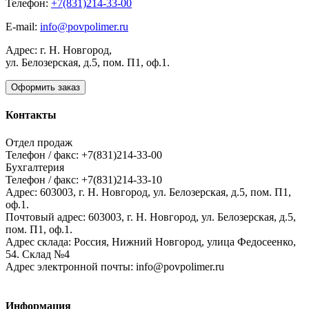
Телефон:
+7(831)214-33-00
E-mail:
info@povpolimer.ru
Адрес: г. Н. Новгород,
ул. Белозерская, д.5, пом. П1, оф.1.
Оформить заказ
Контакты
Отдел продаж
Телефон / факс: +7(831)214-33-00
Бухгалтерия
Телефон / факс: +7(831)214-33-10
Адрес:
603003,
г. Н. Новгород,
ул. Белозерская, д.5, пом. П1,
оф.1.
Почтовый адрес:
603003, г. Н. Новгород, ул. Белозерская, д.5,
пом. П1, оф.1.
Адрес склада:
Россия, Нижний Новгород, улица Федосеенко,
54. Склад №4
Адрес электронной почты:
info@povpolimer.ru
Информация