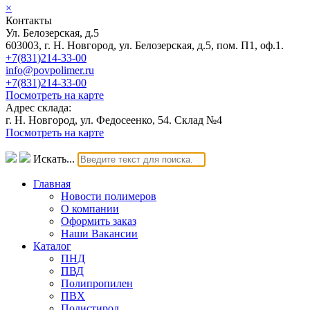
×
Контакты
Ул. Белозерская, д.5
603003, г. Н. Новгород, ул. Белозерская, д.5, пом. П1, оф.1.
+7(831)214-33-00
info@povpolimer.ru
+7(831)214-33-00
Посмотреть на карте
Адрес склада:
г. Н. Новгород, ул. Федосеенко, 54. Склад №4
Посмотреть на карте
Искать...
Главная
Новости полимеров
О компании
Оформить заказ
Наши Вакансии
Каталог
ПНД
ПВД
Полипропилен
ПВХ
Полистирол