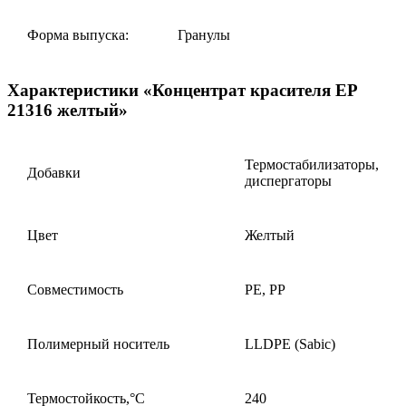
Форма выпуска:
Гранулы
Характеристики «Концентрат красителя EP
21316 желтый»
Термостабилизаторы,
Добавки
диспергаторы
Цвет
Желтый
Совместимость
PE, PP
Полимерный носитель
LLDPE (Sabic)
Термостойкость,°С
240