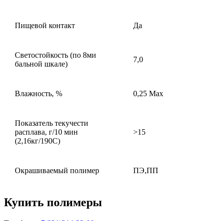
Пищевой контакт
Да
Светостойкость (по 8ми
7,0
бальной шкале)
Влажность, %
0,25 Max
Показатель текучести
расплава, г/10 мин
>15
(2,16кг/190С)
Окрашиваемый полимер
ПЭ,ПП
Купить полимеры