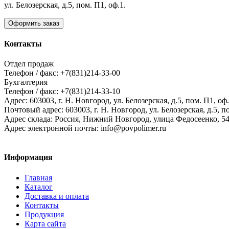
ул. Белозерская, д.5, пом. П1, оф.1.
Оформить заказ
Контакты
Отдел продаж
Телефон / факс: +7(831)214-33-00
Бухгалтерия
Телефон / факс: +7(831)214-33-10
Адрес:
603003,
г. Н. Новгород,
ул. Белозерская, д.5, пом. П1, оф.
Почтовый адрес:
603003, г. Н. Новгород, ул. Белозерская, д.5, п
Адрес склада:
Россия, Нижний Новгород, улица Федосеенко, 5
Адрес электронной почты:
info@povpolimer.ru
Информация
Главная
Каталог
Доставка и оплата
Контакты
Продукция
Карта сайта