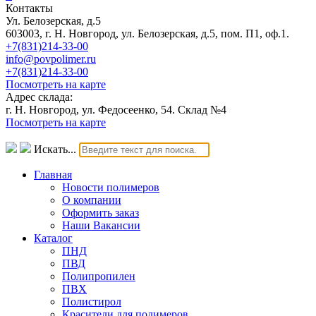
Контакты
Ул. Белозерская, д.5
603003, г. Н. Новгород, ул. Белозерская, д.5, пом. П1, оф.1.
+7(831)214-33-00
info@povpolimer.ru
+7(831)214-33-00
Посмотреть на карте
Адрес склада:
г. Н. Новгород, ул. Федосеенко, 54. Склад №4
Посмотреть на карте
Искать...
Главная
Новости полимеров
О компании
Оформить заказ
Наши Вакансии
Каталог
ПНД
ПВД
Полипропилен
ПВХ
Полистирол
Красители для полимеров