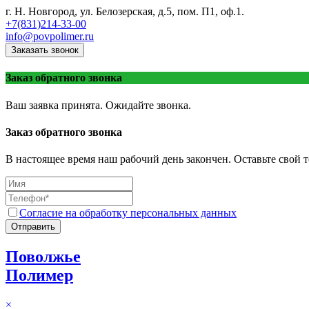
г. Н. Новгород, ул. Белозерская, д.5, пом. П1, оф.1.
+7(831)214-33-00
info@povpolimer.ru
Заказать звонок
Заказ обратного звонка
Ваш заявка принята. Ожидайте звонка.
Заказ обратного звонка
В настоящее время наш рабочий день закончен. Оставьте свой т
Согласие на обработку персональных данных
Отправить
Поволжье
Полимер
×