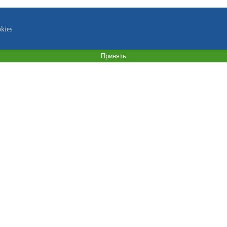
kies
Принять