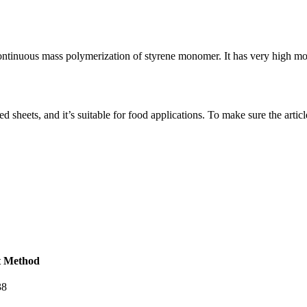
inuous mass polymerization of styrene monomer. It has very high molec
sheets, and it’s suitable for food applications. To make sure the articl
t Method
38