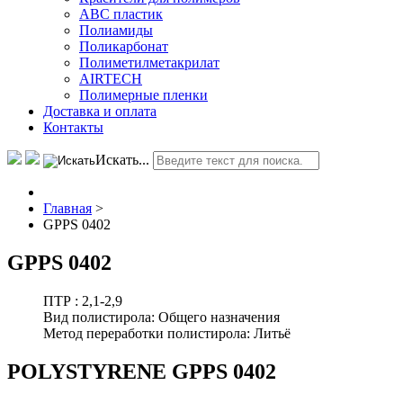
АВС пластик
Полиамиды
Поликарбонат
Полиметилметакрилат
AIRTECH
Полимерные пленки
Доставка и оплата
Контакты
Искать...
Главная
>
GPPS 0402
GPPS 0402
ПТР :
2,1-2,9
Вид полистирола:
Общего назначения
Метод переработки полистирола:
Литьё
POLYSTYRENE GPPS 0402