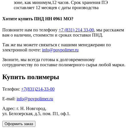
зоне, как минимум,12 часов. Срок хранения ПЭ
составляет 12 месяцев с даты производства
Хотите
купить ПНД
HH 0961 MO?
Позвоните нам по телефону
+7 (831) 214 33-00
, мы расскажем
вам о наличии, стоимости и сроках поставки ПНД.
Так же вы можете связаться с нашими менеджерами по
электронной почте:
info@povpolimer.ru
Звоните, мы всегда готовы к долговременному
сотрудничеству по поставке полимерного сырья любой марки.
Купить полимеры
Телефон:
+7(831)214-33-00
E-mail:
info@povpolimer.ru
Адрес: г. Н. Новгород,
ул. Белозерская, д.5, пом. П1, оф.1.
Оформить заказ