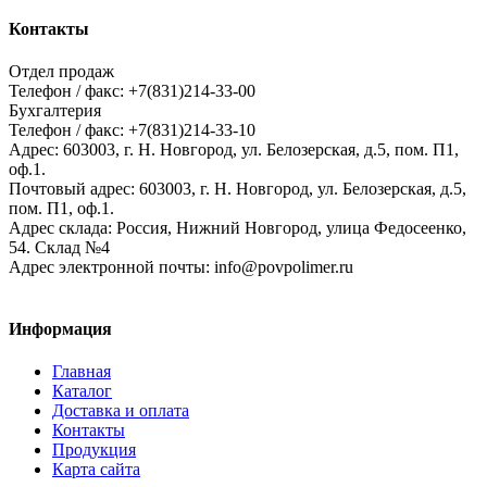
Контакты
Отдел продаж
Телефон / факс: +7(831)214-33-00
Бухгалтерия
Телефон / факс: +7(831)214-33-10
Адрес:
603003,
г. Н. Новгород,
ул. Белозерская, д.5, пом. П1,
оф.1.
Почтовый адрес:
603003, г. Н. Новгород, ул. Белозерская, д.5,
пом. П1, оф.1.
Адрес склада:
Россия, Нижний Новгород, улица Федосеенко,
54. Склад №4
Адрес электронной почты:
info@povpolimer.ru
Информация
Главная
Каталог
Доставка и оплата
Контакты
Продукция
Карта сайта