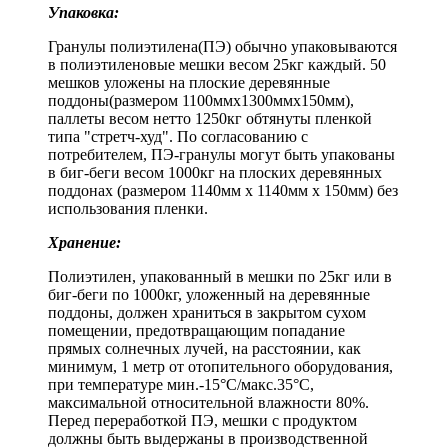
Упаковка:
Гранулы полиэтилена(ПЭ) обычно упаковываются
в полиэтиленовые мешки весом 25кг каждый. 50
мешков уложены на плоские деревянные
поддоны(размером 1100ммx1300ммx150мм),
паллеты весом нетто 1250кг обтянуты пленкой
типа "стретч-худ". По согласованию с
потребителем, ПЭ-гранулы могут быть упакованы
в биг-беги весом 1000кг на плоских деревянных
поддонах (размером 1140мм x 1140мм x 150мм) без
использования пленки.
Хранение:
Полиэтилен, упакованный в мешки по 25кг или в
биг-беги по 1000кг, уложенный на деревянные
поддоны, должен храниться в закрытом сухом
помещении, предотвращающим попадание
прямых солнечных лучей, на расстоянии, как
минимум, 1 метр от отопительного оборудования,
при температуре мин.-15°C/макс.35°C,
максимальной относительной влажности 80%.
Перед переработкой ПЭ, мешки с продуктом
должны быть выдержаны в производственной