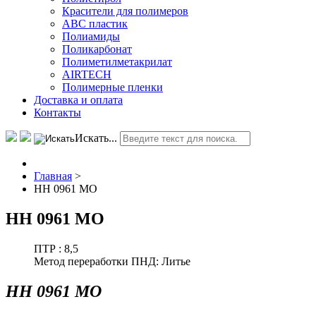
Красители для полимеров
АВС пластик
Полиамиды
Поликарбонат
Полиметилметакрилат
AIRTECH
Полимерные пленки
Доставка и оплата
Контакты
Искать...
Главная
>
HH 0961 MO
HH 0961 MO
ПТР :
8,5
Метод переработки ПНД:
Литье
HH 0961 MO