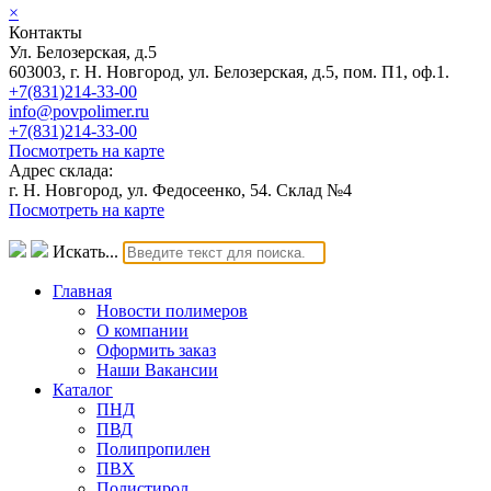
×
Контакты
Ул. Белозерская, д.5
603003, г. Н. Новгород, ул. Белозерская, д.5, пом. П1, оф.1.
+7(831)214-33-00
info@povpolimer.ru
+7(831)214-33-00
Посмотреть на карте
Адрес склада:
г. Н. Новгород, ул. Федосеенко, 54. Склад №4
Посмотреть на карте
Искать...
Главная
Новости полимеров
О компании
Оформить заказ
Наши Вакансии
Каталог
ПНД
ПВД
Полипропилен
ПВХ
Полистирол