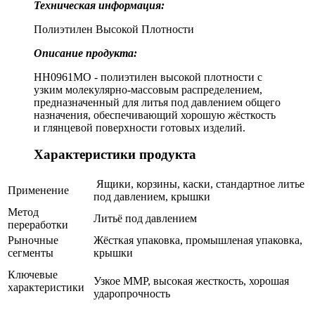
Техническая информация:
Полиэтилен Высокой Плотности
Описание продукта:
HH0961MO - полиэтилен высокой плотности с
узким молекулярно-массовым распределением,
предназначенный для литья под давлением общего
назначения, обеспечивающий хорошую жёсткость
и глянцевой поверхности готовых изделий.
Характеристики продукта
Ящики, корзины, каски, стандартное литье
Применение
под давлением, крышки
Метод
Литьё под давлением
переработки
Рыночные
Жёсткая упаковка, промышленая упаковка,
сегменты
крышки
Ключевые
Узкое ММР, высокая жесткость, хорошая
характеристики
ударопрочность