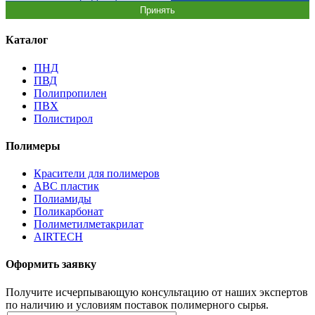
Принять
Каталог
ПНД
ПВД
Полипропилен
ПВХ
Полистирол
Полимеры
Красители для полимеров
АВС пластик
Полиамиды
Поликарбонат
Полиметилметакрилат
AIRTECH
Оформить заявку
Получите исчерпывающую консультацию от наших экспертов
по наличию и условиям поставок полимерного сырья.