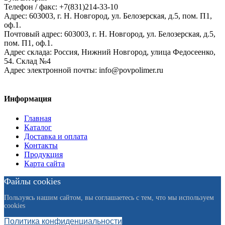
Телефон / факс: +7(831)214-33-10
Адрес:
603003,
г. Н. Новгород,
ул. Белозерская, д.5, пом. П1,
оф.1.
Почтовый адрес:
603003, г. Н. Новгород, ул. Белозерская, д.5,
пом. П1, оф.1.
Адрес склада:
Россия, Нижний Новгород, улица Федосеенко,
54. Склад №4
Адрес электронной почты:
info@povpolimer.ru
Информация
Главная
Каталог
Доставка и оплата
Контакты
Продукция
Карта сайта
Файлы cookies
Пользуясь нашим сайтом, вы соглашаетесь с тем, что мы используем
cookies
Политика конфиденциальности