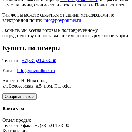
вам о наличии, стоимости и сроках поставки Полипропилена.
Так же вы можете связаться с нашими менеджерами по
электронной почте:
info@povpolimer.ru
Звоните, мы всегда готовы к долговременному
сотрудничеству по поставке полимерного сырья любой марки.
Купить полимеры
Телефон:
+7(831)214-33-00
E-mail:
info@povpolimer.ru
Адрес: г. Н. Новгород,
ул. Белозерская, д.5, пом. П1, оф.1.
Оформить заказ
Контакты
Отдел продаж
Телефон / факс: +7(831)214-33-00
Бухгалтерия