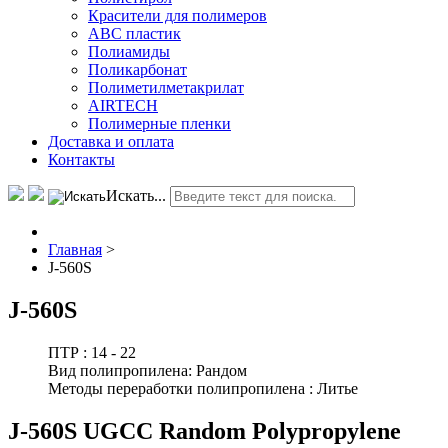
Красители для полимеров
АВС пластик
Полиамиды
Поликарбонат
Полиметилметакрилат
AIRTECH
Полимерные пленки
Доставка и оплата
Контакты
Искать...
Главная
>
J-560S
J-560S
ПТР :
14 - 22
Вид полипропилена:
Рандом
Методы переработки полипропилена :
Литье
J-560S UGCC Random Polypropylene