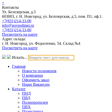
×
Контакты
Ул. Белозерская, д.5
603003, г. Н. Новгород, ул. Белозерская, д.5, пом. П1, оф.1.
+7(831)214-33-00
info@povpolimer.ru
+7(831)214-33-00
Посмотреть на карте
Адрес склада:
г. Н. Новгород, ул. Федосеенко, 54. Склад №4
Посмотреть на карте
Искать...
Главная
Новости полимеров
О компании
Оформить заказ
Наши Вакансии
Каталог
ПНД
ПВД
Полипропилен
ПВХ
Полистирол