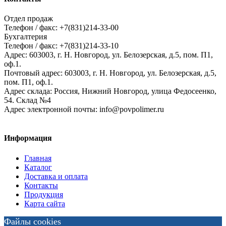
Отдел продаж
Телефон / факс: +7(831)214-33-00
Бухгалтерия
Телефон / факс: +7(831)214-33-10
Адрес:
603003,
г. Н. Новгород,
ул. Белозерская, д.5, пом. П1,
оф.1.
Почтовый адрес:
603003, г. Н. Новгород, ул. Белозерская, д.5,
пом. П1, оф.1.
Адрес склада:
Россия, Нижний Новгород, улица Федосеенко,
54. Склад №4
Адрес электронной почты:
info@povpolimer.ru
Информация
Главная
Каталог
Доставка и оплата
Контакты
Продукция
Карта сайта
Файлы cookies