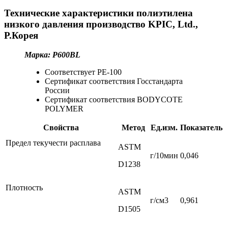
Технические характеристики полиэтилена
низкого давления производство KPIC, Ltd.,
Р.Корея
Марка: P600BL
Соответствует РЕ-100
Сертификат соответствия Госстандарта
России
Сертификат соответствия BODYCOTE
POLYMER
Свойства
Метод
Ед.изм.
Показатель
Предел текучести расплава
ASTM
г/10мин
0,046
D1238
Плотность
ASTM
г/см3
0,961
D1505