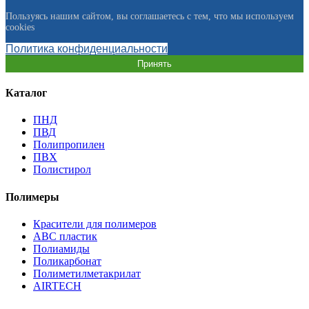
Пользуясь нашим сайтом, вы соглашаетесь с тем, что мы используем
cookies
Политика конфиденциальности
Принять
Каталог
ПНД
ПВД
Полипропилен
ПВХ
Полистирол
Полимеры
Красители для полимеров
АВС пластик
Полиамиды
Поликарбонат
Полиметилметакрилат
AIRTECH