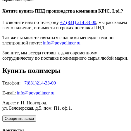
Хотите
купить ПНД
производства компании KPIC, Ltd.?
Позвоните нам по телефону
+7 (831) 214 33-00
, мы расскажем
вам о наличии, стоимости и сроках поставки ПНД.
Так же вы можете связаться с нашими менеджерами по
электронной почте:
info@povpolimer.ru
Звоните, мы всегда готовы к долговременному
сотрудничеству по поставке полимерного сырья любой марки.
Купить полимеры
Телефон:
+7(831)214-33-00
E-mail:
info@povpolimer.ru
Адрес: г. Н. Новгород,
ул. Белозерская, д.5, пом. П1, оф.1.
Оформить заказ
Контакты