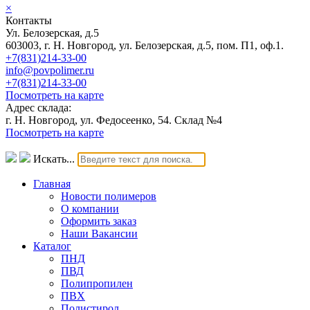
×
Контакты
Ул. Белозерская, д.5
603003, г. Н. Новгород, ул. Белозерская, д.5, пом. П1, оф.1.
+7(831)214-33-00
info@povpolimer.ru
+7(831)214-33-00
Посмотреть на карте
Адрес склада:
г. Н. Новгород, ул. Федосеенко, 54. Склад №4
Посмотреть на карте
Искать...
Главная
Новости полимеров
О компании
Оформить заказ
Наши Вакансии
Каталог
ПНД
ПВД
Полипропилен
ПВХ
Полистирол