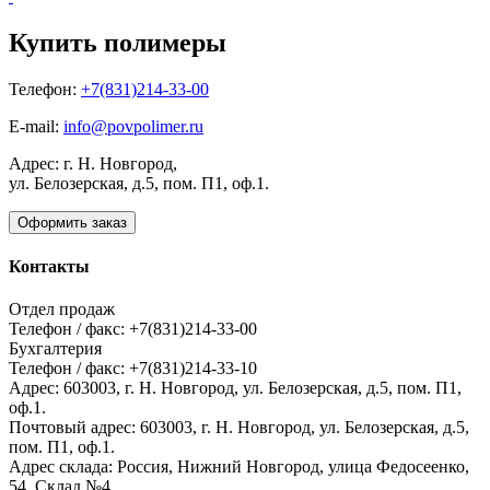
Купить полимеры
Телефон:
+7(831)214-33-00
E-mail:
info@povpolimer.ru
Адрес: г. Н. Новгород,
ул. Белозерская, д.5, пом. П1, оф.1.
Оформить заказ
Контакты
Отдел продаж
Телефон / факс: +7(831)214-33-00
Бухгалтерия
Телефон / факс: +7(831)214-33-10
Адрес:
603003,
г. Н. Новгород,
ул. Белозерская, д.5, пом. П1,
оф.1.
Почтовый адрес:
603003, г. Н. Новгород, ул. Белозерская, д.5,
пом. П1, оф.1.
Адрес склада:
Россия, Нижний Новгород, улица Федосеенко,
54. Склад №4