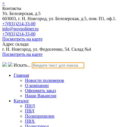
×
Контакты
Ул. Белозерская, д.5
603003, г. Н. Новгород, ул. Белозерская, д.5, пом. П1, оф.1.
+7(831)214-33-00
info@povpolimer.ru
+7(831)214-33-00
Посмотреть на карте
Адрес склада:
г. Н. Новгород, ул. Федосеенко, 54. Склад №4
Посмотреть на карте
Искать...
Главная
Новости полимеров
О компании
Оформить заказ
Наши Вакансии
Каталог
ПНД
ПВД
Полипропилен
ПВХ
Полистирол