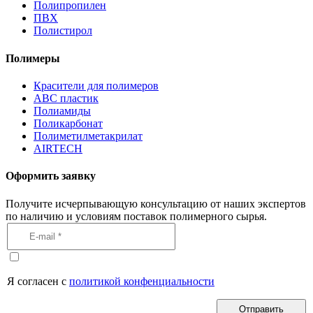
Полипропилен
ПВХ
Полистирол
Полимеры
Красители для полимеров
АВС пластик
Полиамиды
Поликарбонат
Полиметилметакрилат
AIRTECH
Оформить заявку
Получите исчерпывающую консультацию от наших экспертов
по наличию и условиям поставок полимерного сырья.
Я согласен с
политикой конфенциальности
Отправить