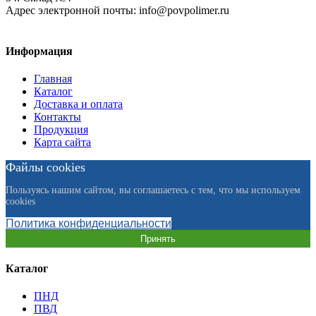
Адрес электронной почты:
info@povpolimer.ru
Информация
Главная
Каталог
Доставка и оплата
Контакты
Продукция
Карта сайта
Файлы cookies
Пользуясь нашим сайтом, вы соглашаетесь с тем, что мы используем
cookies
Политика конфиденциальности
Принять
Каталог
ПНД
ПВД