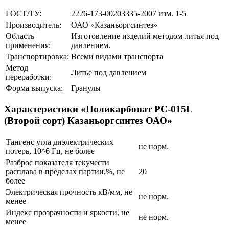
ГОСТ/ТУ:
2226-173-00203335-2007 изм. 1-5
Производитель:
ОАО «Казаньоргсинтез»
Область
Изготовление изделий методом литья под
применения:
давлением.
Транспортировка:
Всеми видами транспорта
Метод
Литье под давлением
переработки:
Форма выпуска:
Гранулы
Характеристики «Поликарбонат РС-015L
(Второй сорт) Казаньоргсинтез ОАО»
Тангенс угла диэлектрических
не норм.
потерь, 10^6 Гц, не более
Разброс показателя текучести
расплава в пределах партии,%, не
20
более
Электрическая прочность кВ/мм, не
не норм.
менее
Индекс прозрачности и яркости, не
не норм.
менее