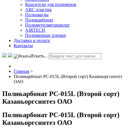
Красители для полимеров
АВС пластик
Полиамиды
Поликарбонат
Полиметилметакрилат
AIRTECH
Полимерные пленки
Доставка и оплата
Контакты
Искать...
Главная
>
Поликарбонат РС-015L (Второй сорт) Казаньоргсинтез
ОАО
Поликарбонат РС-015L (Второй сорт)
Казаньоргсинтез ОАО
Поликарбонат РС-015L (Второй сорт)
Казаньоргсинтез ОАО