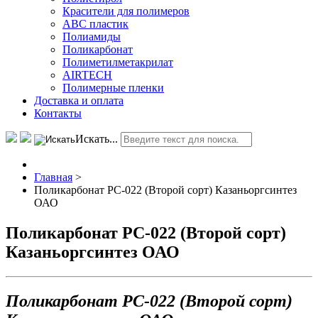
Красители для полимеров
АВС пластик
Полиамиды
Поликарбонат
Полиметилметакрилат
AIRTECH
Полимерные пленки
Доставка и оплата
Контакты
Искать...
Главная
>
Поликарбонат РС-022 (Второй сорт) Казаньоргсинтез
ОАО
Поликарбонат РС-022 (Второй сорт)
Казаньоргсинтез ОАО
Поликарбонат РС-022 (Второй сорт)