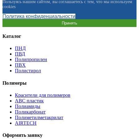
Пользуясь нашим сайтом, вы соглашаетесь с тем, что мы используем
cookies
Политика конфиденциальности
Принять
Каталог
ПНД
ПВД
Полипропилен
ПВХ
Полистирол
Полимеры
Красители для полимеров
АВС пластик
Полиамиды
Поликарбонат
Полиметилметакрилат
AIRTECH
Оформить заявку