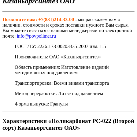
Казаньоргсинтез ОАО
Позвоните нам: +7(831)214-33-00
- мы расскажем вам о
наличии, стоимости и сроках поставки нужного Вам сырья.
Вы можете связаться с нашими менеджерами по электронной
почте:
info@povpolimer.ru
ГОСТ/ТУ: 2226-173-00203335-2007 изм. 1-5
Производитель: ОАО «Казаньоргсинтез»
Область применения: Изготовление изделий
методом литья под давлением.
Транспортировка: Всеми видами транспорта
Метод переработки: Литье под давлением
Форма выпуска: Гранулы
Характеристики «Поликарбонат РС-022 (Второй
сорт) Казаньоргсинтез ОАО»