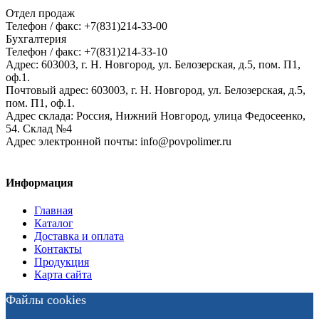
Отдел продаж
Телефон / факс: +7(831)214-33-00
Бухгалтерия
Телефон / факс: +7(831)214-33-10
Адрес:
603003,
г. Н. Новгород,
ул. Белозерская, д.5, пом. П1,
оф.1.
Почтовый адрес:
603003, г. Н. Новгород, ул. Белозерская, д.5,
пом. П1, оф.1.
Адрес склада:
Россия, Нижний Новгород, улица Федосеенко,
54. Склад №4
Адрес электронной почты:
info@povpolimer.ru
Информация
Главная
Каталог
Доставка и оплата
Контакты
Продукция
Карта сайта
Файлы cookies