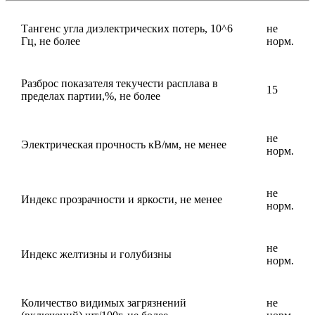
Тангенс угла диэлектрических потерь, 10^6
не
Гц, не более
норм.
Разброс показателя текучести расплава в
15
пределах партии,%, не более
не
Электрическая прочность кВ/мм, не менее
норм.
не
Индекс прозрачности и яркости, не менее
норм.
не
Индекс желтизны и голубизны
норм.
Количество видимых загрязнений
не