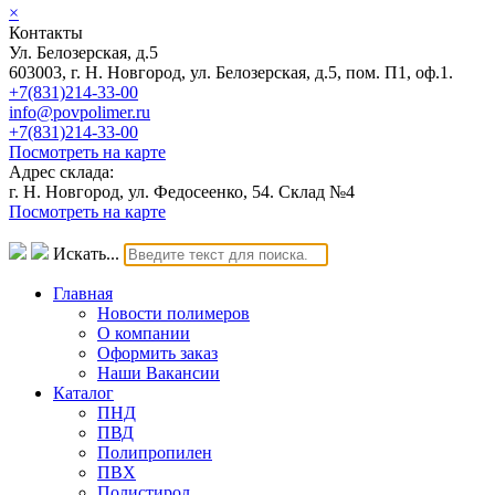
×
Контакты
Ул. Белозерская, д.5
603003, г. Н. Новгород, ул. Белозерская, д.5, пом. П1, оф.1.
+7(831)214-33-00
info@povpolimer.ru
+7(831)214-33-00
Посмотреть на карте
Адрес склада:
г. Н. Новгород, ул. Федосеенко, 54. Склад №4
Посмотреть на карте
Искать...
Главная
Новости полимеров
О компании
Оформить заказ
Наши Вакансии
Каталог
ПНД
ПВД
Полипропилен
ПВХ
Полистирол