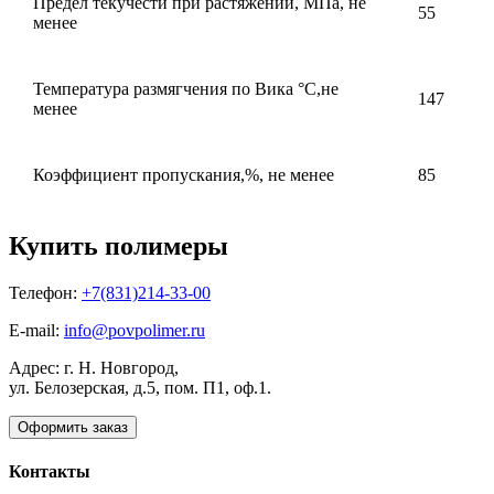
Предел текучести при растяжении, МПа, не
55
менее
Температура размягчения по Вика °С,не
147
менее
Коэффициент пропускания,%, не менее
85
Купить полимеры
Телефон:
+7(831)214-33-00
E-mail:
info@povpolimer.ru
Адрес: г. Н. Новгород,
ул. Белозерская, д.5, пом. П1, оф.1.
Оформить заказ
Контакты