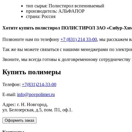
тип сырья: Полистирол вспениваемый
производитель: АЛЬФАПОР
страна: Россия
Хотите
купить полистирол
ПОЛИСТИРОЛ ЗАО «Сибур-Хим
Позвоните нам по телефону
+7 (831) 214 33-00
, мы расскажем в
Так же вы можете связаться с нашими менеджерами по электро
Звоните, мы всегда готовы к долговременному сотрудничеству
Купить полимеры
Телефон:
+7(831)214-33-00
E-mail:
info@povpolimer.ru
Адрес: г. Н. Новгород,
ул. Белозерская, д.5, пом. П1, оф.1.
Оформить заказ