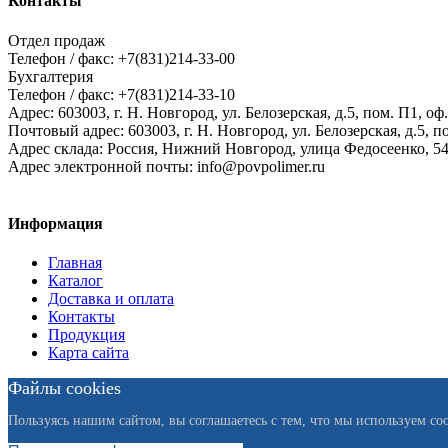
Контакты
Отдел продаж
Телефон / факс: +7(831)214-33-00
Бухгалтерия
Телефон / факс: +7(831)214-33-10
Адрес:
603003,
г. Н. Новгород,
ул. Белозерская, д.5, пом. П1, оф.
Почтовый адрес:
603003, г. Н. Новгород, ул. Белозерская, д.5, п
Адрес склада:
Россия, Нижний Новгород, улица Федосеенко, 5
Адрес электронной почты:
info@povpolimer.ru
Информация
Главная
Каталог
Доставка и оплата
Контакты
Продукция
Карта сайта
Файлы cookies
Пользуясь нашим сайтом, вы соглашаетесь с тем, что мы используем coo