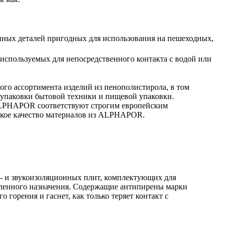
онных деталей пригодных для использования на пешеходных,
используемых для непосредственного контакта с водой или
о ассортимента изделий из пенополистирола, в том
, упаковки бытовой техники и пищевой упаковки.
LPHAPOR соответствуют строгим европейским
сокое качество материалов из ALPHAPOR.
о- и звукоизоляционных плит, комплектующих для
шленного назначения. Содержащие антипирены марки
орения и гаснет, как только теряет контакт с