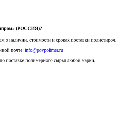
пром» (РОССИЯ)?
ам о наличии, стоимости и сроках поставки полистирол.
нной почте:
info@povpolimer.ru
 по поставке полимерного сырья любой марки.