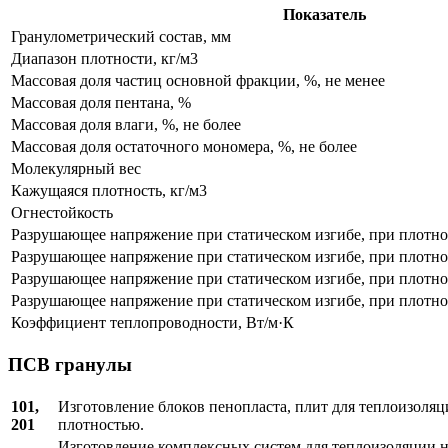
Показатель
Гранулометрический состав, мм
Диапазон плотности, кг/м3
Массовая доля частиц основной фракции, %, не менее
Массовая доля пентана, %
Массовая доля влаги, %, не более
Массовая доля остаточного мономера, %, не более
Молекулярный вес
Кажущаяся плотность, кг/м3
Огнестойкость
Разрушающее напряжение при статическом изгибе, при плотно
Разрушающее напряжение при статическом изгибе, при плотнос
Разрушающее напряжение при статическом изгибе, при плотнос
Разрушающее напряжение при статическом изгибе, при плотнос
Коэффициент теплопроводности, Вт/м·К
ПСВ гранулы
101,
Изготовление блоков пенопласта, плит для теплоизоля
201
плотностью.
Изготовление комплексных систем для теплоизоляции н