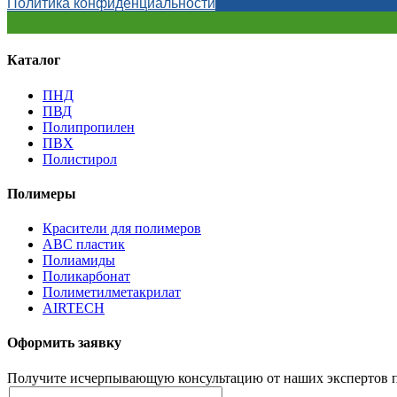
Политика конфиденциальности
Каталог
ПНД
ПВД
Полипропилен
ПВХ
Полистирол
Полимеры
Красители для полимеров
АВС пластик
Полиамиды
Поликарбонат
Полиметилметакрилат
AIRTECH
Оформить заявку
Получите исчерпывающую консультацию от наших экспертов п