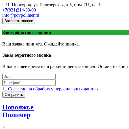
г. Н. Новгород, ул. Белозерская, д.5, пом. П1, оф.1.
+7(831)214-33-00
info@povpolimer.ru
Заказать звонок
Заказ обратного звонка
Ваш заявка принята. Ожидайте звонка.
Заказ обратного звонка
В настоящее время наш рабочий день закончен. Оставьте свой т
Согласие на обработку персональных данных
Отправить
Поволжье
Полимер
×