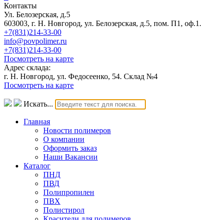
Контакты
Ул. Белозерская, д.5
603003, г. Н. Новгород, ул. Белозерская, д.5, пом. П1, оф.1.
+7(831)214-33-00
info@povpolimer.ru
+7(831)214-33-00
Посмотреть на карте
Адрес склада:
г. Н. Новгород, ул. Федосеенко, 54. Склад №4
Посмотреть на карте
Искать...
Главная
Новости полимеров
О компании
Оформить заказ
Наши Вакансии
Каталог
ПНД
ПВД
Полипропилен
ПВХ
Полистирол
Красители для полимеров