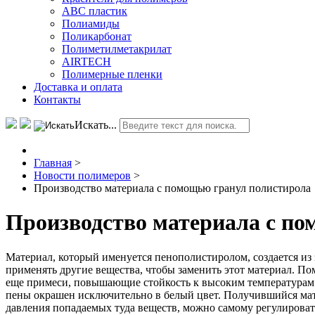
АВС пластик
Полиамиды
Поликарбонат
Полиметилметакрилат
AIRTECH
Полимерные пленки
Доставка и оплата
Контакты
Искать...
Главная
>
Новости полимеров
>
Производство материала с помощью гранул полистирола
Производство материала с п
Материал, который именуется пенополистиролом, создается и
применять другие вещества, чтобы заменить этот материал. П
еще примеси, повышающие стойкость к высоким температурам. 
пены окрашен исключительно в белый цвет. Получившийся мат
давления попадаемых туда веществ, можно самому регулировать