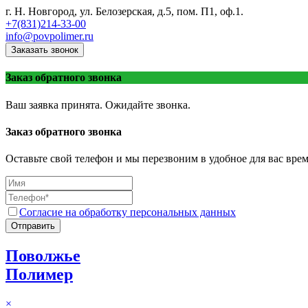
г. Н. Новгород, ул. Белозерская, д.5, пом. П1, оф.1.
+7(831)214-33-00
info@povpolimer.ru
Заказать звонок
Заказ обратного звонка
Ваш заявка принята. Ожидайте звонка.
Заказ обратного звонка
Оставьте свой телефон и мы перезвоним в удобное для вас врем
Согласие на обработку персональных данных
Отправить
Поволжье
Полимер
×