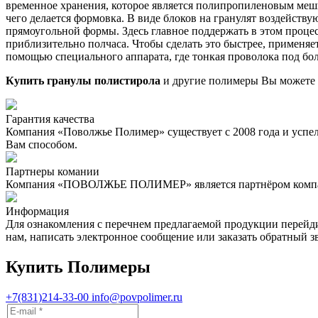
временное хранения, которое является полипропиленовым мешк
чего делается формовка. В виде блоков на гранулят воздейств
прямоугольной формы. Здесь главное поддержать в этом процес
приблизительно полчаса. Чтобы сделать это быстрее, применяет
помощью специального аппарата, где тонкая проволока под бо
Купить гранулы полистирола
и другие полимеры Вы можете 
Гарантия качества
Компания «Поволжье Полимер» существует с 2008 года и успе
Вам способом.
Партнеры комании
Компания «ПОВОЛЖЬЕ ПОЛИМЕР» является партнёром компан
Информация
Для ознакомления с перечнем предлагаемой продукции перейд
нам, написать электронное сообщение или заказать обратн
Купить Полимеры
+7(831)214-33-00
info@povpolimer.ru