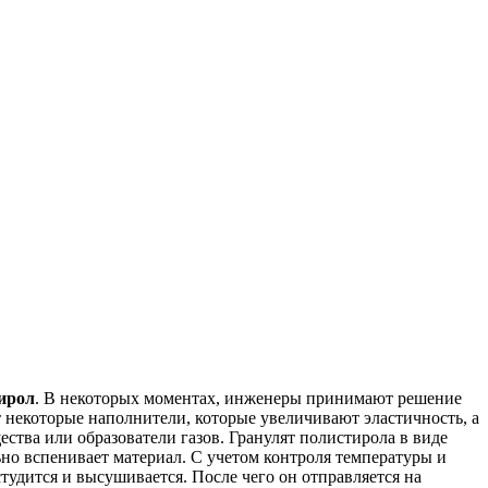
ирол
. В некоторых моментах, инженеры принимают решение
 некоторые наполнители, которые увеличивают эластичность, а
тва или образователи газов. Гранулят полистирола в виде
но вспенивает материал. С учетом контроля температуры и
тудится и высушивается. После чего он отправляется на