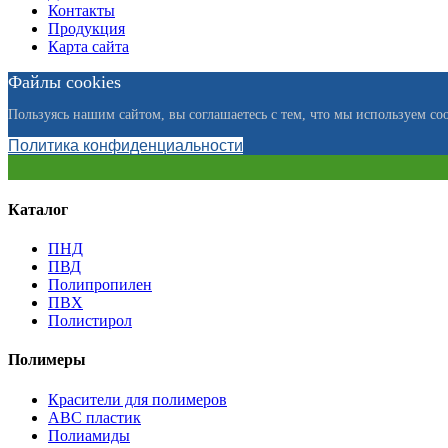
Контакты
Продукция
Карта сайта
Файлы cookies
Пользуясь нашим сайтом, вы соглашаетесь с тем, что мы используем coo
Политика конфиденциальности
Каталог
ПНД
ПВД
Полипропилен
ПВХ
Полистирол
Полимеры
Красители для полимеров
АВС пластик
Полиамиды