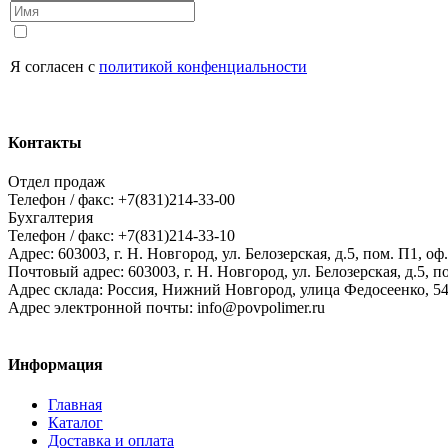
Я согласен с
политикой конфенциальности
Контакты
Отдел продаж
Телефон / факс: +7(831)214-33-00
Бухгалтерия
Телефон / факс: +7(831)214-33-10
Адрес:
603003,
г. Н. Новгород,
ул. Белозерская, д.5, пом. П1, оф.
Почтовый адрес:
603003, г. Н. Новгород, ул. Белозерская, д.5, п
Адрес склада:
Россия, Нижний Новгород, улица Федосеенко, 5
Адрес электронной почты:
info@povpolimer.ru
Информация
Главная
Каталог
Доставка и оплата