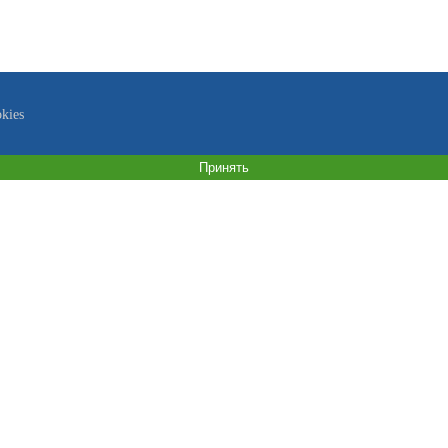
kies
Принять