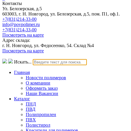
Контакты
Ул. Белозерская, д.5
603003, г. Н. Новгород, ул. Белозерская, д.5, пом. П1, оф.1.
+7(831)214-33-00
info@povpolimer.ru
+7(831)214-33-00
Посмотреть на карте
Адрес склада:
г. Н. Новгород, ул. Федосеенко, 54. Склад №4
Посмотреть на карте
Искать...
Главная
Новости полимеров
О компании
Оформить заказ
Наши Вакансии
Каталог
ПНД
ПВД
Полипропилен
ПВХ
Полистирол
Красители для полимеров