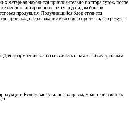
их материал находится приблизительно полтора суток, после
итоге пенополистирол получается под видом блоков
 итоговая продукция. Получившийся блок студится
 где происходит содержание итогового продукта, его режут с
и. Для оформления заказа свяжитесь с нами любым удобным
продукции. Если у вас остались вопросы, можете позвонить
Р»!