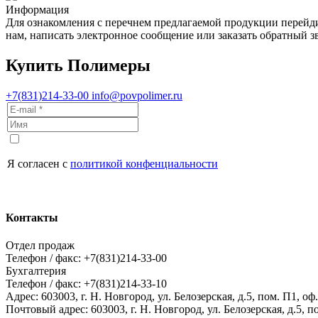
Информация
Для ознакомления с перечнем предлагаемой продукции перейд
нам, написать электронное сообщение или заказать обратн
Купить Полимеры
+7(831)214-33-00
info@povpolimer.ru
Я согласен с
политикой конфенциальности
Контакты
Отдел продаж
Телефон / факс: +7(831)214-33-00
Бухгалтерия
Телефон / факс: +7(831)214-33-10
Адрес:
603003,
г. Н. Новгород,
ул. Белозерская, д.5, пом. П1, оф.
Почтовый адрес:
603003, г. Н. Новгород, ул. Белозерская, д.5, п