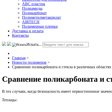
АВС пластик
Полиамиды
Поликарбонат
Полиметилметакрилат
AIRTECH
Полимерные пленки
Доставка и оплата
Контакты
Искать...
Главная
>
Новости полимеров
>
Сравнение поликарбоната и стекла в различных областя
Сравнение поликарбоната и с
В тех случаях, когда безопасность имеет первостепенное знач
Теплицы: