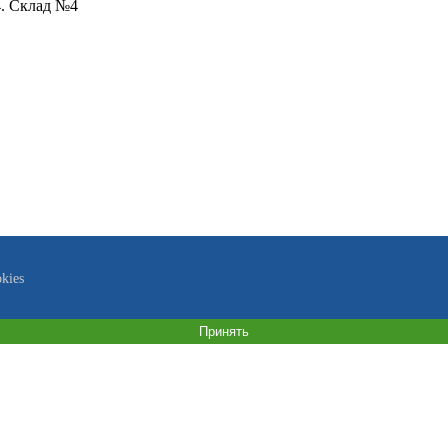
4. Склад №4
kies
Принять