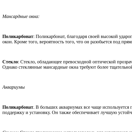
Мансардные окна:
Поликарбонат
: Поликарбонат, благодаря своей высокой удар
окон. Кроме того, вероятность того, что он разобьется под пр
Стекло
: Стекло, обладающее превосходной оптической прозра
Однако стеклянные мансардные окна требуют более тщательной
Аквариумы
Поликарбонат
. В больших аквариумах все чаще используется по
поддержку и установку. Он также обеспечивает лучшую устойч