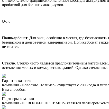
Стекло
: Стекло традиционно использовалось для аквариумов и
проблемой для больших аквариумов.
Окна:
Поликарбонат
. Для окон, особенно в местах, где безопасност
безопасной и долговечной альтернативой. Поликарбонат также 
не желтея.
Стекло
. Стекло часто является предпочтительным материалом 
остекления жилых и коммерческих зданий. Однако стеклянные 
Гарантия качества
Компания «Поволжье Полимер» существует с 2008 года и успе
Вам способом.
Партнеры комании
Компания «ПОВОЛЖЬЕ ПОЛИМЕР» является партнёром компан