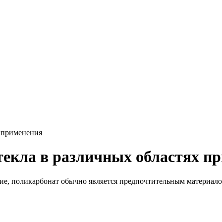
х применения
текла в различных областях п
ение, поликарбонат обычно является предпочтительным материал