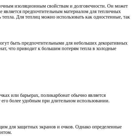
тличным изоляционным свойствам и долговечности. Он может
же является предпочтительным материалом для тепличных
 тепла. Для теплиц можно использовать как одностенные, так
 могут быть предпочтительными для небольших декоративных
нат, что приводит к большим потерям тепла в холодные
очках или барьерах, поликарбонат обычно является
ет его более удобным при длительном использовании.
дящим для защитных экранов и очков. Однако определенные
антом.