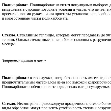
Поликарбонат
. Поликарбонат является популярным выбором 
выдерживать суровые погодные условия и удары, что делает е
проектов своими руками из-за простоты установки и способнос
и многостенные листы поликарбоната.
Стекло
. Стеклянные теплицы, которые могут передавать до 9
теплиц. Однако стеклянные панели более склонны к разрушени
месяцы.
Защитные щитки и очки:
Поликарбонат
: в тех случаях, когда безопасность имеет пер
предпочтительным материалом из-за его высокой ударопрочности
Поликарбонат особенно полезен для легких или регулируемых 
Стекло
: Несмотря на превосходную прозрачность, стекло боле
виды обработки могут повысить устойчивость стекла к разруш