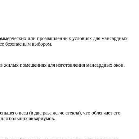
 в коммерческих или промышленных условиях для мансардных
лее безопасным выбором.
я в жилых помещениях для изготовления мансардных окон.
ньшего веса (в два раза легче стекла), что облегчает его
 для больших аквариумов.