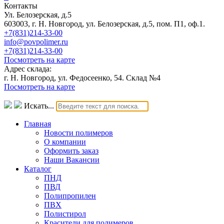
Контакты
Ул. Белозерская, д.5
603003, г. Н. Новгород, ул. Белозерская, д.5, пом. П1, оф.1.
+7(831)214-33-00
info@povpolimer.ru
+7(831)214-33-00
Посмотреть на карте
Адрес склада:
г. Н. Новгород, ул. Федосеенко, 54. Склад №4
Посмотреть на карте
Искать...
Главная
Новости полимеров
О компании
Оформить заказ
Наши Вакансии
Каталог
ПНД
ПВД
Полипропилен
ПВХ
Полистирол
Красители для полимеров