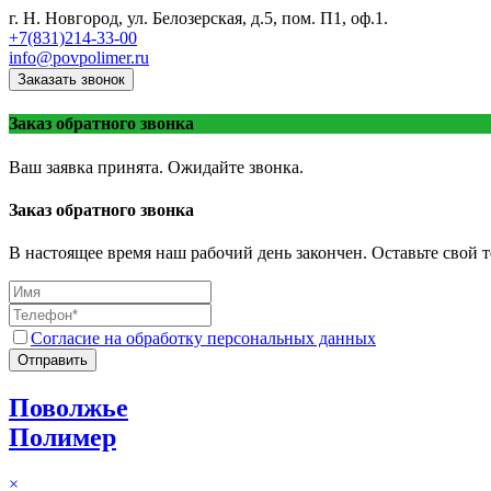
г. Н. Новгород, ул. Белозерская, д.5, пом. П1, оф.1.
+7(831)214-33-00
info@povpolimer.ru
Заказать звонок
Заказ обратного звонка
Ваш заявка принята. Ожидайте звонка.
Заказ обратного звонка
В настоящее время наш рабочий день закончен. Оставьте свой т
Согласие на обработку персональных данных
Отправить
Поволжье
Полимер
×