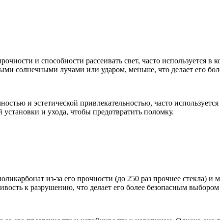
опрочности и способности рассеивать свет, часто используется
ямыми солнечными лучами или ударом, меньше, что делает его бо
чностью и эстетической привлекательностью, часто используетс
 установки и ухода, чтобы предотвратить поломку.
ликарбонат из-за его прочности (до 250 раз прочнее стекла) и ме
ивость к разрушению, что делает его более безопасным выбором