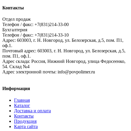
Контакты
Отдел продаж
Телефон / факс: +7(831)214-33-00
Бухгалтерия
Телефон / факс: +7(831)214-33-10
Адрес:
603003,
г. Н. Новгород,
ул. Белозерская, д.5, пом. П1,
оф.1.
Почтовый адрес:
603003, г. Н. Новгород, ул. Белозерская, д.5,
пом. П1, оф.1.
Адрес склада:
Россия, Нижний Новгород, улица Федосеенко,
54. Склад №4
Адрес электронной почты:
info@povpolimer.ru
Информация
Главная
Каталог
Доставка и оплата
Контакты
Продукция
Карта сайта