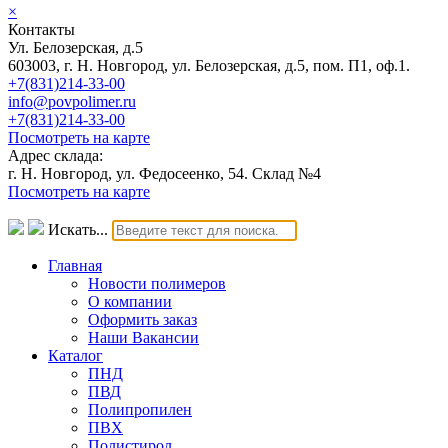
×
Контакты
Ул. Белозерская, д.5
603003, г. Н. Новгород, ул. Белозерская, д.5, пом. П1, оф.1.
+7(831)214-33-00
info@povpolimer.ru
+7(831)214-33-00
Посмотреть на карте
Адрес склада:
г. Н. Новгород, ул. Федосеенко, 54. Склад №4
Посмотреть на карте
Искать...
Главная
Новости полимеров
О компании
Оформить заказ
Наши Вакансии
Каталог
ПНД
ПВД
Полипропилен
ПВХ
Полистирол