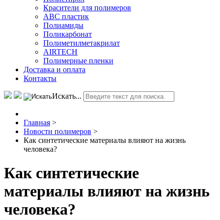
Красители для полимеров
АВС пластик
Полиамиды
Поликарбонат
Полиметилметакрилат
AIRTECH
Полимерные пленки
Доставка и оплата
Контакты
Искать...
Главная
>
Новости полимеров
>
Как синтетические материалы влияют на жизнь
человека?
Как синтетические
материалы влияют на жизнь
человека?