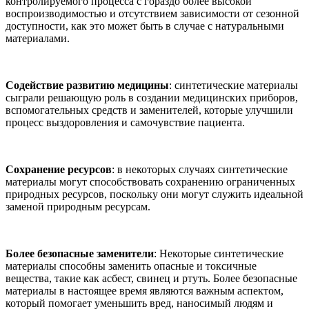
контролируемого процесса с гораздо более высокой
воспроизводимостью и отсутствием зависимости от сезонной
доступности, как это может быть в случае с натуральными
материалами.
Содействие развитию медицины
: синтетические материалы
сыграли решающую роль в создании медицинских приборов,
вспомогательных средств и заменителей, которые улучшили
процесс выздоровления и самочувствие пациента.
Сохранение ресурсов
: в некоторых случаях синтетические
материалы могут способствовать сохранению ограниченных
природных ресурсов, поскольку они могут служить идеальной
заменой природным ресурсам.
Более безопасные заменители
: Некоторые синтетические
материалы способны заменить опасные и токсичные
вещества, такие как асбест, свинец и ртуть. Более безопасные
материалы в настоящее время являются важным аспектом,
который помогает уменьшить вред, наносимый людям и