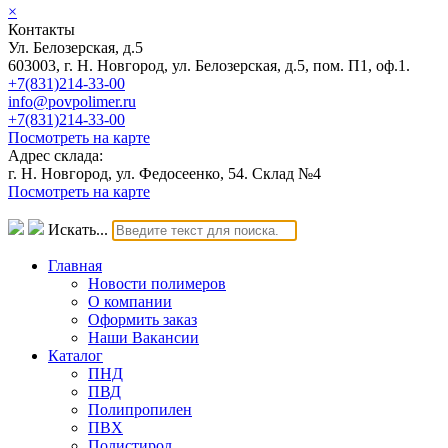
×
Контакты
Ул. Белозерская, д.5
603003, г. Н. Новгород, ул. Белозерская, д.5, пом. П1, оф.1.
+7(831)214-33-00
info@povpolimer.ru
+7(831)214-33-00
Посмотреть на карте
Адрес склада:
г. Н. Новгород, ул. Федосеенко, 54. Склад №4
Посмотреть на карте
Искать...
Главная
Новости полимеров
О компании
Оформить заказ
Наши Вакансии
Каталог
ПНД
ПВД
Полипропилен
ПВХ
Полистирол