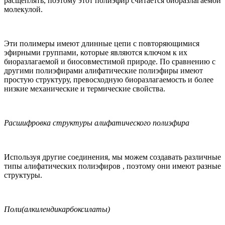
расщеплять, поэтому этот полиэфир считается биоразлагаемой
молекулой.
Эти полимеры имеют длинные цепи с повторяющимися
эфирными группами, которые являются ключом к их
биоразлагаемой и биосовместимой природе. По сравнению с
другими полиэфирами алифатические полиэфиры имеют
простую структуру, превосходную биоразлагаемость и более
низкие механические и термические свойства.
Расшифровка структуры алифатического полиэфира
Используя другие соединения, мы можем создавать различные
типы алифатических полиэфиров , поэтому они имеют разные
структуры.
Поли(алкилендикарбоксилаты)