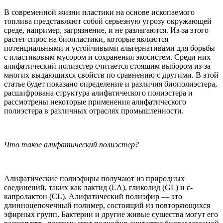
В современной жизни пластики на основе ископаемого
топлива представляют собой серьезную угрозу окружающей
среде, например, загрязнение, и не разлагаются. Из-за этого
растет спрос на биопластики, которые являются
потенциальными и устойчивыми альтернативами для борьбы
с пластиковым мусором и сохранения экосистем. Среди них
алифатический полиэстер считается стоящим выбором из-за
многих выдающихся свойств по сравнению с другими. В этой
статье будет показано определение и различия биополиэстера,
расшифрована структура алифатического полиэстера и
рассмотрены некоторые применения алифатического
полиэстера в различных отраслях промышленности.
Что такое алифатический полиэстер?
Алифатические полиэфиры получают из природных
соединений, таких как лактид (LA), гликолид (GL) и ε-
капролактон (CL). Алифатический полиэфир — это
длинноцепочечный полимер, состоящий из повторяющихся
эфирных групп. Бактерии и другие живые существа могут его