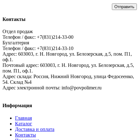
Отправить
Контакты
Отдел продаж
Телефон / факс: +7(831)214-33-00
Бухгалтерия
Телефон / факс: +7(831)214-33-10
Адрес:
603003,
г. Н. Новгород,
ул. Белозерская, д.5, пом. П1,
оф.1.
Почтовый адрес:
603003, г. Н. Новгород, ул. Белозерская, д.5,
пом. П1, оф.1.
Адрес склада:
Россия, Нижний Новгород, улица Федосеенко,
54. Склад №4
Адрес электронной почты:
info@povpolimer.ru
Информация
Главная
Каталог
Доставка и оплата
Контакты