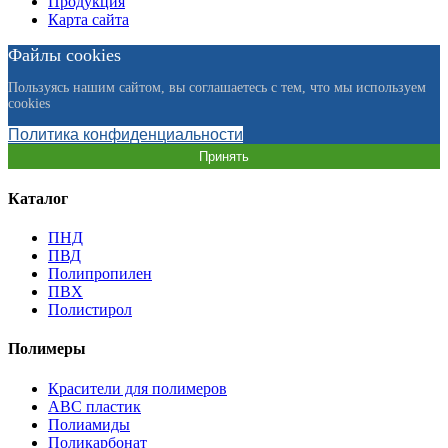
Продукция
Карта сайта
Файлы cookies
Пользуясь нашим сайтом, вы соглашаетесь с тем, что мы используем
cookies
Политика конфиденциальности
Принять
Каталог
ПНД
ПВД
Полипропилен
ПВХ
Полистирол
Полимеры
Красители для полимеров
АВС пластик
Полиамиды
Поликарбонат