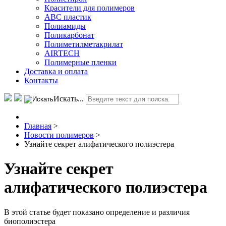
Красители для полимеров
АВС пластик
Полиамиды
Поликарбонат
Полиметилметакрилат
AIRTECH
Полимерные пленки
Доставка и оплата
Контакты
Искать...
Главная
>
Новости полимеров
>
Узнайте секрет алифатического полиэстера
Узнайте секрет
алифатического полиэстера
В этой статье будет показано определение и различия
биополиэстера