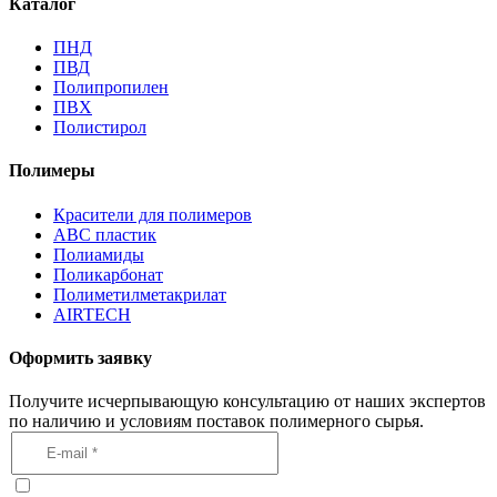
Каталог
ПНД
ПВД
Полипропилен
ПВХ
Полистирол
Полимеры
Красители для полимеров
АВС пластик
Полиамиды
Поликарбонат
Полиметилметакрилат
AIRTECH
Оформить заявку
Получите исчерпывающую консультацию от наших экспертов
по наличию и условиям поставок полимерного сырья.