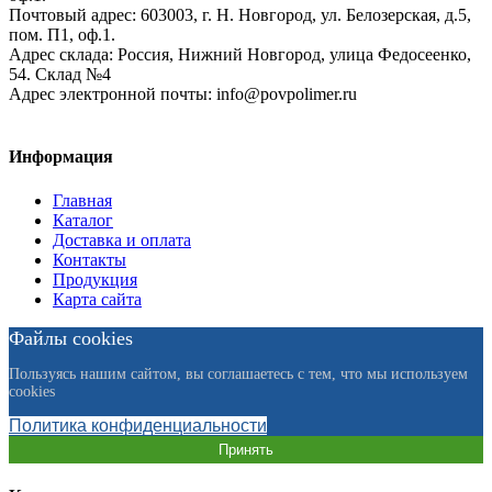
Почтовый адрес:
603003, г. Н. Новгород, ул. Белозерская, д.5,
пом. П1, оф.1.
Адрес склада:
Россия, Нижний Новгород, улица Федосеенко,
54. Склад №4
Адрес электронной почты:
info@povpolimer.ru
Информация
Главная
Каталог
Доставка и оплата
Контакты
Продукция
Карта сайта
Файлы cookies
Пользуясь нашим сайтом, вы соглашаетесь с тем, что мы используем
cookies
Политика конфиденциальности
Принять