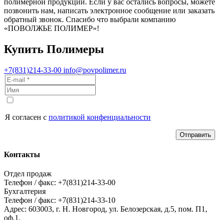
полимерной продукции. Если у вас остались вопросы, можете
позвонить нам, написать электронное сообщение или заказать
обратный звонок. Спасибо что выбрали компанию
«ПОВОЛЖЬЕ ПОЛИМЕР»!
Купить Полимеры
+7(831)214-33-00
info@povpolimer.ru
Я согласен с
политикой конфенциальности
Отправить
Контакты
Отдел продаж
Телефон / факс: +7(831)214-33-00
Бухгалтерия
Телефон / факс: +7(831)214-33-10
Адрес:
603003,
г. Н. Новгород,
ул. Белозерская, д.5, пом. П1,
оф.1.