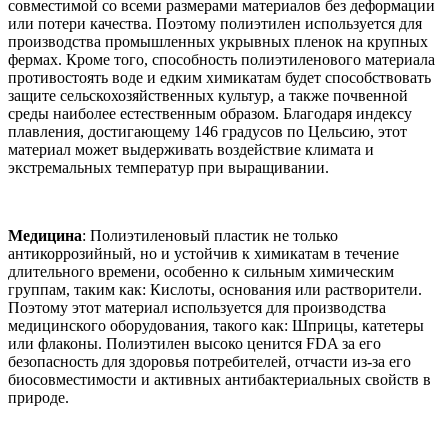
совместимой со всеми размерами материалов без деформации
или потери качества. Поэтому полиэтилен используется для
производства промышленных укрывных пленок на крупных
фермах. Кроме того, способность полиэтиленового материала
противостоять воде и едким химикатам будет способствовать
защите сельскохозяйственных культур, а также почвенной
среды наиболее естественным образом. Благодаря индексу
плавления, достигающему 146 градусов по Цельсию, этот
материал может выдерживать воздействие климата и
экстремальных температур при выращивании.
Медицина
: Полиэтиленовый пластик не только
антикоррозийный, но и устойчив к химикатам в течение
длительного времени, особенно к сильным химическим
группам, таким как: Кислоты, основания или растворители.
Поэтому этот материал используется для производства
медицинского оборудования, такого как: Шприцы, катетеры
или флаконы. Полиэтилен высоко ценится FDA за его
безопасность для здоровья потребителей, отчасти из-за его
биосовместимости и активных антибактериальных свойств в
природе.