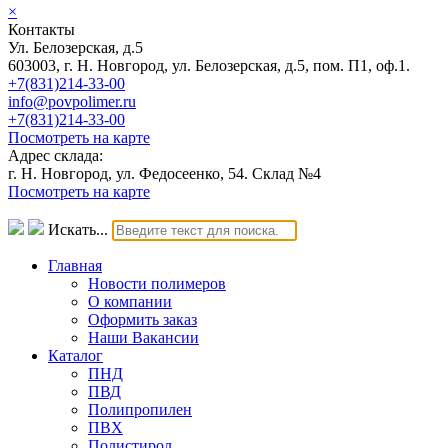
×
Контакты
Ул. Белозерская, д.5
603003, г. Н. Новгород, ул. Белозерская, д.5, пом. П1, оф.1.
+7(831)214-33-00
info@povpolimer.ru
+7(831)214-33-00
Посмотреть на карте
Адрес склада:
г. Н. Новгород, ул. Федосеенко, 54. Склад №4
Посмотреть на карте
Искать...
Главная
Новости полимеров
О компании
Оформить заказ
Наши Вакансии
Каталог
ПНД
ПВД
Полипропилен
ПВХ
Полистирол