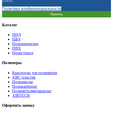
cookies
Политика конфиденциальности
Принять
Каталог
ПНД
ПВД
Полипропилен
ПВХ
Полистирол
Полимеры
Красители для полимеров
АВС пластик
Полиамиды
Поликарбонат
Полиметилметакрилат
AIRTECH
Оформить заявку