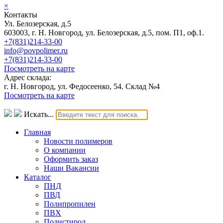
×
Контакты
Ул. Белозерская, д.5
603003, г. Н. Новгород, ул. Белозерская, д.5, пом. П1, оф.1.
+7(831)214-33-00
info@povpolimer.ru
+7(831)214-33-00
Посмотреть на карте
Адрес склада:
г. Н. Новгород, ул. Федосеенко, 54. Склад №4
Посмотреть на карте
Искать...
Главная
Новости полимеров
О компании
Оформить заказ
Наши Вакансии
Каталог
ПНД
ПВД
Полипропилен
ПВХ
Полистирол