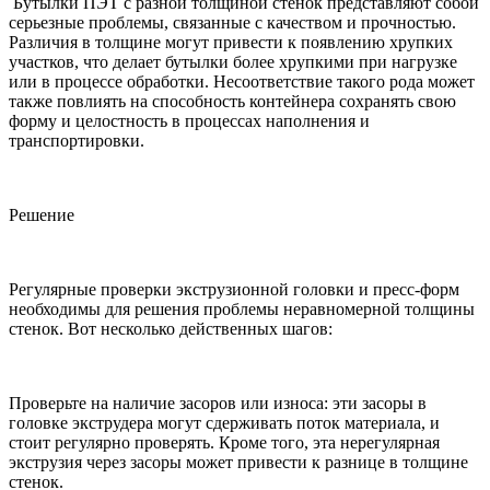
Бутылки ПЭТ с разной толщиной стенок представляют собой
серьезные проблемы, связанные с качеством и прочностью.
Различия в толщине могут привести к появлению хрупких
участков, что делает бутылки более хрупкими при нагрузке
или в процессе обработки. Несоответствие такого рода может
также повлиять на способность контейнера сохранять свою
форму и целостность в процессах наполнения и
транспортировки.
Решение
Регулярные проверки экструзионной головки и пресс-форм
необходимы для решения проблемы неравномерной толщины
стенок. Вот несколько действенных шагов:
Проверьте на наличие засоров или износа: эти засоры в
головке экструдера могут сдерживать поток материала, и
стоит регулярно проверять. Кроме того, эта нерегулярная
экструзия через засоры может привести к разнице в толщине
стенок.