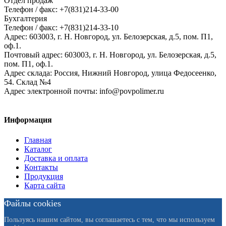
Отдел продаж
Телефон / факс: +7(831)214-33-00
Бухгалтерия
Телефон / факс: +7(831)214-33-10
Адрес:
603003,
г. Н. Новгород,
ул. Белозерская, д.5, пом. П1,
оф.1.
Почтовый адрес:
603003, г. Н. Новгород, ул. Белозерская, д.5,
пом. П1, оф.1.
Адрес склада:
Россия, Нижний Новгород, улица Федосеенко,
54. Склад №4
Адрес электронной почты:
info@povpolimer.ru
Информация
Главная
Каталог
Доставка и оплата
Контакты
Продукция
Карта сайта
Файлы cookies
Пользуясь нашим сайтом, вы соглашаетесь с тем, что мы используем