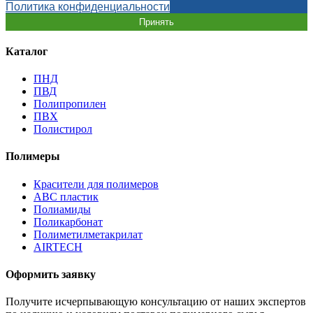
Политика конфиденциальности
Принять
Каталог
ПНД
ПВД
Полипропилен
ПВХ
Полистирол
Полимеры
Красители для полимеров
АВС пластик
Полиамиды
Поликарбонат
Полиметилметакрилат
AIRTECH
Оформить заявку
Получите исчерпывающую консультацию от наших экспертов