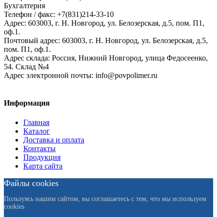
Бухгалтерия
Телефон / факс: +7(831)214-33-10
Адрес:
603003,
г. Н. Новгород,
ул. Белозерская, д.5, пом. П1,
оф.1.
Почтовый адрес:
603003, г. Н. Новгород, ул. Белозерская, д.5,
пом. П1, оф.1.
Адрес склада:
Россия, Нижний Новгород, улица Федосеенко,
54. Склад №4
Адрес электронной почты:
info@povpolimer.ru
Информация
Главная
Каталог
Доставка и оплата
Контакты
Продукция
Карта сайта
Файлы cookies
Пользуясь нашим сайтом, вы соглашаетесь с тем, что мы используем
cookies