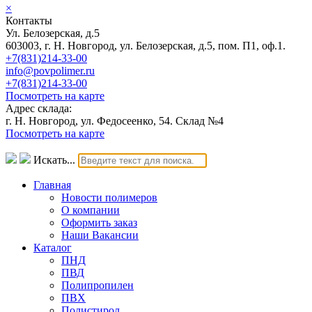
×
Контакты
Ул. Белозерская, д.5
603003, г. Н. Новгород, ул. Белозерская, д.5, пом. П1, оф.1.
+7(831)214-33-00
info@povpolimer.ru
+7(831)214-33-00
Посмотреть на карте
Адрес склада:
г. Н. Новгород, ул. Федосеенко, 54. Склад №4
Посмотреть на карте
Искать...
Главная
Новости полимеров
О компании
Оформить заказ
Наши Вакансии
Каталог
ПНД
ПВД
Полипропилен
ПВХ
Полистирол