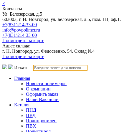
×
Контакты
Ул. Белозерская, д.5
603003, г. Н. Новгород, ул. Белозерская, д.5, пом. П1, оф.1.
+7(831)214-33-00
info@povpolimer.ru
+7(831)214-33-00
Посмотреть на карте
Адрес склада:
г. Н. Новгород, ул. Федосеенко, 54. Склад №4
Посмотреть на карте
Искать...
Главная
Новости полимеров
О компании
Оформить заказ
Наши Вакансии
Каталог
ПНД
ПВД
Полипропилен
ПВХ
Полистирол