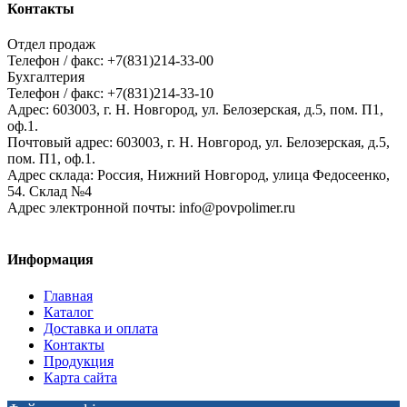
Контакты
Отдел продаж
Телефон / факс: +7(831)214-33-00
Бухгалтерия
Телефон / факс: +7(831)214-33-10
Адрес:
603003,
г. Н. Новгород,
ул. Белозерская, д.5, пом. П1,
оф.1.
Почтовый адрес:
603003, г. Н. Новгород, ул. Белозерская, д.5,
пом. П1, оф.1.
Адрес склада:
Россия, Нижний Новгород, улица Федосеенко,
54. Склад №4
Адрес электронной почты:
info@povpolimer.ru
Информация
Главная
Каталог
Доставка и оплата
Контакты
Продукция
Карта сайта