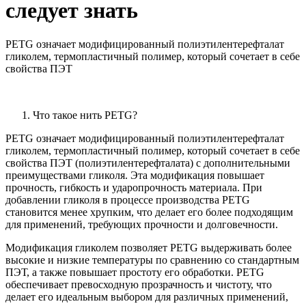
следует знать
PETG означает модифицированный полиэтилентерефталат
гликолем, термопластичный полимер, который сочетает в себе
свойства ПЭТ
Что такое нить PETG?
PETG означает модифицированный полиэтилентерефталат
гликолем, термопластичный полимер, который сочетает в себе
свойства ПЭТ (полиэтилентерефталата) с дополнительными
преимуществами гликоля. Эта модификация повышает
прочность, гибкость и ударопрочность материала. При
добавлении гликоля в процессе производства PETG
становится менее хрупким, что делает его более подходящим
для применений, требующих прочности и долговечности.
Модификация гликолем позволяет PETG выдерживать более
высокие и низкие температуры по сравнению со стандартным
ПЭТ, а также повышает простоту его обработки. PETG
обеспечивает превосходную прозрачность и чистоту, что
делает его идеальным выбором для различных применений,