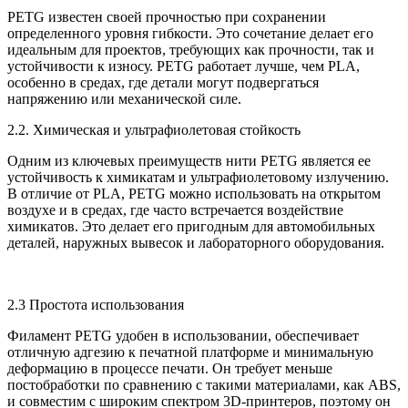
PETG известен своей прочностью при сохранении
определенного уровня гибкости. Это сочетание делает его
идеальным для проектов, требующих как прочности, так и
устойчивости к износу. PETG работает лучше, чем PLA,
особенно в средах, где детали могут подвергаться
напряжению или механической силе.
2.2. Химическая и ультрафиолетовая стойкость
Одним из ключевых преимуществ нити PETG является ее
устойчивость к химикатам и ультрафиолетовому излучению.
В отличие от PLA, PETG можно использовать на открытом
воздухе и в средах, где часто встречается воздействие
химикатов. Это делает его пригодным для автомобильных
деталей, наружных вывесок и лабораторного оборудования.
2.3 Простота использования
Филамент PETG удобен в использовании, обеспечивает
отличную адгезию к печатной платформе и минимальную
деформацию в процессе печати. ​​Он требует меньше
постобработки по сравнению с такими материалами, как ABS,
и совместим с широким спектром 3D-принтеров, поэтому он