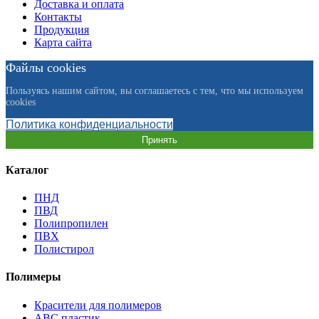
Доставка и оплата
Контакты
Продукция
Карта сайта
Файлы cookies
Пользуясь нашим сайтом, вы соглашаетесь с тем, что мы используем
cookies
Политика конфиденциальности
Принять
Каталог
ПНД
ПВД
Полипропилен
ПВХ
Полистирол
Полимеры
Красители для полимеров
АВС пластик