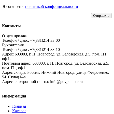
Я согласен с
политикой конфенциальности
Отправить
Контакты
Отдел продаж
Телефон / факс: +7(831)214-33-00
Бухгалтерия
Телефон / факс: +7(831)214-33-10
Адрес:
603003,
г. Н. Новгород,
ул. Белозерская, д.5, пом. П1,
оф.1.
Почтовый адрес:
603003, г. Н. Новгород, ул. Белозерская, д.5,
пом. П1, оф.1.
Адрес склада:
Россия, Нижний Новгород, улица Федосеенко,
54. Склад №4
Адрес электронной почты:
info@povpolimer.ru
Информация
Главная
Каталог