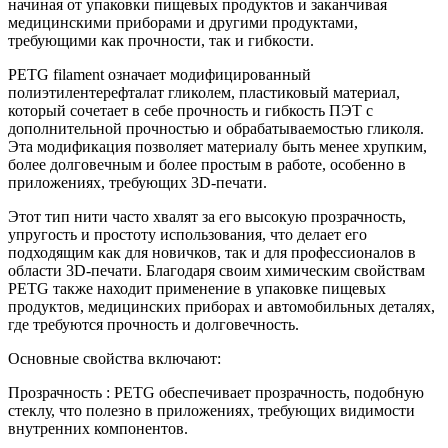
начиная от упаковки пищевых продуктов и заканчивая
медицинскими приборами и другими продуктами,
требующими как прочности, так и гибкости.
PETG filament означает модифицированный
полиэтилентерефталат гликолем, пластиковый материал,
который сочетает в себе прочность и гибкость ПЭТ с
дополнительной прочностью и обрабатываемостью гликоля.
Эта модификация позволяет материалу быть менее хрупким,
более долговечным и более простым в работе, особенно в
приложениях, требующих 3D-печати.
Этот тип нити часто хвалят за его высокую прозрачность,
упругость и простоту использования, что делает его
подходящим как для новичков, так и для профессионалов в
области 3D-печати. ​​Благодаря своим химическим свойствам
PETG также находит применение в упаковке пищевых
продуктов, медицинских приборах и автомобильных деталях,
где требуются прочность и долговечность.
Основные свойства включают:
Прозрачность : PETG обеспечивает прозрачность, подобную
стеклу, что полезно в приложениях, требующих видимости
внутренних компонентов.