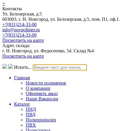
×
Контакты
Ул. Белозерская, д.5
603003, г. Н. Новгород, ул. Белозерская, д.5, пом. П1, оф.1.
+7(831)214-33-00
info@povpolimer.ru
+7(831)214-33-00
Посмотреть на карте
Адрес склада:
г. Н. Новгород, ул. Федосеенко, 54. Склад №4
Посмотреть на карте
Искать...
Главная
Новости полимеров
О компании
Оформить заказ
Наши Вакансии
Каталог
ПНД
ПВД
Полипропилен
ПВХ
Полистирол