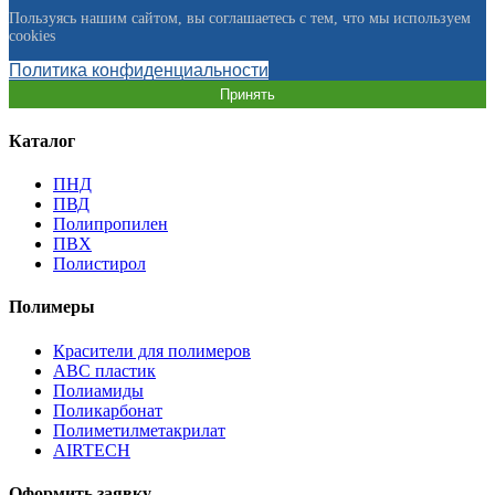
Пользуясь нашим сайтом, вы соглашаетесь с тем, что мы используем
cookies
Политика конфиденциальности
Принять
Каталог
ПНД
ПВД
Полипропилен
ПВХ
Полистирол
Полимеры
Красители для полимеров
АВС пластик
Полиамиды
Поликарбонат
Полиметилметакрилат
AIRTECH
Оформить заявку