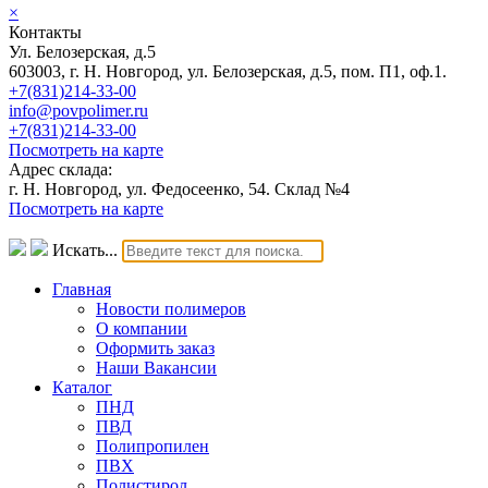
×
Контакты
Ул. Белозерская, д.5
603003, г. Н. Новгород, ул. Белозерская, д.5, пом. П1, оф.1.
+7(831)214-33-00
info@povpolimer.ru
+7(831)214-33-00
Посмотреть на карте
Адрес склада:
г. Н. Новгород, ул. Федосеенко, 54. Склад №4
Посмотреть на карте
Искать...
Главная
Новости полимеров
О компании
Оформить заказ
Наши Вакансии
Каталог
ПНД
ПВД
Полипропилен
ПВХ
Полистирол