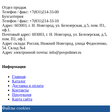
Отдел продаж
Телефон / факс: +7(831)214-33-00
Бухгалтерия
Телефон / факс: +7(831)214-33-10
Адрес:
603003,
г. Н. Новгород,
ул. Белозерская, д.5, пом. П1,
оф.1.
Почтовый адрес:
603003, г. Н. Новгород, ул. Белозерская, д.5,
пом. П1, оф.1.
Адрес склада:
Россия, Нижний Новгород, улица Федосеенко,
54. Склад №4
Адрес электронной почты:
info@povpolimer.ru
Информация
Главная
Каталог
Доставка и оплата
Контакты
Продукция
Карта сайта
Файлы cookies