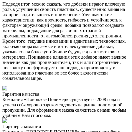
Подводя итог, можно сказать, что добавки играют ключевую
роль в улучшении свойств пластиков, существенно влияя на
их производительность и применение. Улучшая такие
характеристики, как прочность, гибкость и устойчивость к
факторам окружающей среды, добавки позволяют создавать
материалы, подходящие для различных отраслей
промышленности, от автомобилестроения до электроники.
Кроме того, текущие инновации в аддитивных технологиях,
включая биоразлагаемые и интеллектуальные добавки,
указывают на более устойчивое будущее для пластиковых
материалов. Понимание влияния этих добавок имеет важное
значение как для производителей, так и для потребителей,
поскольку оно формирует наш подход к производству и
использованию пластика во все более экологически
сознательном мире.
Гарантия качества
Компания «Поволжье Полимер» существует с 2008 года и
успела себя хорошо зарекомендовать на рынке полимерной
продукции. Для оформления заказа свяжитесь с нами любым
удобным Вам способом.
Партнеры комании
Компания «ПОВОЛЖЬЕ ПОЛИМЕР» является партнёром